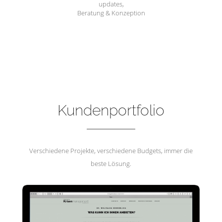
updates,
Beratung & Konzeption
Hemmerling Krisenmanagement
Kundenportfolio
Verschiedene Projekte, verschiedene Budgets, immer die
beste Lösung.