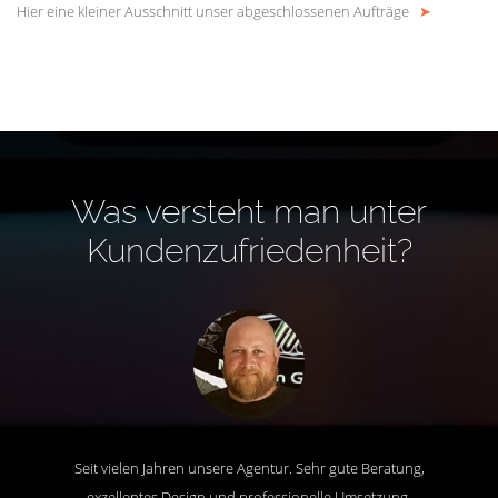
Hier eine kleiner Ausschnitt unser abgeschlossenen Aufträge
➤
Was versteht man unter
Kundenzufriedenheit?
Seit vielen Jahren unsere Agentur. Sehr gute Beratung,
exzellentes Design und professionelle Umsetzung.