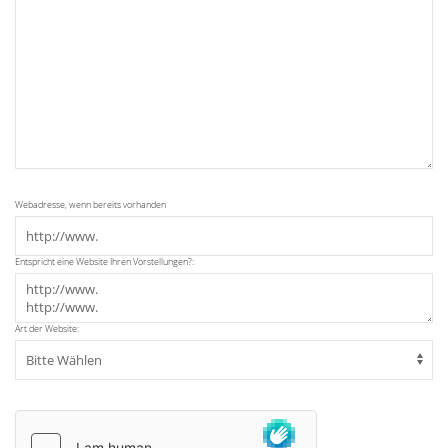
Webadresse, wenn bereits vorhanden
Entspricht eine Website Ihren Vorstellungen?:
Art der Website: