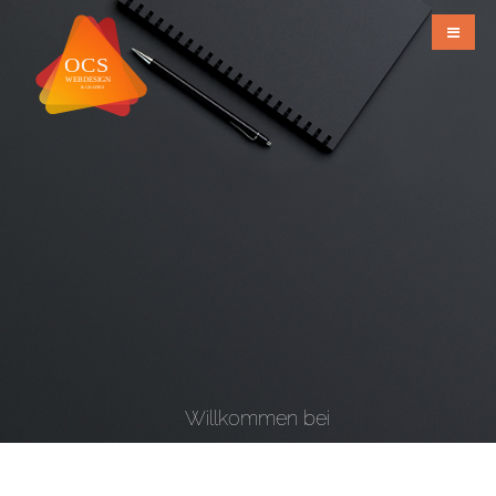
Willkommen bei
OCS Webdesign & Grafiks