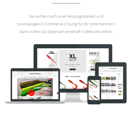
Sie suchen nach einer leistungsstarken und
zuverlässigen E-Commerce-Lösung für Ihr Unternehmen?
Dann sollten Sie Opencart ernsthaft in Betracht ziehen.