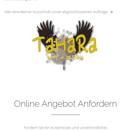
Hier eine kleiner Ausschnitt unser abgeschlossenen Aufträge
➤
Online Angebot Anfordern
Fordern Sie ein kostenloses und unverbindliches