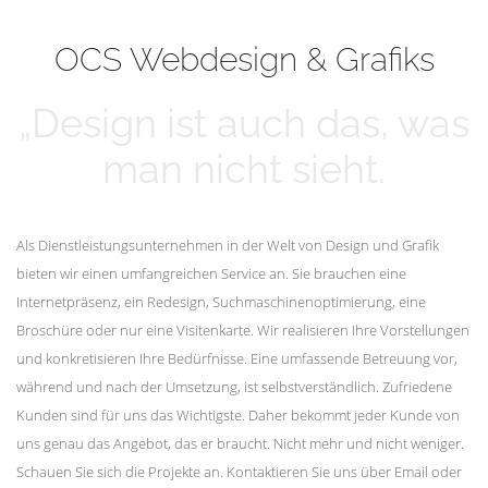
mehr erfahren
Unsere Kunden
OCS Webdesign & Grafiks
„Design ist auch das, was
man nicht sieht.
Als Dienstleistungsunternehmen in der Welt von Design und Grafik
bieten wir einen umfangreichen Service an. Sie brauchen eine
Internetpräsenz, ein Redesign, Suchmaschinenoptimierung, eine
Broschüre oder nur eine Visitenkarte. Wir realisieren Ihre Vorstellungen
und konkretisieren Ihre Bedürfnisse. Eine umfassende Betreuung vor,
während und nach der Umsetzung, ist selbstverständlich. Zufriedene
Kunden sind für uns das Wichtigste. Daher bekommt jeder Kunde von
uns genau das Angebot, das er braucht. Nicht mehr und nicht weniger.
Schauen Sie sich die Projekte an. Kontaktieren Sie uns über Email oder