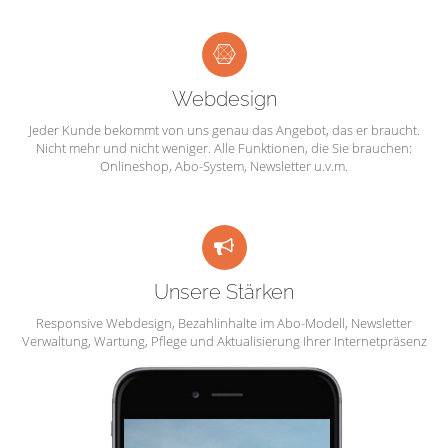
Webdesign
Jeder Kunde bekommt von uns genau das Angebot, das er braucht.
Nicht mehr und nicht weniger. Alle Funktionen, die Sie brauchen:
Onlineshop, Abo-System, Newsletter u.v.m.
Unsere Stärken
Responsive Webdesign, Bezahlinhalte im Abo-Modell, Newsletter
Verwaltung, Wartung, Pflege und Aktualisierung Ihrer Internetpräsenz