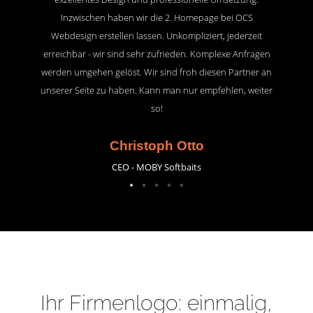
Inzwischen haben wir die 2. Homepage bei OCS
Webdesign erstellen lassen. Unkompliziert, jederzeit
erreichbar - wir sind sehr zufrieden. Komplexe Anfragen
werden umgehen gelöst. Wir sind froh diesen Partner an
unserer Seite zu haben. Kann man nur empfehlen, weiter
so!
Christoph Otto
CEO - MOBY Softbaits
Ihr Firmenlogo: einmalig,