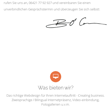
rufen Sie uns an, 06421 77 92 927 und vereinbaren Sie einen
unverbindlichen Gesprächstermin und überzeugen Sie sich selbst!.
Was bieten wir?
Das richtige Webdesign für Ihren Internetauftritt - Creating business.
Zweisprachige / Bilingual Internetpräsenz, Video-einbindung,
Fotogallerien u.v.m.