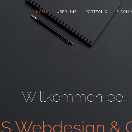
HOME
ÜBER UNS
PORTFOLIO
E-COM
Willkommen bei
S Webdesign & G