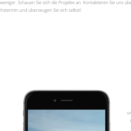
weniger. Schauen Sie sich die Projekte an. Kontaktieren Sie uns ü
hstermin und überzeugen Sie sich selbst!.
u