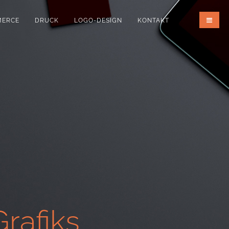
MERCE
DRUCK
LOGO-DESIGN
KONTAKT
rafiks