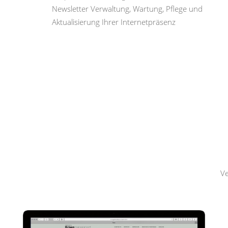
Newsletter Verwaltung, Wartung, Pflege und
Aktualisierung Ihrer Internetpräsenz
Hemmerling
Krisenmanagement
Ve