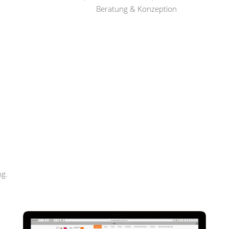
Beratung & Konzeption
Rapunzel Haar und Beauty
ng.