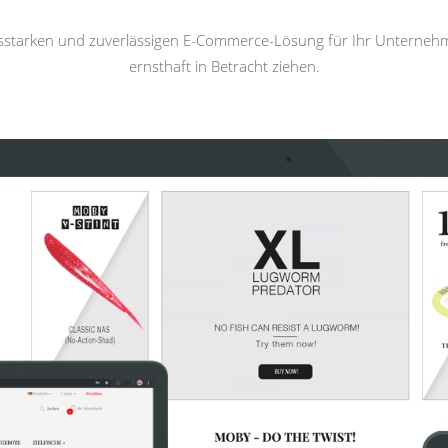
gsstarken und zuverlässigen E-Commerce-Lösung für Ihr Unterneh
ernsthaft in Betracht ziehen.