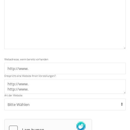
Webadresse, wenn bereits vorhanden
Entspricht eine Website Ihren Vorstellungen?:
Art der Website: