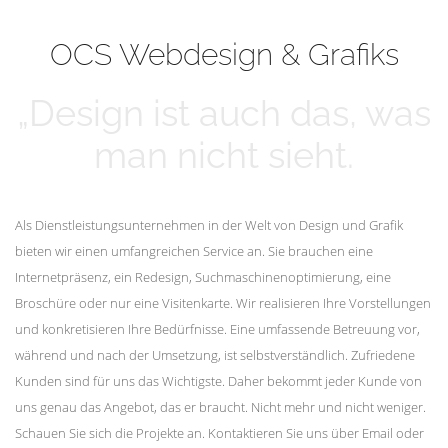
mehr erfahren
Unsere Kunden
OCS Webdesign & Grafiks
„Design ist auch das, was
man nicht sieht.
Als Dienstleistungsunternehmen in der Welt von Design und Grafik
bieten wir einen umfangreichen Service an. Sie brauchen eine
Internetpräsenz, ein Redesign, Suchmaschinenoptimierung, eine
Broschüre oder nur eine Visitenkarte. Wir realisieren Ihre Vorstellungen
und konkretisieren Ihre Bedürfnisse. Eine umfassende Betreuung vor,
während und nach der Umsetzung, ist selbstverständlich. Zufriedene
Kunden sind für uns das Wichtigste. Daher bekommt jeder Kunde von
uns genau das Angebot, das er braucht. Nicht mehr und nicht weniger.
Schauen Sie sich die Projekte an. Kontaktieren Sie uns über Email oder