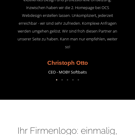
Inzwischen haben wir die 2. Homepage bei OCS
Webdesign erstellen lassen. Unkompliziert, jederzeit
erreichbar - wir sind sehr zufrieden. Komplexe Anfragen
werden umgehen gelöst. Wir sind froh diesen Partner an
unserer Seite zu haben. Kann man nur empfehlen, weiter
so!
Christoph Otto
CEO - MOBY Softbaits
Ihr Firmenlogo: einmalig,