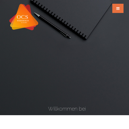
Willkommen bei
OCS Webdesign & Grafiks