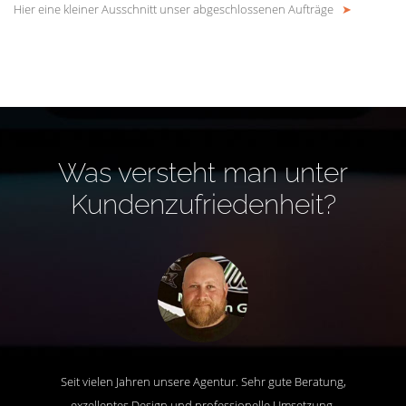
Hier eine kleiner Ausschnitt unser abgeschlossenen Aufträge
➤
Was versteht man unter
Kundenzufriedenheit?
Seit vielen Jahren unsere Agentur. Sehr gute Beratung,
exzellentes Design und professionelle Umsetzung.