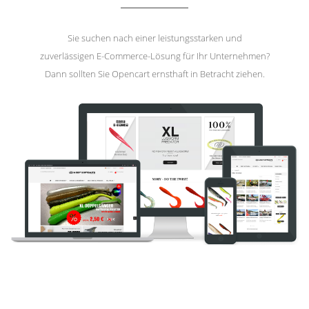
Sie suchen nach einer leistungsstarken und
zuverlässigen E-Commerce-Lösung für Ihr Unternehmen?
Dann sollten Sie Opencart ernsthaft in Betracht ziehen.