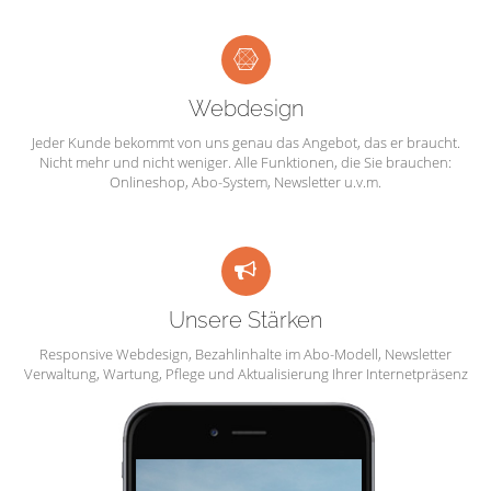
Webdesign
Jeder Kunde bekommt von uns genau das Angebot, das er braucht.
Nicht mehr und nicht weniger. Alle Funktionen, die Sie brauchen:
Onlineshop, Abo-System, Newsletter u.v.m.
Unsere Stärken
Responsive Webdesign, Bezahlinhalte im Abo-Modell, Newsletter
Verwaltung, Wartung, Pflege und Aktualisierung Ihrer Internetpräsenz