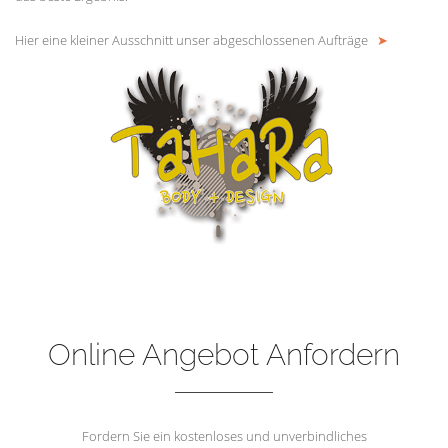
Hier eine kleiner Ausschnitt unser abgeschlossenen Aufträge
➤
Online Angebot Anfordern
Fordern Sie ein kostenloses und unverbindliches