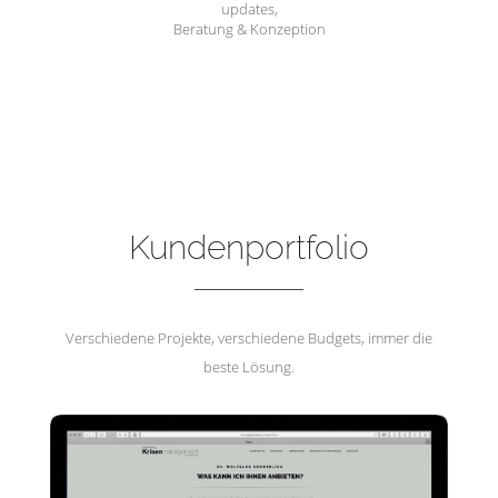
updates,
Beratung & Konzeption
Hemmerling Krisenmanagement
Kundenportfolio
Verschiedene Projekte, verschiedene Budgets, immer die
beste Lösung.