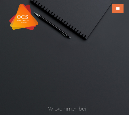
Willkommen bei
OCS Webdesign & Grafiks