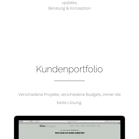
updates,
Beratung & Konzeption
Hemmerling Krisenmanagement
Kundenportfolio
Verschiedene Projekte, verschiedene Budgets, immer die
beste Lösung.