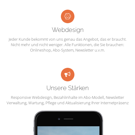
Webdesign
Jeder Kunde bekommt von uns genau das Angebot, das er braucht.
Nicht mehr und nicht weniger. Alle Funktionen, die Sie brauchen:
Onlineshop, Abo-System, Newsletter u.v.m.
Unsere Stärken
Responsive Webdesign, Bezahlinhalte im Abo-Modell, Newsletter
Verwaltung, Wartung, Pflege und Aktualisierung Ihrer Internetpräsenz