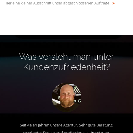
Hier eine kleiner Ausschnitt unser abgeschlossenen Aufträge
➤
Was versteht man unter
Kundenzufriedenheit?
Seit vielen Jahren unsere Agentur. Sehr gute Beratung,
exzellentes Design und professionelle Umsetzung.