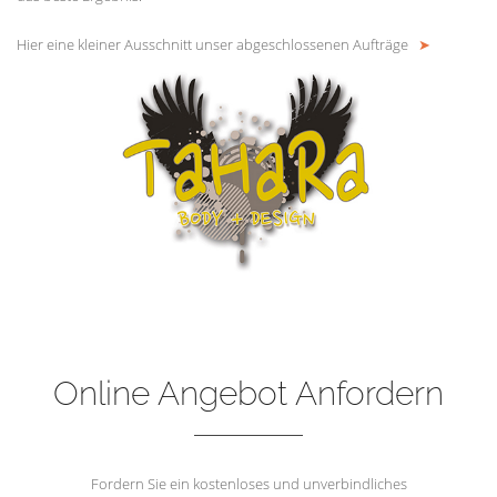
Hier eine kleiner Ausschnitt unser abgeschlossenen Aufträge
➤
Online Angebot Anfordern
Fordern Sie ein kostenloses und unverbindliches