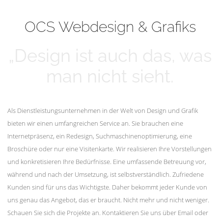
mehr erfahren
Unsere Kunden
OCS Webdesign & Grafiks
„Design ist auch das, was
man nicht sieht.
Als Dienstleistungsunternehmen in der Welt von Design und Grafik
bieten wir einen umfangreichen Service an. Sie brauchen eine
Internetpräsenz, ein Redesign, Suchmaschinenoptimierung, eine
Broschüre oder nur eine Visitenkarte. Wir realisieren Ihre Vorstellungen
und konkretisieren Ihre Bedürfnisse. Eine umfassende Betreuung vor,
während und nach der Umsetzung, ist selbstverständlich. Zufriedene
Kunden sind für uns das Wichtigste. Daher bekommt jeder Kunde von
uns genau das Angebot, das er braucht. Nicht mehr und nicht weniger.
Schauen Sie sich die Projekte an. Kontaktieren Sie uns über Email oder