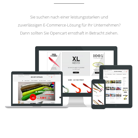
Sie suchen nach einer leistungsstarken und
zuverlässigen E-Commerce-Lösung für Ihr Unternehmen?
Dann sollten Sie Opencart ernsthaft in Betracht ziehen.