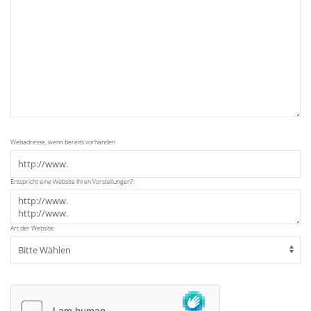
Webadresse, wenn bereits vorhanden
Entspricht eine Website Ihren Vorstellungen?:
Art der Website: