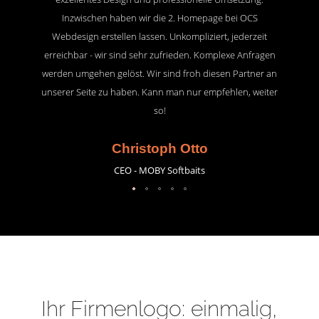
Inzwischen haben wir die 2. Homepage bei OCS
Webdesign erstellen lassen. Unkompliziert, jederzeit
erreichbar - wir sind sehr zufrieden. Komplexe Anfragen
werden umgehen gelöst. Wir sind froh diesen Partner an
unserer Seite zu haben. Kann man nur empfehlen, weiter
so!
Christoph Otto
CEO - MOBY Softbaits
Ihr Firmenlogo: einmalig,