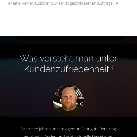
Hier eine kleiner Ausschnitt unser abgeschlossenen Aufträge
➤
Was versteht man unter
Kundenzufriedenheit?
Seit vielen Jahren unsere Agentur. Sehr gute Beratung,
exzellentes Design und professionelle Umsetzung.