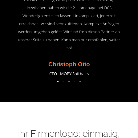
Inzwischen haben wir die 2. Homepage bei OCS
Webdesign erstellen lassen. Unkompliziert, jederzeit
erreichbar - wir sind sehr zufrieden. Komplexe Anfragen
werden umgehen gelöst. Wir sind froh diesen Partner an
unserer Seite zu haben. Kann man nur empfehlen, weiter
so!
Christoph Otto
CEO - MOBY Softbaits
Ihr Firmenlogo: einmalig,