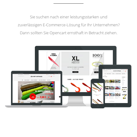
Sie suchen nach einer leistungsstarken und
zuverlässigen E-Commerce-Lösung für Ihr Unternehmen?
Dann sollten Sie Opencart ernsthaft in Betracht ziehen.