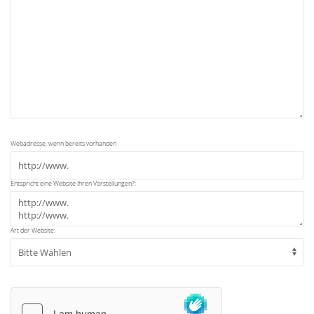
Webadresse, wenn bereits vorhanden
Entspricht eine Website Ihren Vorstellungen?:
Art der Website: