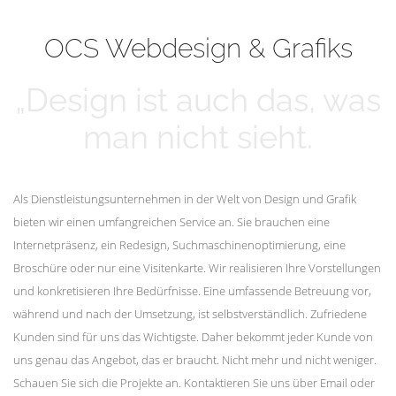
mehr erfahren
Unsere Kunden
OCS Webdesign & Grafiks
„Design ist auch das, was
man nicht sieht.
Als Dienstleistungsunternehmen in der Welt von Design und Grafik
bieten wir einen umfangreichen Service an. Sie brauchen eine
Internetpräsenz, ein Redesign, Suchmaschinenoptimierung, eine
Broschüre oder nur eine Visitenkarte. Wir realisieren Ihre Vorstellungen
und konkretisieren Ihre Bedürfnisse. Eine umfassende Betreuung vor,
während und nach der Umsetzung, ist selbstverständlich. Zufriedene
Kunden sind für uns das Wichtigste. Daher bekommt jeder Kunde von
uns genau das Angebot, das er braucht. Nicht mehr und nicht weniger.
Schauen Sie sich die Projekte an. Kontaktieren Sie uns über Email oder