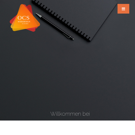
Willkommen bei
OCS Webdesign & Grafiks