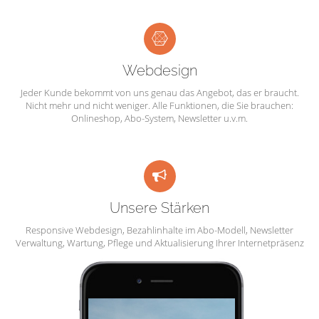
Webdesign
Jeder Kunde bekommt von uns genau das Angebot, das er braucht.
Nicht mehr und nicht weniger. Alle Funktionen, die Sie brauchen:
Onlineshop, Abo-System, Newsletter u.v.m.
Unsere Stärken
Responsive Webdesign, Bezahlinhalte im Abo-Modell, Newsletter
Verwaltung, Wartung, Pflege und Aktualisierung Ihrer Internetpräsenz