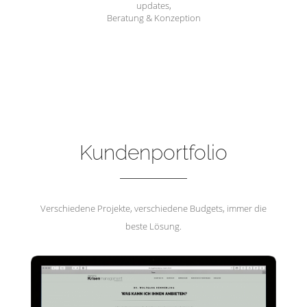
updates,
Beratung & Konzeption
Hemmerling Krisenmanagement
Kundenportfolio
Verschiedene Projekte, verschiedene Budgets, immer die
beste Lösung.