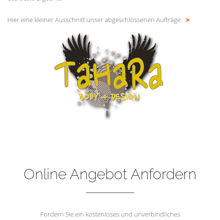
Hier eine kleiner Ausschnitt unser abgeschlossenen Aufträge
➤
Online Angebot Anfordern
Fordern Sie ein kostenloses und unverbindliches