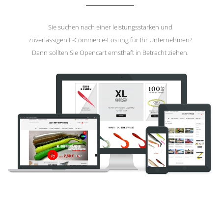
Sie suchen nach einer leistungsstarken und
zuverlässigen E-Commerce-Lösung für Ihr Unternehmen?
Dann sollten Sie Opencart ernsthaft in Betracht ziehen.