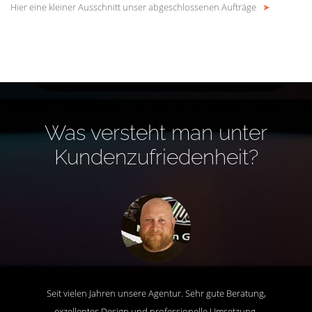
Hier eine kleiner Ausschnitt unser abgeschlossenen Aufträge
➤
Was versteht man unter
Kundenzufriedenheit?
Seit vielen Jahren unsere Agentur. Sehr gute Beratung,
exzellentes Design und professionelle Umsetzung.