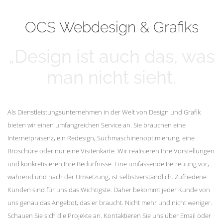
mehr erfahren
Unsere Kunden
OCS Webdesign & Grafiks
„Design ist auch das, was
man nicht sieht.
Als Dienstleistungsunternehmen in der Welt von Design und Grafik
bieten wir einen umfangreichen Service an. Sie brauchen eine
Internetpräsenz, ein Redesign, Suchmaschinenoptimierung, eine
Broschüre oder nur eine Visitenkarte. Wir realisieren Ihre Vorstellungen
und konkretisieren Ihre Bedürfnisse. Eine umfassende Betreuung vor,
während und nach der Umsetzung, ist selbstverständlich. Zufriedene
Kunden sind für uns das Wichtigste. Daher bekommt jeder Kunde von
uns genau das Angebot, das er braucht. Nicht mehr und nicht weniger.
Schauen Sie sich die Projekte an. Kontaktieren Sie uns über Email oder