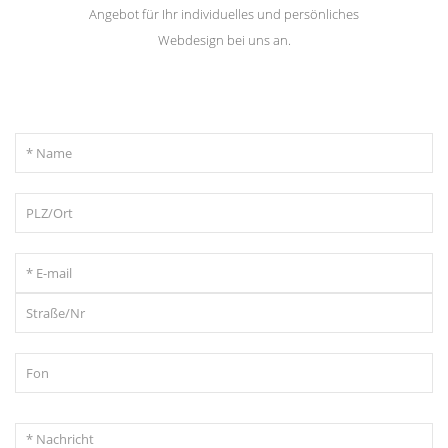
Angebot für Ihr individuelles und persönliches
Webdesign bei uns an.