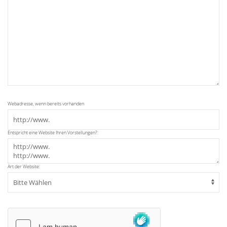
Webadresse, wenn bereits vorhanden
Entspricht eine Website Ihren Vorstellungen?:
Art der Website: