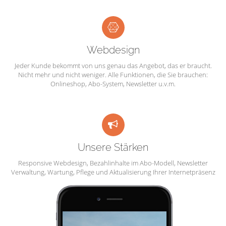
Webdesign
Jeder Kunde bekommt von uns genau das Angebot, das er braucht.
Nicht mehr und nicht weniger. Alle Funktionen, die Sie brauchen:
Onlineshop, Abo-System, Newsletter u.v.m.
Unsere Stärken
Responsive Webdesign, Bezahlinhalte im Abo-Modell, Newsletter
Verwaltung, Wartung, Pflege und Aktualisierung Ihrer Internetpräsenz