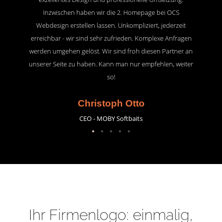
Inzwischen haben wir die 2. Homepage bei OCS
Webdesign erstellen lassen. Unkompliziert, jederzeit
erreichbar - wir sind sehr zufrieden. Komplexe Anfragen
werden umgehen gelöst. Wir sind froh diesen Partner an
unserer Seite zu haben. Kann man nur empfehlen, weiter
so!
Christoph Otto
CEO - MOBY Softbaits
Ihr Firmenlogo: einmalig,