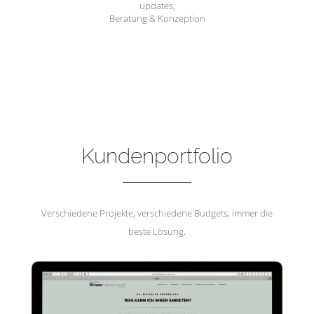
updates,
Beratung & Konzeption
Hemmerling Krisenmanagement
Kundenportfolio
Verschiedene Projekte, verschiedene Budgets, immer die
beste Lösung.