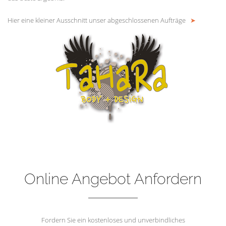
Hier eine kleiner Ausschnitt unser abgeschlossenen Aufträge
➤
Online Angebot Anfordern
Fordern Sie ein kostenloses und unverbindliches