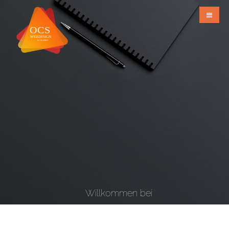
Willkommen bei
OCS Webdesign & Grafiks