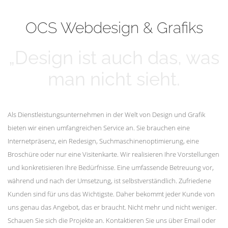
mehr erfahren
Unsere Kunden
OCS Webdesign & Grafiks
„Design ist auch das, was
man nicht sieht.
Als Dienstleistungsunternehmen in der Welt von Design und Grafik
bieten wir einen umfangreichen Service an. Sie brauchen eine
Internetpräsenz, ein Redesign, Suchmaschinenoptimierung, eine
Broschüre oder nur eine Visitenkarte. Wir realisieren Ihre Vorstellungen
und konkretisieren Ihre Bedürfnisse. Eine umfassende Betreuung vor,
während und nach der Umsetzung, ist selbstverständlich. Zufriedene
Kunden sind für uns das Wichtigste. Daher bekommt jeder Kunde von
uns genau das Angebot, das er braucht. Nicht mehr und nicht weniger.
Schauen Sie sich die Projekte an. Kontaktieren Sie uns über Email oder