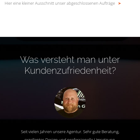
Hier eine kleiner Ausschnitt unser abgeschlossenen Aufträge
➤
Was versteht man unter
Kundenzufriedenheit?
Seit vielen Jahren unsere Agentur. Sehr gute Beratung,
exzellentes Design und professionelle Umsetzung.