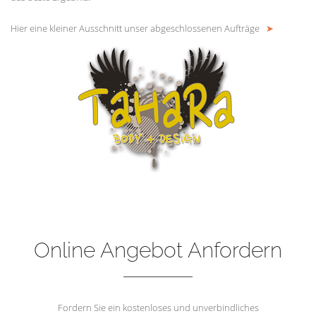
Hier eine kleiner Ausschnitt unser abgeschlossenen Aufträge
➤
Online Angebot Anfordern
Fordern Sie ein kostenloses und unverbindliches