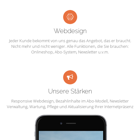
Webdesign
Jeder Kunde bekommt von uns genau das Angebot, das er braucht.
Nicht mehr und nicht weniger. Alle Funktionen, die Sie brauchen:
Onlineshop, Abo-System, Newsletter u.v.m.
Unsere Stärken
Responsive Webdesign, Bezahlinhalte im Abo-Modell, Newsletter
Verwaltung, Wartung, Pflege und Aktualisierung Ihrer Internetpräsenz