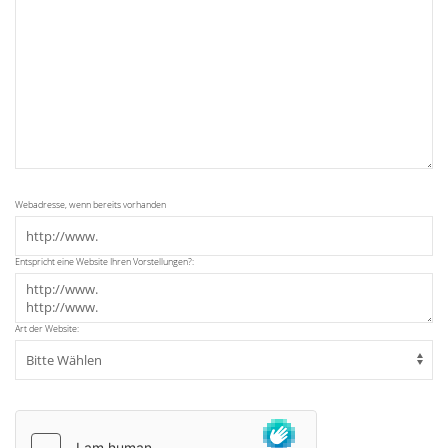
Webadresse, wenn bereits vorhanden
Entspricht eine Website Ihren Vorstellungen?:
Art der Website: