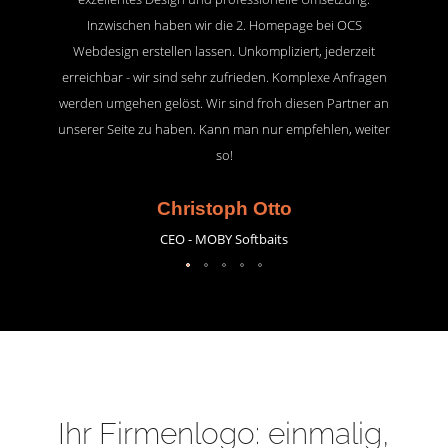
Inzwischen haben wir die 2. Homepage bei OCS
Webdesign erstellen lassen. Unkompliziert, jederzeit
erreichbar - wir sind sehr zufrieden. Komplexe Anfragen
werden umgehen gelöst. Wir sind froh diesen Partner an
unserer Seite zu haben. Kann man nur empfehlen, weiter
so!
Christoph Otto
CEO - MOBY Softbaits
Ihr Firmenlogo: einmalig,