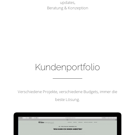
updates,
Beratung & Konzeption
Hemmerling Krisenmanagement
Kundenportfolio
Verschiedene Projekte, verschiedene Budgets, immer die
beste Lösung.