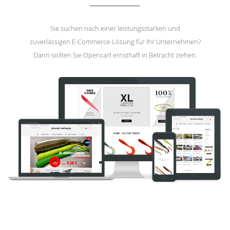
Sie suchen nach einer leistungsstarken und
zuverlässigen E-Commerce-Lösung für Ihr Unternehmen?
Dann sollten Sie Opencart ernsthaft in Betracht ziehen.