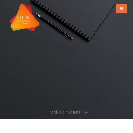
Willkommen bei
OCS Webdesign & Grafiks