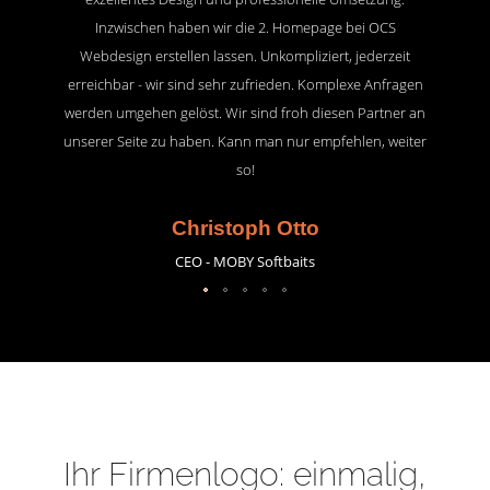
Inzwischen haben wir die 2. Homepage bei OCS
Webdesign erstellen lassen. Unkompliziert, jederzeit
erreichbar - wir sind sehr zufrieden. Komplexe Anfragen
werden umgehen gelöst. Wir sind froh diesen Partner an
unserer Seite zu haben. Kann man nur empfehlen, weiter
so!
Christoph Otto
CEO - MOBY Softbaits
Ihr Firmenlogo: einmalig,