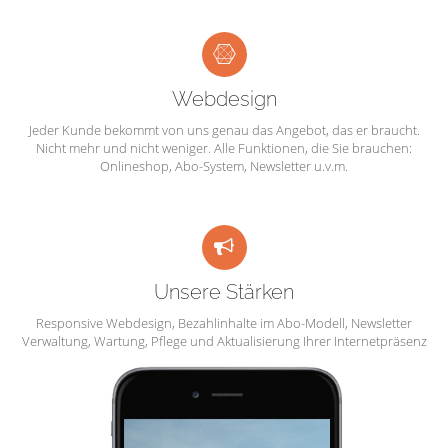
Webdesign
Jeder Kunde bekommt von uns genau das Angebot, das er braucht.
Nicht mehr und nicht weniger. Alle Funktionen, die Sie brauchen:
Onlineshop, Abo-System, Newsletter u.v.m.
Unsere Stärken
Responsive Webdesign, Bezahlinhalte im Abo-Modell, Newsletter
Verwaltung, Wartung, Pflege und Aktualisierung Ihrer Internetpräsenz