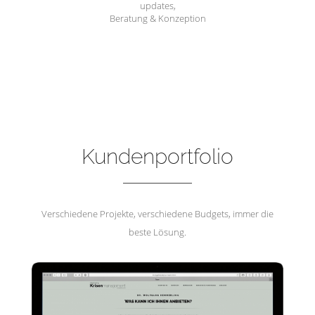
updates,
Beratung & Konzeption
Hemmerling Krisenmanagement
Kundenportfolio
Verschiedene Projekte, verschiedene Budgets, immer die
beste Lösung.