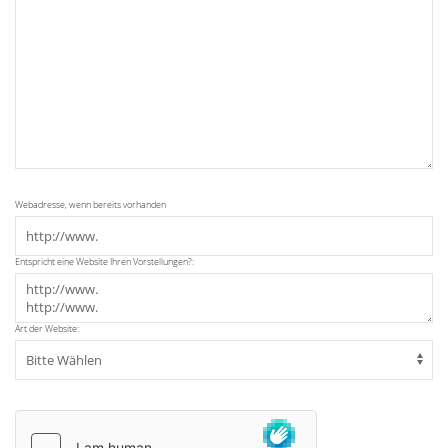
Webadresse, wenn bereits vorhanden
Entspricht eine Website Ihren Vorstellungen?:
Art der Website: