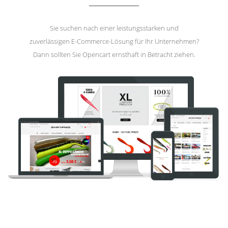
Sie suchen nach einer leistungsstarken und
zuverlässigen E-Commerce-Lösung für Ihr Unternehmen?
Dann sollten Sie Opencart ernsthaft in Betracht ziehen.