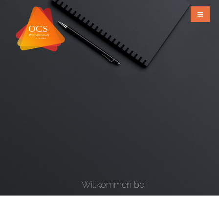
Willkommen bei
OCS Webdesign & Grafiks