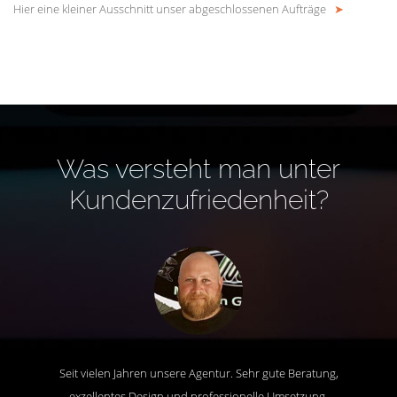
Hier eine kleiner Ausschnitt unser abgeschlossenen Aufträge
➤
Was versteht man unter
Kundenzufriedenheit?
Seit vielen Jahren unsere Agentur. Sehr gute Beratung,
exzellentes Design und professionelle Umsetzung.