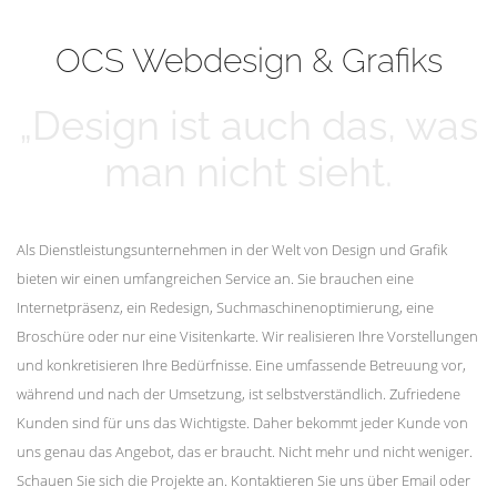
mehr erfahren
Unsere Kunden
OCS Webdesign & Grafiks
„Design ist auch das, was
man nicht sieht.
Als Dienstleistungsunternehmen in der Welt von Design und Grafik
bieten wir einen umfangreichen Service an. Sie brauchen eine
Internetpräsenz, ein Redesign, Suchmaschinenoptimierung, eine
Broschüre oder nur eine Visitenkarte. Wir realisieren Ihre Vorstellungen
und konkretisieren Ihre Bedürfnisse. Eine umfassende Betreuung vor,
während und nach der Umsetzung, ist selbstverständlich. Zufriedene
Kunden sind für uns das Wichtigste. Daher bekommt jeder Kunde von
uns genau das Angebot, das er braucht. Nicht mehr und nicht weniger.
Schauen Sie sich die Projekte an. Kontaktieren Sie uns über Email oder