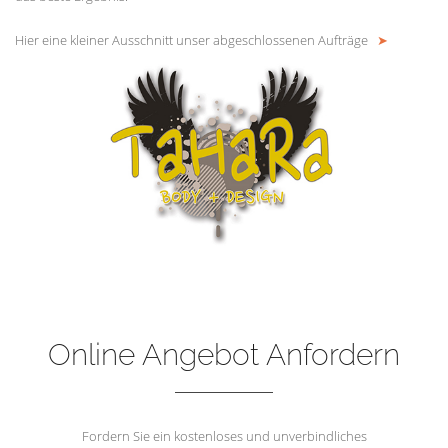
Hier eine kleiner Ausschnitt unser abgeschlossenen Aufträge
➤
Online Angebot Anfordern
Fordern Sie ein kostenloses und unverbindliches