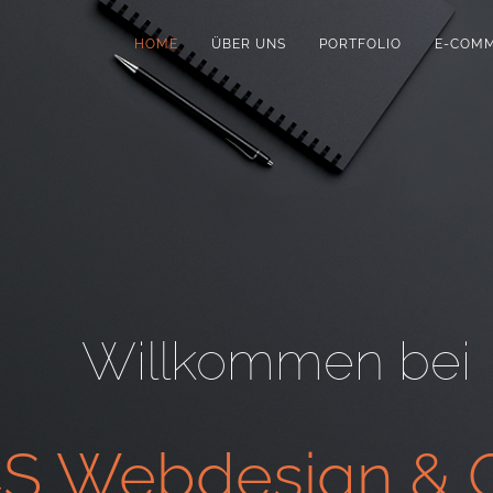
HOME
ÜBER UNS
PORTFOLIO
E-COM
Willkommen bei
S Webdesign & G