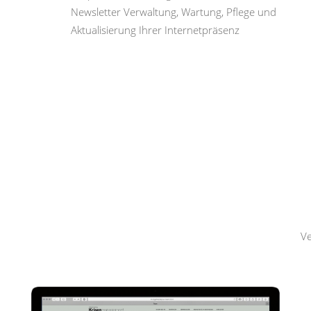
Newsletter Verwaltung, Wartung, Pflege und
Aktualisierung Ihrer Internetpräsenz
Hemmerling
Krisenmanagement
Ve