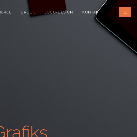
MERCE
DRUCK
LOGO-DESIGN
KONTAKT
rafiks