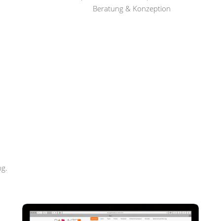
Beratung & Konzeption
Rapunzel Haar und Beauty
ng.