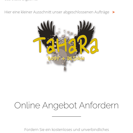
Hier eine kleiner Ausschnitt unser abgeschlossenen Aufträge
➤
Online Angebot Anfordern
Fordern Sie ein kostenloses und unverbindliches