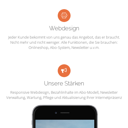
Webdesign
Jeder Kunde bekommt von uns genau das Angebot, das er braucht.
Nicht mehr und nicht weniger. Alle Funktionen, die Sie brauchen:
Onlineshop, Abo-System, Newsletter u.v.m.
Unsere Stärken
Responsive Webdesign, Bezahlinhalte im Abo-Modell, Newsletter
Verwaltung, Wartung, Pflege und Aktualisierung Ihrer Internetpräsenz