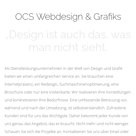
mehr erfahren
Unsere Kunden
OCS Webdesign & Grafiks
„Design ist auch das, was
man nicht sieht.
Als Dienstleistungsunternehmen in der Welt von Design und Grafik
bieten wir einen umfangreichen Service an. Sie brauchen eine
Internetpräsenz, ein Redesign, Suchmaschinenoptimierung, eine
Broschüre oder nur eine Visitenkarte. Wir realisieren Ihre Vorstellungen
und konkretisieren Ihre Bedürfnisse. Eine umfassende Betreuung vor,
während und nach der Umsetzung, ist selbstverständlich. Zufriedene
Kunden sind für uns das Wichtigste. Daher bekommt jeder Kunde von
uns genau das Angebot, das er braucht. Nicht mehr und nicht weniger.
Schauen Sie sich die Projekte an. Kontaktieren Sie uns über Email oder