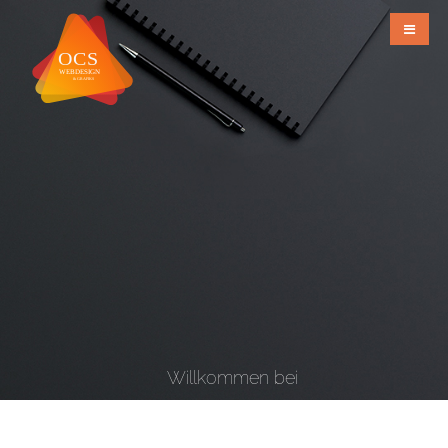
Willkommen bei
OCS Webdesign & Grafiks