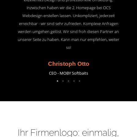
Inzwischen haben wir die 2. Homepage bei OCS
Webdesign erstellen lassen. Unkompliziert, jederzeit
erreichbar - wir sind sehr zufrieden. Komplexe Anfragen
werden umgehen gelöst. Wir sind froh diesen Partner an
unserer Seite zu haben. Kann man nur empfehlen, weiter
so!
Christoph Otto
CEO - MOBY Softbaits
Ihr Firmenlogo: einmalig,