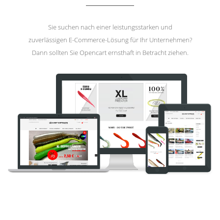
Sie suchen nach einer leistungsstarken und
zuverlässigen E-Commerce-Lösung für Ihr Unternehmen?
Dann sollten Sie Opencart ernsthaft in Betracht ziehen.