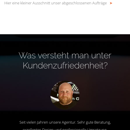
Hier eine kleiner Ausschnitt unser abgeschlossenen Aufträge
➤
Was versteht man unter
Kundenzufriedenheit?
Seit vielen Jahren unsere Agentur. Sehr gute Beratung,
exzellentes Design und professionelle Umsetzung.