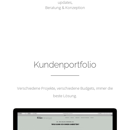
updates,
Beratung & Konzeption
Hemmerling Krisenmanagement
Kundenportfolio
Verschiedene Projekte, verschiedene Budgets, immer die
beste Lösung.