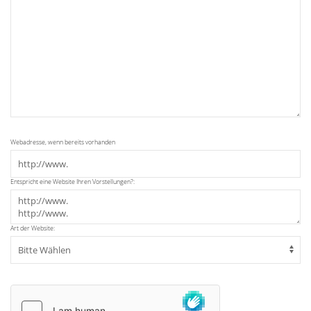
Webadresse, wenn bereits vorhanden
Entspricht eine Website Ihren Vorstellungen?:
Art der Website: