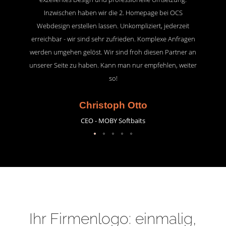
Inzwischen haben wir die 2. Homepage bei OCS
Webdesign erstellen lassen. Unkompliziert, jederzeit
erreichbar - wir sind sehr zufrieden. Komplexe Anfragen
werden umgehen gelöst. Wir sind froh diesen Partner an
unserer Seite zu haben. Kann man nur empfehlen, weiter
so!
Christoph Otto
CEO - MOBY Softbaits
Ihr Firmenlogo: einmalig,