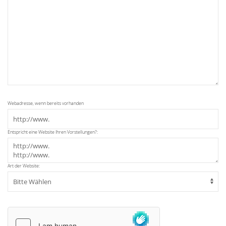
Webadresse, wenn bereits vorhanden
Entspricht eine Website Ihren Vorstellungen?:
Art der Website: