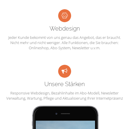
Webdesign
Jeder Kunde bekommt von uns genau das Angebot, das er braucht.
Nicht mehr und nicht weniger. Alle Funktionen, die Sie brauchen:
Onlineshop, Abo-System, Newsletter u.v.m.
Unsere Stärken
Responsive Webdesign, Bezahlinhalte im Abo-Modell, Newsletter
Verwaltung, Wartung, Pflege und Aktualisierung Ihrer Internetpräsenz