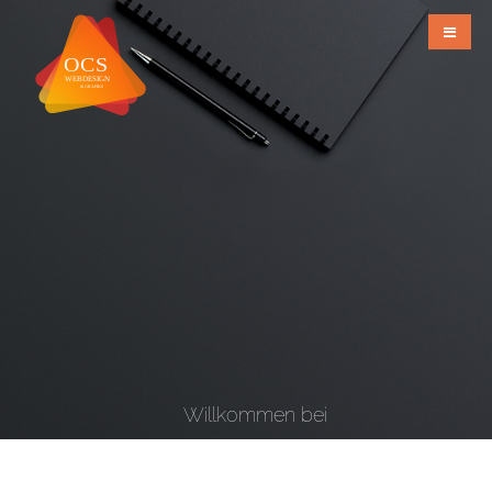
Willkommen bei
OCS Webdesign & Grafiks