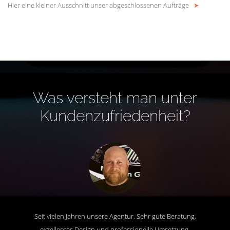
Hier eine kleiner Ausschnitt unser abgeschlossenen Aufträge
➤
Was versteht man unter
Kundenzufriedenheit?
Seit vielen Jahren unsere Agentur. Sehr gute Beratung,
exzellentes Design und professionelle Umsetzung.