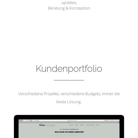
updates,
Beratung & Konzeption
Hemmerling Krisenmanagement
Kundenportfolio
Verschiedene Projekte, verschiedene Budgets, immer die
beste Lösung.