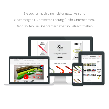
Sie suchen nach einer leistungsstarken und
zuverlässigen E-Commerce-Lösung für Ihr Unternehmen?
Dann sollten Sie Opencart ernsthaft in Betracht ziehen.