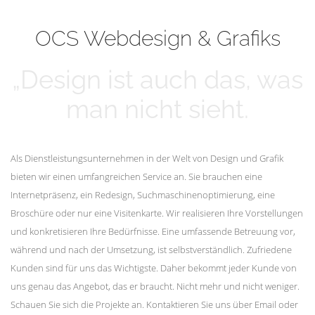
mehr erfahren
Unsere Kunden
OCS Webdesign & Grafiks
„Design ist auch das, was
man nicht sieht.
Als Dienstleistungsunternehmen in der Welt von Design und Grafik
bieten wir einen umfangreichen Service an. Sie brauchen eine
Internetpräsenz, ein Redesign, Suchmaschinenoptimierung, eine
Broschüre oder nur eine Visitenkarte. Wir realisieren Ihre Vorstellungen
und konkretisieren Ihre Bedürfnisse. Eine umfassende Betreuung vor,
während und nach der Umsetzung, ist selbstverständlich. Zufriedene
Kunden sind für uns das Wichtigste. Daher bekommt jeder Kunde von
uns genau das Angebot, das er braucht. Nicht mehr und nicht weniger.
Schauen Sie sich die Projekte an. Kontaktieren Sie uns über Email oder