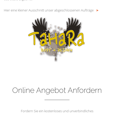
Hier eine kleiner Ausschnitt unser abgeschlossenen Aufträge
➤
Online Angebot Anfordern
Fordern Sie ein kostenloses und unverbindliches