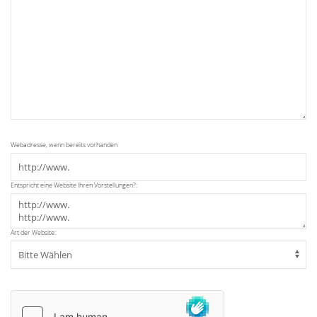
Webadresse, wenn bereits vorhanden
Entspricht eine Website Ihren Vorstellungen?:
Art der Website: