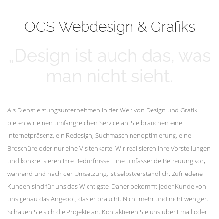
mehr erfahren
Unsere Kunden
OCS Webdesign & Grafiks
„Design ist auch das, was
man nicht sieht.
Als Dienstleistungsunternehmen in der Welt von Design und Grafik
bieten wir einen umfangreichen Service an. Sie brauchen eine
Internetpräsenz, ein Redesign, Suchmaschinenoptimierung, eine
Broschüre oder nur eine Visitenkarte. Wir realisieren Ihre Vorstellungen
und konkretisieren Ihre Bedürfnisse. Eine umfassende Betreuung vor,
während und nach der Umsetzung, ist selbstverständlich. Zufriedene
Kunden sind für uns das Wichtigste. Daher bekommt jeder Kunde von
uns genau das Angebot, das er braucht. Nicht mehr und nicht weniger.
Schauen Sie sich die Projekte an. Kontaktieren Sie uns über Email oder