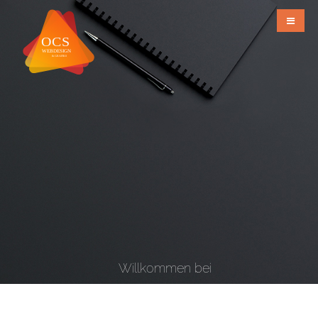
Willkommen bei
OCS Webdesign & Grafiks