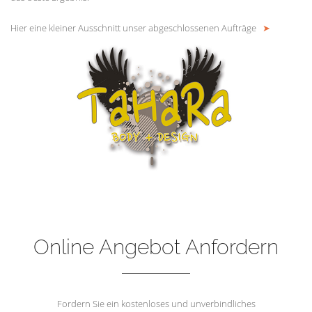
Hier eine kleiner Ausschnitt unser abgeschlossenen Aufträge
➤
Online Angebot Anfordern
Fordern Sie ein kostenloses und unverbindliches