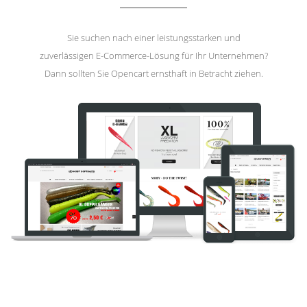
Sie suchen nach einer leistungsstarken und
zuverlässigen E-Commerce-Lösung für Ihr Unternehmen?
Dann sollten Sie Opencart ernsthaft in Betracht ziehen.