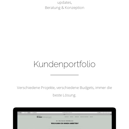
updates,
Beratung & Konzeption
Hemmerling Krisenmanagement
Kundenportfolio
Verschiedene Projekte, verschiedene Budgets, immer die
beste Lösung.