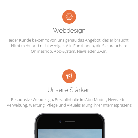
Webdesign
Jeder Kunde bekommt von uns genau das Angebot, das er braucht.
Nicht mehr und nicht weniger. Alle Funktionen, die Sie brauchen:
Onlineshop, Abo-System, Newsletter u.v.m.
Unsere Stärken
Responsive Webdesign, Bezahlinhalte im Abo-Modell, Newsletter
Verwaltung, Wartung, Pflege und Aktualisierung Ihrer Internetpräsenz