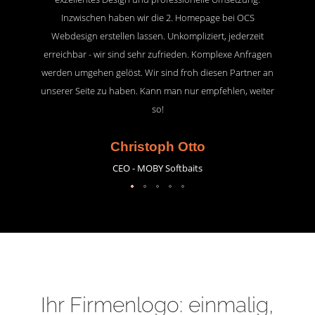
Inzwischen haben wir die 2. Homepage bei OCS
Webdesign erstellen lassen. Unkompliziert, jederzeit
erreichbar - wir sind sehr zufrieden. Komplexe Anfragen
werden umgehen gelöst. Wir sind froh diesen Partner an
unserer Seite zu haben. Kann man nur empfehlen, weiter
so!
Christoph Otto
CEO - MOBY Softbaits
Ihr Firmenlogo: einmalig,