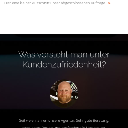
Hier eine kleiner Ausschnitt unser abgeschlossenen Aufträge
➤
Was versteht man unter
Kundenzufriedenheit?
Seit vielen Jahren unsere Agentur. Sehr gute Beratung,
exzellentes Design und professionelle Umsetzung.