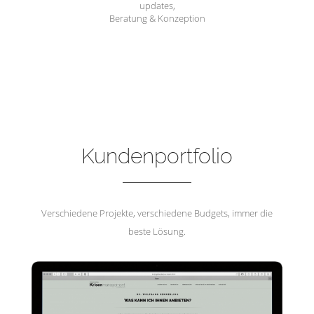
updates,
Beratung & Konzeption
Hemmerling Krisenmanagement
Kundenportfolio
Verschiedene Projekte, verschiedene Budgets, immer die
beste Lösung.