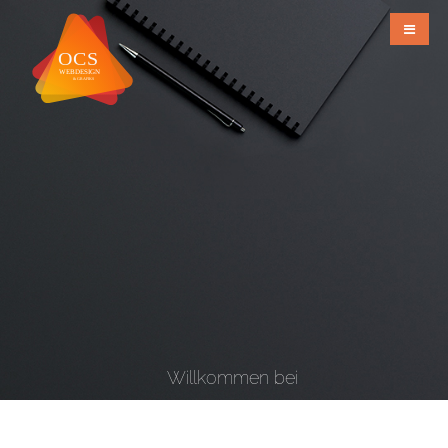
Willkommen bei
OCS Webdesign & Grafiks