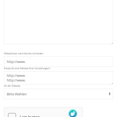
Webadresse, wenn bereits vorhanden
Entspricht eine Website Ihren Vorstellungen?:
Art der Website: