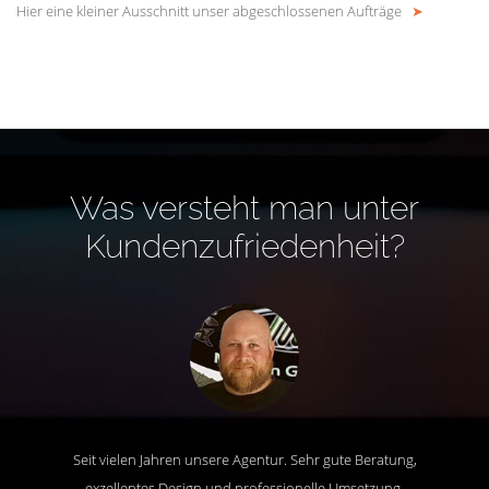
Hier eine kleiner Ausschnitt unser abgeschlossenen Aufträge
➤
Was versteht man unter
Kundenzufriedenheit?
Seit vielen Jahren unsere Agentur. Sehr gute Beratung,
exzellentes Design und professionelle Umsetzung.