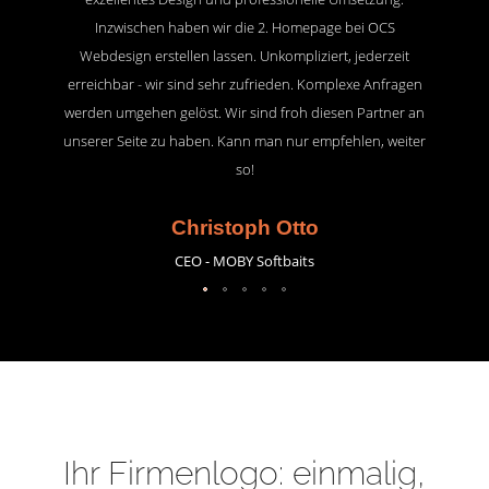
Inzwischen haben wir die 2. Homepage bei OCS
Webdesign erstellen lassen. Unkompliziert, jederzeit
erreichbar - wir sind sehr zufrieden. Komplexe Anfragen
werden umgehen gelöst. Wir sind froh diesen Partner an
unserer Seite zu haben. Kann man nur empfehlen, weiter
so!
Christoph Otto
CEO - MOBY Softbaits
Ihr Firmenlogo: einmalig,