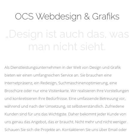
mehr erfahren
Unsere Kunden
OCS Webdesign & Grafiks
„Design ist auch das, was
man nicht sieht.
Als Dienstleistungsunternehmen in der Welt von Design und Grafik
bieten wir einen umfangreichen Service an. Sie brauchen eine
Internetpräsenz, ein Redesign, Suchmaschinenoptimierung, eine
Broschüre oder nur eine Visitenkarte. Wir realisieren Ihre Vorstellungen
und konkretisieren Ihre Bedürfnisse. Eine umfassende Betreuung vor,
während und nach der Umsetzung, ist selbstverständlich. Zufriedene
Kunden sind für uns das Wichtigste. Daher bekommt jeder Kunde von
uns genau das Angebot, das er braucht. Nicht mehr und nicht weniger.
Schauen Sie sich die Projekte an. Kontaktieren Sie uns über Email oder