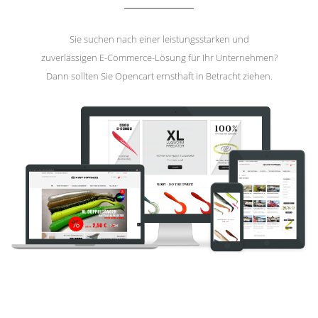
Sie suchen nach einer leistungsstarken und
zuverlässigen E-Commerce-Lösung für Ihr Unternehmen?
Dann sollten Sie Opencart ernsthaft in Betracht ziehen.