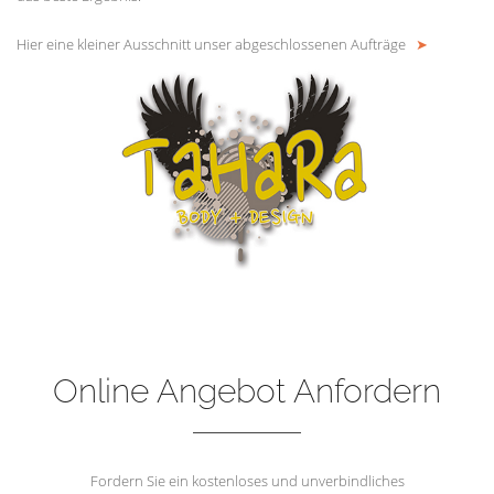
Hier eine kleiner Ausschnitt unser abgeschlossenen Aufträge
➤
Online Angebot Anfordern
Fordern Sie ein kostenloses und unverbindliches