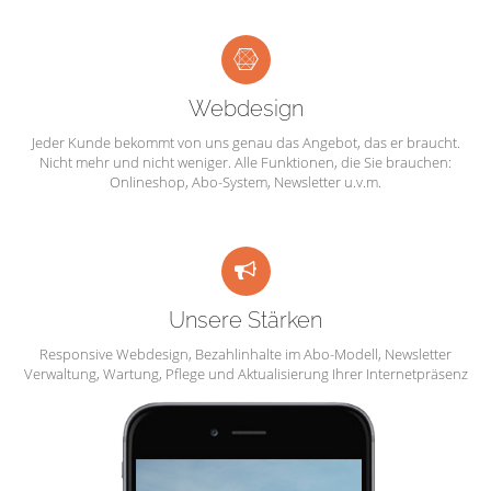
Webdesign
Jeder Kunde bekommt von uns genau das Angebot, das er braucht.
Nicht mehr und nicht weniger. Alle Funktionen, die Sie brauchen:
Onlineshop, Abo-System, Newsletter u.v.m.
Unsere Stärken
Responsive Webdesign, Bezahlinhalte im Abo-Modell, Newsletter
Verwaltung, Wartung, Pflege und Aktualisierung Ihrer Internetpräsenz