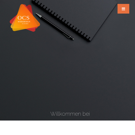
Willkommen bei
OCS Webdesign & Grafiks