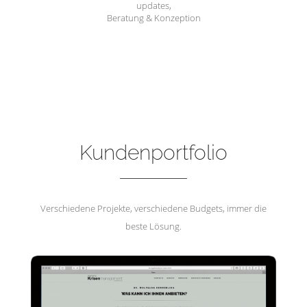
updates,
Beratung & Konzeption
Hemmerling Krisenmanagement
Kundenportfolio
Verschiedene Projekte, verschiedene Budgets, immer die
beste Lösung.