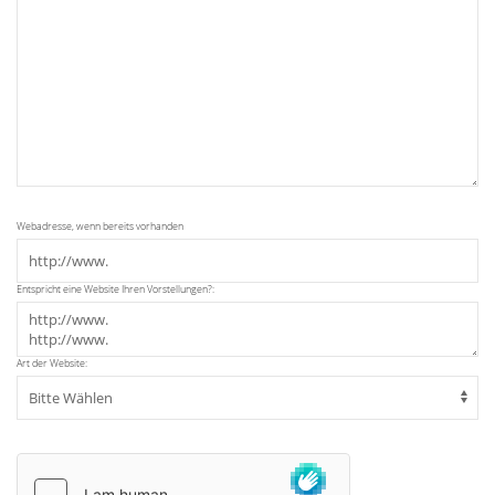
Webadresse, wenn bereits vorhanden
Entspricht eine Website Ihren Vorstellungen?:
Art der Website: