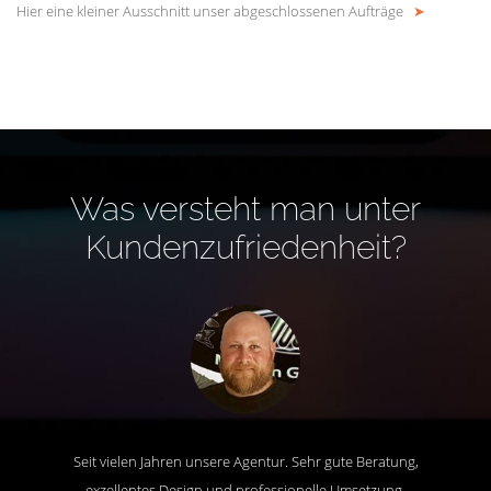
Hier eine kleiner Ausschnitt unser abgeschlossenen Aufträge
➤
Was versteht man unter
Kundenzufriedenheit?
Seit vielen Jahren unsere Agentur. Sehr gute Beratung,
exzellentes Design und professionelle Umsetzung.