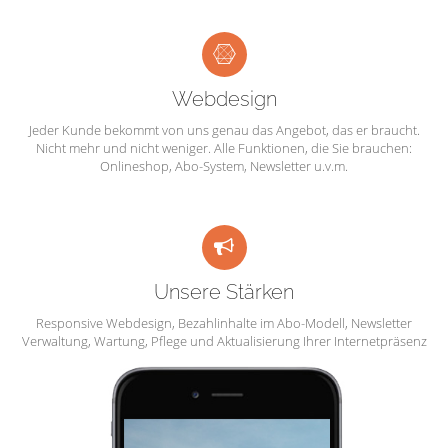
Webdesign
Jeder Kunde bekommt von uns genau das Angebot, das er braucht.
Nicht mehr und nicht weniger. Alle Funktionen, die Sie brauchen:
Onlineshop, Abo-System, Newsletter u.v.m.
Unsere Stärken
Responsive Webdesign, Bezahlinhalte im Abo-Modell, Newsletter
Verwaltung, Wartung, Pflege und Aktualisierung Ihrer Internetpräsenz