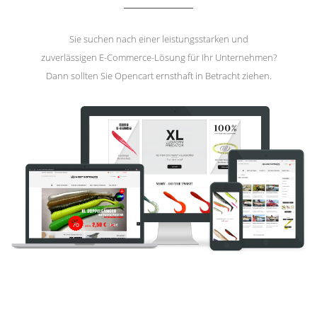
Sie suchen nach einer leistungsstarken und
zuverlässigen E-Commerce-Lösung für Ihr Unternehmen?
Dann sollten Sie Opencart ernsthaft in Betracht ziehen.