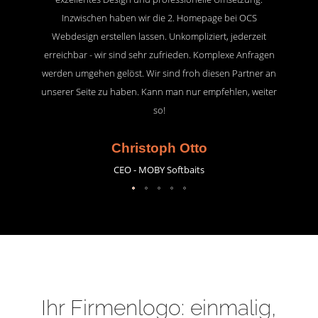
Inzwischen haben wir die 2. Homepage bei OCS
Webdesign erstellen lassen. Unkompliziert, jederzeit
erreichbar - wir sind sehr zufrieden. Komplexe Anfragen
werden umgehen gelöst. Wir sind froh diesen Partner an
unserer Seite zu haben. Kann man nur empfehlen, weiter
so!
Christoph Otto
CEO - MOBY Softbaits
Ihr Firmenlogo: einmalig,