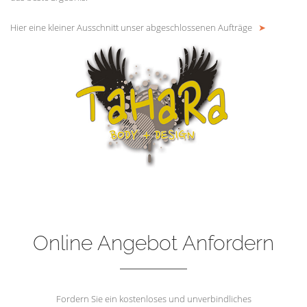
Hier eine kleiner Ausschnitt unser abgeschlossenen Aufträge
➤
Online Angebot Anfordern
Fordern Sie ein kostenloses und unverbindliches