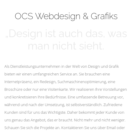
mehr erfahren
Unsere Kunden
OCS Webdesign & Grafiks
„Design ist auch das, was
man nicht sieht.
Als Dienstleistungsunternehmen in der Welt von Design und Grafik
bieten wir einen umfangreichen Service an. Sie brauchen eine
Internetpräsenz, ein Redesign, Suchmaschinenoptimierung, eine
Broschüre oder nur eine Visitenkarte. Wir realisieren Ihre Vorstellungen
und konkretisieren Ihre Bedürfnisse. Eine umfassende Betreuung vor,
während und nach der Umsetzung, ist selbstverständlich. Zufriedene
Kunden sind für uns das Wichtigste. Daher bekommt jeder Kunde von
uns genau das Angebot, das er braucht. Nicht mehr und nicht weniger.
Schauen Sie sich die Projekte an. Kontaktieren Sie uns über Email oder