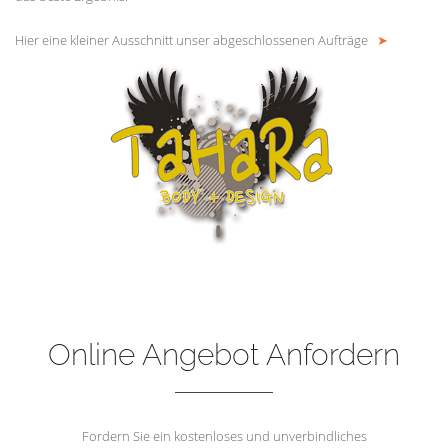
Hier eine kleiner Ausschnitt unser abgeschlossenen Aufträge
➤
Online Angebot Anfordern
Fordern Sie ein kostenloses und unverbindliches