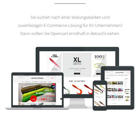
Sie suchen nach einer leistungsstarken und
zuverlässigen E-Commerce-Lösung für Ihr Unternehmen?
Dann sollten Sie Opencart ernsthaft in Betracht ziehen.