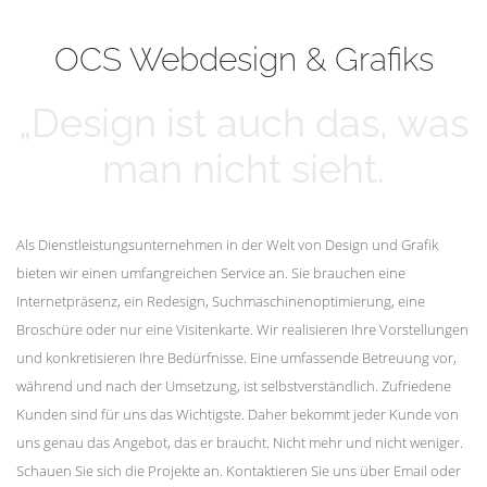
mehr erfahren
Unsere Kunden
OCS Webdesign & Grafiks
„Design ist auch das, was
man nicht sieht.
Als Dienstleistungsunternehmen in der Welt von Design und Grafik
bieten wir einen umfangreichen Service an. Sie brauchen eine
Internetpräsenz, ein Redesign, Suchmaschinenoptimierung, eine
Broschüre oder nur eine Visitenkarte. Wir realisieren Ihre Vorstellungen
und konkretisieren Ihre Bedürfnisse. Eine umfassende Betreuung vor,
während und nach der Umsetzung, ist selbstverständlich. Zufriedene
Kunden sind für uns das Wichtigste. Daher bekommt jeder Kunde von
uns genau das Angebot, das er braucht. Nicht mehr und nicht weniger.
Schauen Sie sich die Projekte an. Kontaktieren Sie uns über Email oder