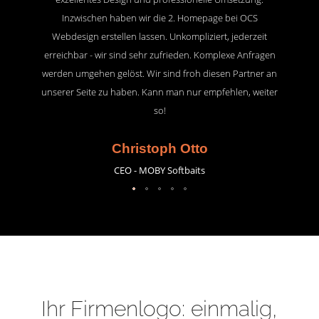
Inzwischen haben wir die 2. Homepage bei OCS
Webdesign erstellen lassen. Unkompliziert, jederzeit
erreichbar - wir sind sehr zufrieden. Komplexe Anfragen
werden umgehen gelöst. Wir sind froh diesen Partner an
unserer Seite zu haben. Kann man nur empfehlen, weiter
so!
Christoph Otto
CEO - MOBY Softbaits
Ihr Firmenlogo: einmalig,