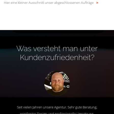
Hier eine kleiner Ausschnitt unser abgeschlossenen Aufträge
➤
Was versteht man unter
Kundenzufriedenheit?
Seit vielen Jahren unsere Agentur. Sehr gute Beratung,
exzellentes Design und professionelle Umsetzung.