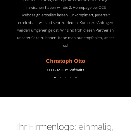
Inzwischen haben wir die 2. Homepage bei OCS
Webdesign erstellen lassen. Unkompliziert, jederzeit
erreichbar - wir sind sehr zufrieden. Komplexe Anfragen
werden umgehen gelöst. Wir sind froh diesen Partner an
unserer Seite zu haben. Kann man nur empfehlen, weiter
so!
Christoph Otto
CEO - MOBY Softbaits
Ihr Firmenlogo: einmalig,