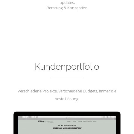
updates,
Beratung & Konzeption
Hemmerling Krisenmanagement
Kundenportfolio
Verschiedene Projekte, verschiedene Budgets, immer die
beste Lösung.