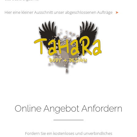
Hier eine kleiner Ausschnitt unser abgeschlossenen Aufträge
➤
Online Angebot Anfordern
Fordern Sie ein kostenloses und unverbindliches