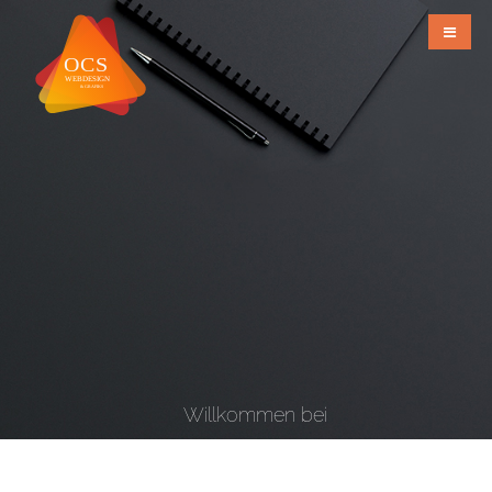
Willkommen bei
OCS Webdesign & Grafiks