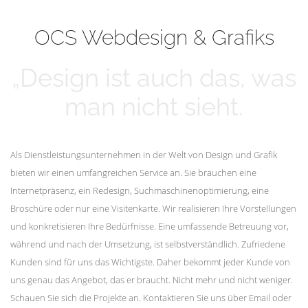
mehr erfahren
Unsere Kunden
OCS Webdesign & Grafiks
„Design ist auch das, was
man nicht sieht.
Als Dienstleistungsunternehmen in der Welt von Design und Grafik
bieten wir einen umfangreichen Service an. Sie brauchen eine
Internetpräsenz, ein Redesign, Suchmaschinenoptimierung, eine
Broschüre oder nur eine Visitenkarte. Wir realisieren Ihre Vorstellungen
und konkretisieren Ihre Bedürfnisse. Eine umfassende Betreuung vor,
während und nach der Umsetzung, ist selbstverständlich. Zufriedene
Kunden sind für uns das Wichtigste. Daher bekommt jeder Kunde von
uns genau das Angebot, das er braucht. Nicht mehr und nicht weniger.
Schauen Sie sich die Projekte an. Kontaktieren Sie uns über Email oder