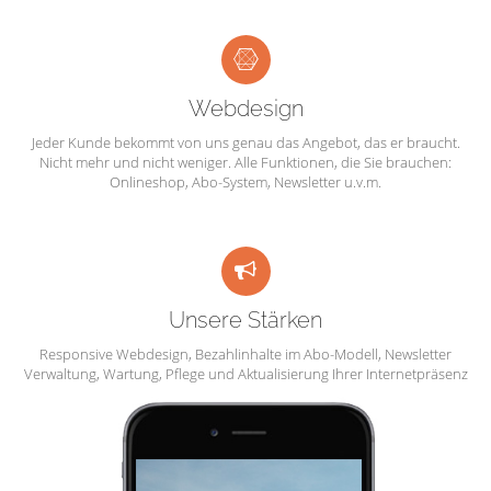
Webdesign
Jeder Kunde bekommt von uns genau das Angebot, das er braucht.
Nicht mehr und nicht weniger. Alle Funktionen, die Sie brauchen:
Onlineshop, Abo-System, Newsletter u.v.m.
Unsere Stärken
Responsive Webdesign, Bezahlinhalte im Abo-Modell, Newsletter
Verwaltung, Wartung, Pflege und Aktualisierung Ihrer Internetpräsenz