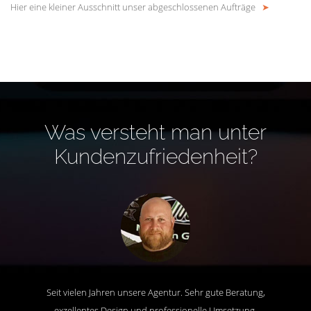
Hier eine kleiner Ausschnitt unser abgeschlossenen Aufträge
➤
Was versteht man unter
Kundenzufriedenheit?
Seit vielen Jahren unsere Agentur. Sehr gute Beratung,
exzellentes Design und professionelle Umsetzung.