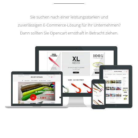
Sie suchen nach einer leistungsstarken und
zuverlässigen E-Commerce-Lösung für Ihr Unternehmen?
Dann sollten Sie Opencart ernsthaft in Betracht ziehen.