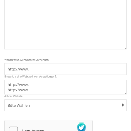
Webadresse, wenn bereits vorhanden
Entspricht eine Website Ihren Vorstellungen?:
Art der Website: