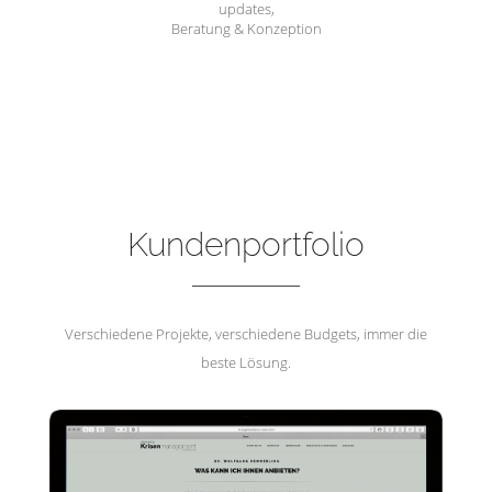
updates,
Beratung & Konzeption
Hemmerling Krisenmanagement
Kundenportfolio
Verschiedene Projekte, verschiedene Budgets, immer die
beste Lösung.