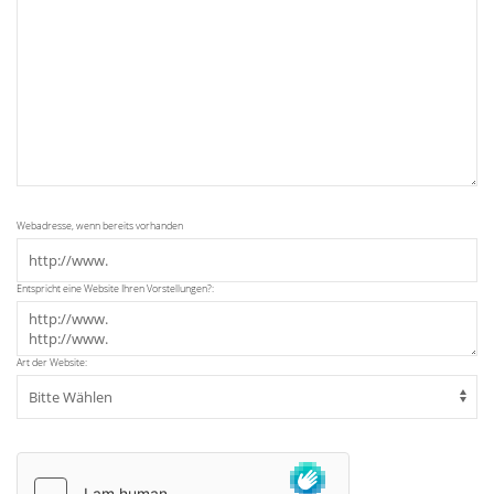
Webadresse, wenn bereits vorhanden
Entspricht eine Website Ihren Vorstellungen?:
Art der Website: