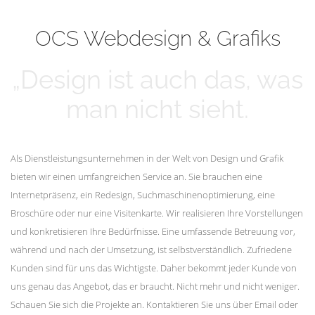
mehr erfahren
Unsere Kunden
OCS Webdesign & Grafiks
„Design ist auch das, was
man nicht sieht.
Als Dienstleistungsunternehmen in der Welt von Design und Grafik
bieten wir einen umfangreichen Service an. Sie brauchen eine
Internetpräsenz, ein Redesign, Suchmaschinenoptimierung, eine
Broschüre oder nur eine Visitenkarte. Wir realisieren Ihre Vorstellungen
und konkretisieren Ihre Bedürfnisse. Eine umfassende Betreuung vor,
während und nach der Umsetzung, ist selbstverständlich. Zufriedene
Kunden sind für uns das Wichtigste. Daher bekommt jeder Kunde von
uns genau das Angebot, das er braucht. Nicht mehr und nicht weniger.
Schauen Sie sich die Projekte an. Kontaktieren Sie uns über Email oder