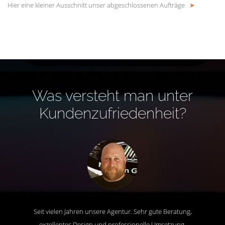
Hier eine kleiner Ausschnitt unser abgeschlossenen Aufträge
➤
Was versteht man unter
Kundenzufriedenheit?
Seit vielen Jahren unsere Agentur. Sehr gute Beratung,
exzellentes Design und professionelle Umsetzung.