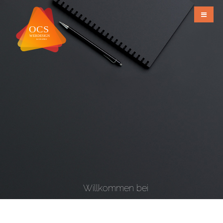
Willkommen bei
OCS Webdesign & Grafiks