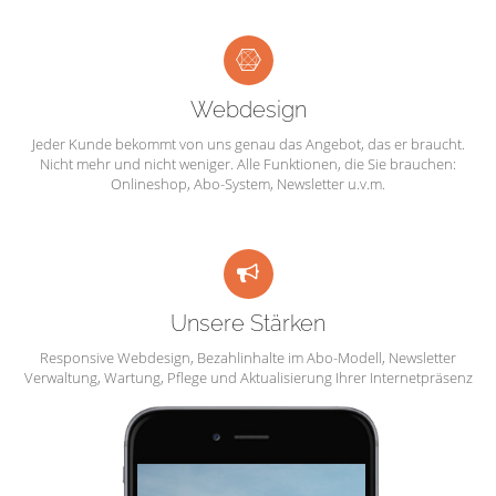
Webdesign
Jeder Kunde bekommt von uns genau das Angebot, das er braucht.
Nicht mehr und nicht weniger. Alle Funktionen, die Sie brauchen:
Onlineshop, Abo-System, Newsletter u.v.m.
Unsere Stärken
Responsive Webdesign, Bezahlinhalte im Abo-Modell, Newsletter
Verwaltung, Wartung, Pflege und Aktualisierung Ihrer Internetpräsenz