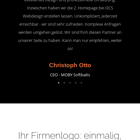
Inzwischen haben wir die 2. Homepage bei OCS
Webdesign erstellen lassen. Unkompliziert, jederzeit
erreichbar - wir sind sehr zufrieden. Komplexe Anfragen
werden umgehen gelöst. Wir sind froh diesen Partner an
unserer Seite zu haben. Kann man nur empfehlen, weiter
so!
Christoph Otto
CEO - MOBY Softbaits
Ihr Firmenlogo: einmalig,