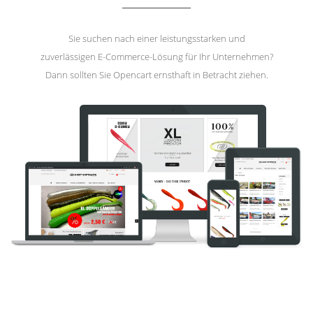
Sie suchen nach einer leistungsstarken und
zuverlässigen E-Commerce-Lösung für Ihr Unternehmen?
Dann sollten Sie Opencart ernsthaft in Betracht ziehen.