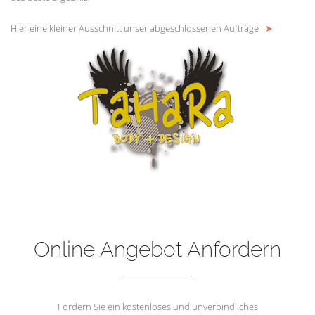
Hier eine kleiner Ausschnitt unser abgeschlossenen Aufträge
➤
Online Angebot Anfordern
Fordern Sie ein kostenloses und unverbindliches