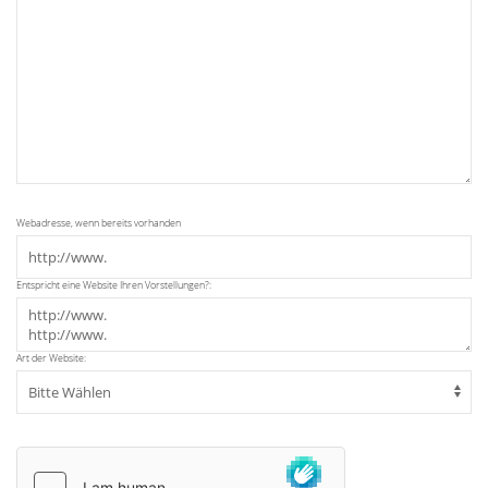
Webadresse, wenn bereits vorhanden
Entspricht eine Website Ihren Vorstellungen?:
Art der Website: