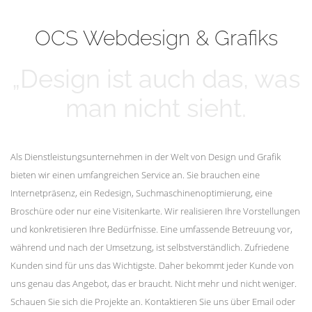
mehr erfahren
Unsere Kunden
OCS Webdesign & Grafiks
„Design ist auch das, was
man nicht sieht.
Als Dienstleistungsunternehmen in der Welt von Design und Grafik
bieten wir einen umfangreichen Service an. Sie brauchen eine
Internetpräsenz, ein Redesign, Suchmaschinenoptimierung, eine
Broschüre oder nur eine Visitenkarte. Wir realisieren Ihre Vorstellungen
und konkretisieren Ihre Bedürfnisse. Eine umfassende Betreuung vor,
während und nach der Umsetzung, ist selbstverständlich. Zufriedene
Kunden sind für uns das Wichtigste. Daher bekommt jeder Kunde von
uns genau das Angebot, das er braucht. Nicht mehr und nicht weniger.
Schauen Sie sich die Projekte an. Kontaktieren Sie uns über Email oder