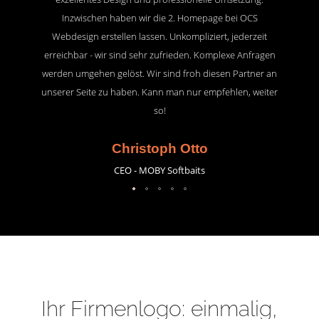
Inzwischen haben wir die 2. Homepage bei OCS
Webdesign erstellen lassen. Unkompliziert, jederzeit
erreichbar - wir sind sehr zufrieden. Komplexe Anfragen
werden umgehen gelöst. Wir sind froh diesen Partner an
unserer Seite zu haben. Kann man nur empfehlen, weiter
so!
Christoph Otto
CEO - MOBY Softbaits
Ihr Firmenlogo: einmalig,