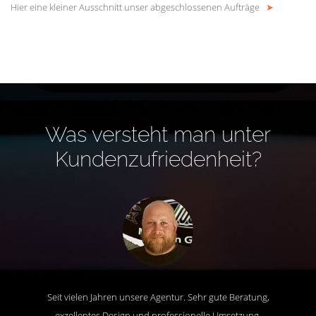
Hier eine kleiner Ausschnitt unser abgeschlossenen Aufträge
➤
Was versteht man unter
Kundenzufriedenheit?
Seit vielen Jahren unsere Agentur. Sehr gute Beratung,
exzellentes Design und professionelle Umsetzung.