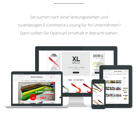
Sie suchen nach einer leistungsstarken und
zuverlässigen E-Commerce-Lösung für Ihr Unternehmen?
Dann sollten Sie Opencart ernsthaft in Betracht ziehen.