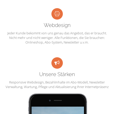
Webdesign
Jeder Kunde bekommt von uns genau das Angebot, das er braucht.
Nicht mehr und nicht weniger. Alle Funktionen, die Sie brauchen:
Onlineshop, Abo-System, Newsletter u.v.m.
Unsere Stärken
Responsive Webdesign, Bezahlinhalte im Abo-Modell, Newsletter
Verwaltung, Wartung, Pflege und Aktualisierung Ihrer Internetpräsenz