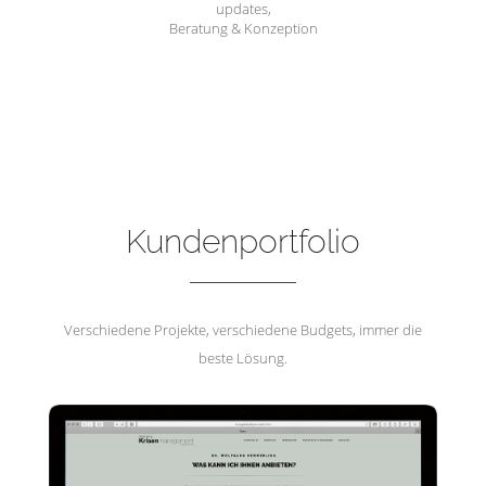
updates,
Beratung & Konzeption
Hemmerling Krisenmanagement
Kundenportfolio
Verschiedene Projekte, verschiedene Budgets, immer die
beste Lösung.