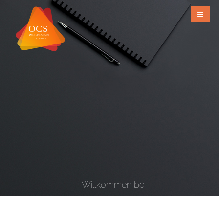
Willkommen bei
OCS Webdesign & Grafiks