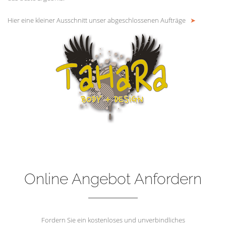
Hier eine kleiner Ausschnitt unser abgeschlossenen Aufträge
➤
Online Angebot Anfordern
Fordern Sie ein kostenloses und unverbindliches