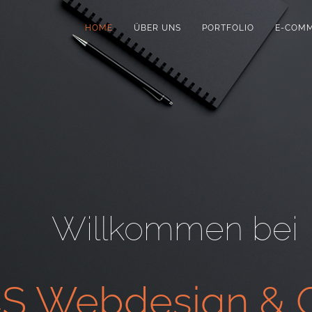
HOME
ÜBER UNS
PORTFOLIO
E-COM
Willkommen bei
S Webdesign & G