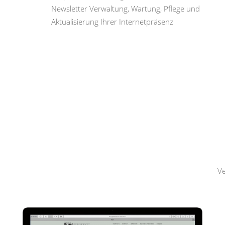
Newsletter Verwaltung, Wartung, Pflege und
Aktualisierung Ihrer Internetpräsenz
Hemmerling
Krisenmanagement
Ve