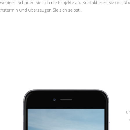
weniger. Schauen Sie sich die Projekte an. Kontaktieren Sie uns ü
hstermin und überzeugen Sie sich selbst!.
u