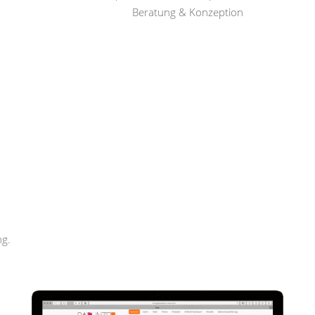
Beratung & Konzeption
Rapunzel Haar und Beauty
ng.