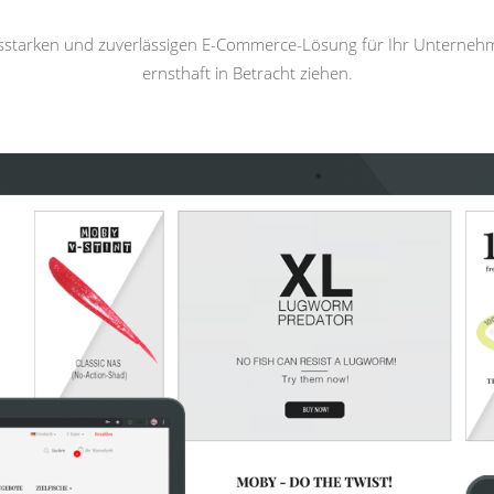
gsstarken und zuverlässigen E-Commerce-Lösung für Ihr Unterneh
ernsthaft in Betracht ziehen.