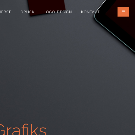
MERCE
DRUCK
LOGO-DESIGN
KONTAKT
rafiks