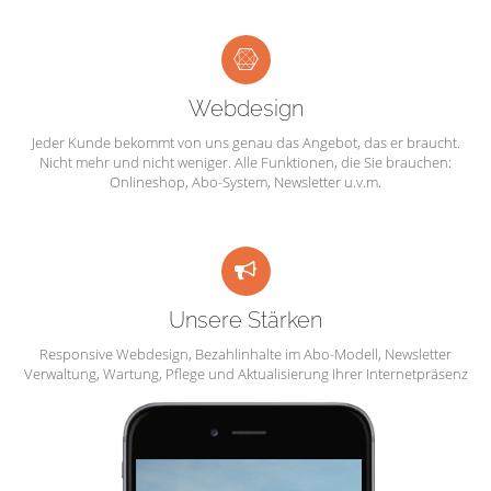
Webdesign
Jeder Kunde bekommt von uns genau das Angebot, das er braucht.
Nicht mehr und nicht weniger. Alle Funktionen, die Sie brauchen:
Onlineshop, Abo-System, Newsletter u.v.m.
Unsere Stärken
Responsive Webdesign, Bezahlinhalte im Abo-Modell, Newsletter
Verwaltung, Wartung, Pflege und Aktualisierung Ihrer Internetpräsenz