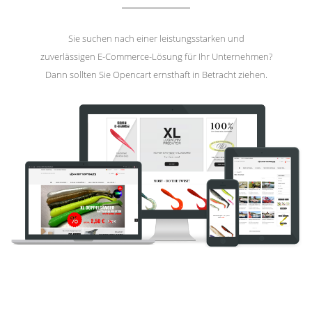
Sie suchen nach einer leistungsstarken und
zuverlässigen E-Commerce-Lösung für Ihr Unternehmen?
Dann sollten Sie Opencart ernsthaft in Betracht ziehen.