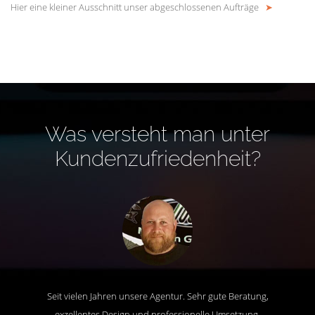
Hier eine kleiner Ausschnitt unser abgeschlossenen Aufträge
➤
Was versteht man unter
Kundenzufriedenheit?
Seit vielen Jahren unsere Agentur. Sehr gute Beratung,
exzellentes Design und professionelle Umsetzung.