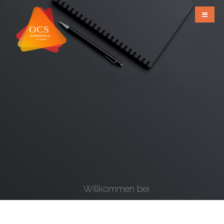
Willkommen bei
OCS Webdesign & Grafiks