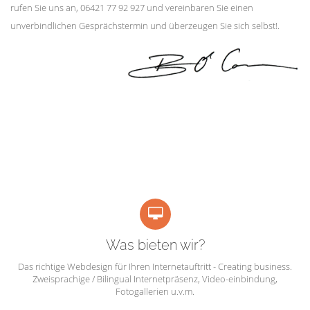
rufen Sie uns an, 06421 77 92 927 und vereinbaren Sie einen
unverbindlichen Gesprächstermin und überzeugen Sie sich selbst!.
Was bieten wir?
Das richtige Webdesign für Ihren Internetauftritt - Creating business.
Zweisprachige / Bilingual Internetpräsenz, Video-einbindung,
Fotogallerien u.v.m.