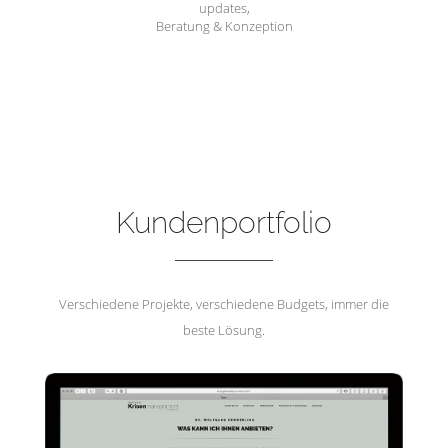
updates,
Beratung & Konzeption
Hemmerling Krisenmanagement
Kundenportfolio
Verschiedene Projekte, verschiedene Budgets, immer die
beste Lösung.