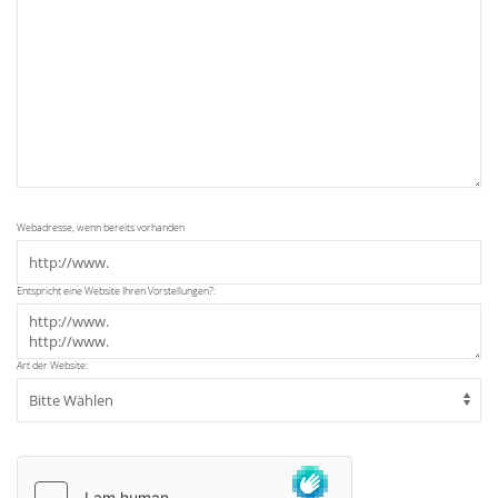
Webadresse, wenn bereits vorhanden
Entspricht eine Website Ihren Vorstellungen?:
Art der Website: