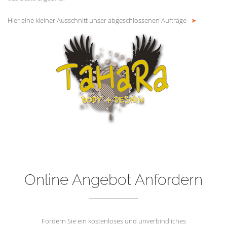
Hier eine kleiner Ausschnitt unser abgeschlossenen Aufträge
➤
Online Angebot Anfordern
Fordern Sie ein kostenloses und unverbindliches