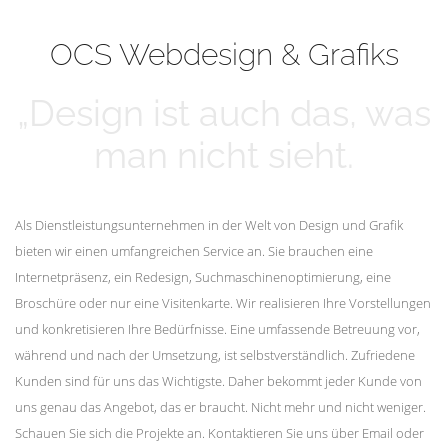
mehr erfahren
Unsere Kunden
OCS Webdesign & Grafiks
„Design ist auch das, was
man nicht sieht.
Als Dienstleistungsunternehmen in der Welt von Design und Grafik
bieten wir einen umfangreichen Service an. Sie brauchen eine
Internetpräsenz, ein Redesign, Suchmaschinenoptimierung, eine
Broschüre oder nur eine Visitenkarte. Wir realisieren Ihre Vorstellungen
und konkretisieren Ihre Bedürfnisse. Eine umfassende Betreuung vor,
während und nach der Umsetzung, ist selbstverständlich. Zufriedene
Kunden sind für uns das Wichtigste. Daher bekommt jeder Kunde von
uns genau das Angebot, das er braucht. Nicht mehr und nicht weniger.
Schauen Sie sich die Projekte an. Kontaktieren Sie uns über Email oder