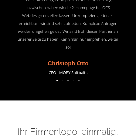
Inzwischen haben wir die 2. Homepage bei OCS
Webdesign erstellen lassen. Unkompliziert, jederzeit
erreichbar - wir sind sehr zufrieden. Komplexe Anfragen
werden umgehen gelöst. Wir sind froh diesen Partner an
unserer Seite zu haben. Kann man nur empfehlen, weiter
so!
Christoph Otto
CEO - MOBY Softbaits
Ihr Firmenlogo: einmalig,