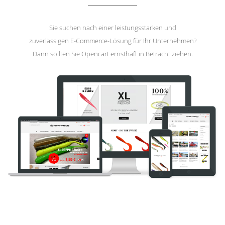
Sie suchen nach einer leistungsstarken und
zuverlässigen E-Commerce-Lösung für Ihr Unternehmen?
Dann sollten Sie Opencart ernsthaft in Betracht ziehen.