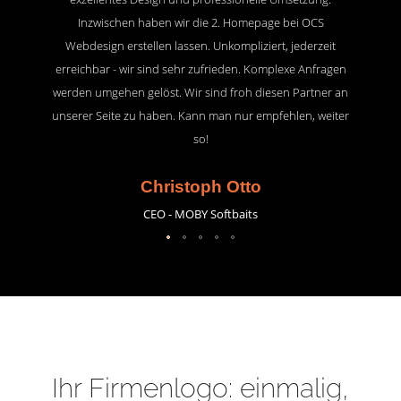
Inzwischen haben wir die 2. Homepage bei OCS
Webdesign erstellen lassen. Unkompliziert, jederzeit
erreichbar - wir sind sehr zufrieden. Komplexe Anfragen
werden umgehen gelöst. Wir sind froh diesen Partner an
unserer Seite zu haben. Kann man nur empfehlen, weiter
so!
Christoph Otto
CEO - MOBY Softbaits
Ihr Firmenlogo: einmalig,