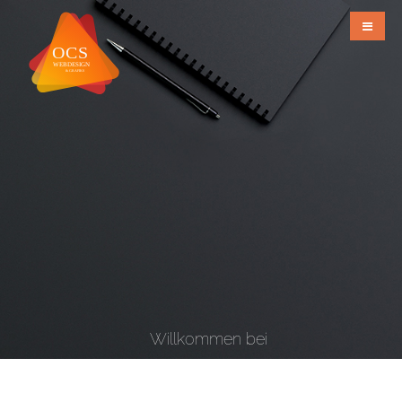
Willkommen bei
OCS Webdesign & Grafiks