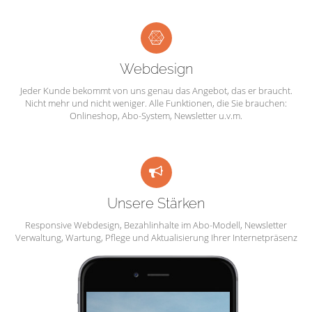
Webdesign
Jeder Kunde bekommt von uns genau das Angebot, das er braucht.
Nicht mehr und nicht weniger. Alle Funktionen, die Sie brauchen:
Onlineshop, Abo-System, Newsletter u.v.m.
Unsere Stärken
Responsive Webdesign, Bezahlinhalte im Abo-Modell, Newsletter
Verwaltung, Wartung, Pflege und Aktualisierung Ihrer Internetpräsenz