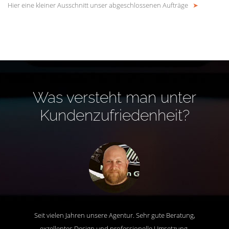
Hier eine kleiner Ausschnitt unser abgeschlossenen Aufträge
➤
Was versteht man unter
Kundenzufriedenheit?
Seit vielen Jahren unsere Agentur. Sehr gute Beratung,
exzellentes Design und professionelle Umsetzung.