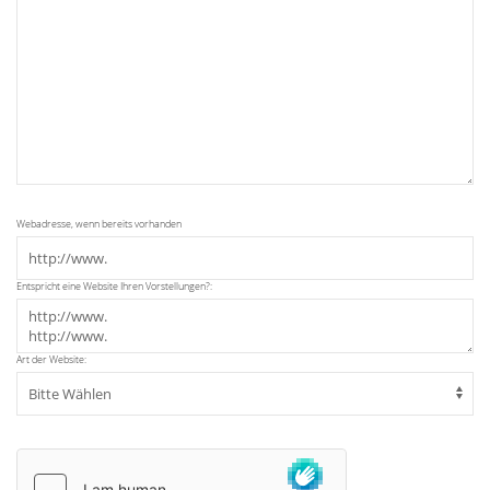
Webadresse, wenn bereits vorhanden
Entspricht eine Website Ihren Vorstellungen?:
Art der Website: