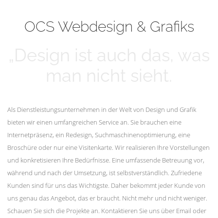
mehr erfahren
Unsere Kunden
OCS Webdesign & Grafiks
„Design ist auch das, was
man nicht sieht.
Als Dienstleistungsunternehmen in der Welt von Design und Grafik
bieten wir einen umfangreichen Service an. Sie brauchen eine
Internetpräsenz, ein Redesign, Suchmaschinenoptimierung, eine
Broschüre oder nur eine Visitenkarte. Wir realisieren Ihre Vorstellungen
und konkretisieren Ihre Bedürfnisse. Eine umfassende Betreuung vor,
während und nach der Umsetzung, ist selbstverständlich. Zufriedene
Kunden sind für uns das Wichtigste. Daher bekommt jeder Kunde von
uns genau das Angebot, das er braucht. Nicht mehr und nicht weniger.
Schauen Sie sich die Projekte an. Kontaktieren Sie uns über Email oder