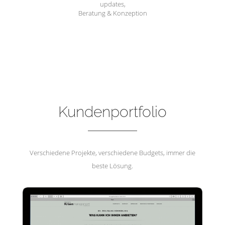
updates,
Beratung & Konzeption
Hemmerling Krisenmanagement
Kundenportfolio
Verschiedene Projekte, verschiedene Budgets, immer die
beste Lösung.