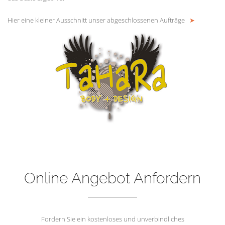
Hier eine kleiner Ausschnitt unser abgeschlossenen Aufträge
➤
Online Angebot Anfordern
Fordern Sie ein kostenloses und unverbindliches