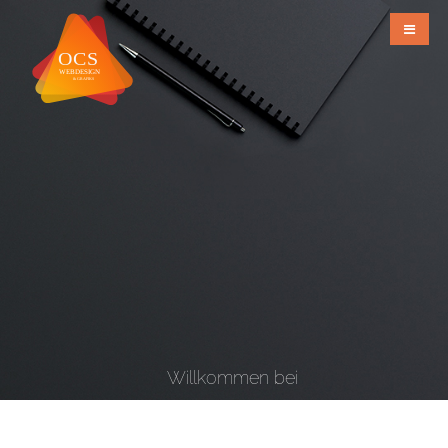
Willkommen bei
OCS Webdesign & Grafiks