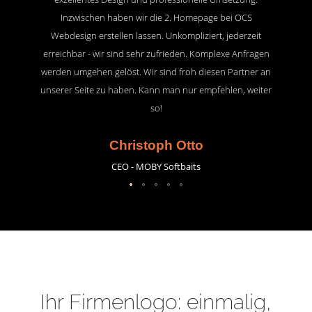
Inzwischen haben wir die 2. Homepage bei OCS
Webdesign erstellen lassen. Unkompliziert, jederzeit
erreichbar - wir sind sehr zufrieden. Komplexe Anfragen
werden umgehen gelöst. Wir sind froh diesen Partner an
unserer Seite zu haben. Kann man nur empfehlen, weiter
so!
Christoph Otto
CEO - MOBY Softbaits
Ihr Firmenlogo: einmalig,