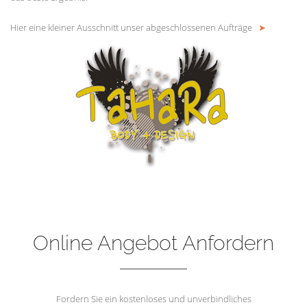
Hier eine kleiner Ausschnitt unser abgeschlossenen Aufträge
➤
Online Angebot Anfordern
Fordern Sie ein kostenloses und unverbindliches