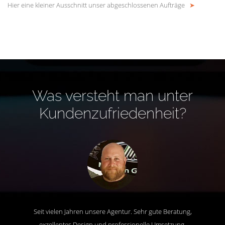
Hier eine kleiner Ausschnitt unser abgeschlossenen Aufträge
➤
Was versteht man unter
Kundenzufriedenheit?
Seit vielen Jahren unsere Agentur. Sehr gute Beratung,
exzellentes Design und professionelle Umsetzung.