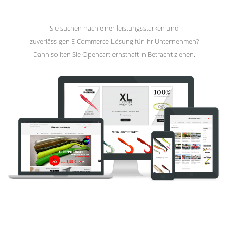
Sie suchen nach einer leistungsstarken und
zuverlässigen E-Commerce-Lösung für Ihr Unternehmen?
Dann sollten Sie Opencart ernsthaft in Betracht ziehen.