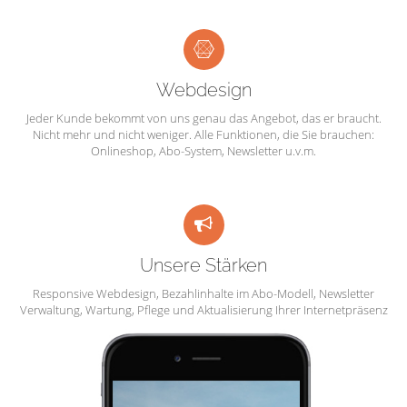
Webdesign
Jeder Kunde bekommt von uns genau das Angebot, das er braucht.
Nicht mehr und nicht weniger. Alle Funktionen, die Sie brauchen:
Onlineshop, Abo-System, Newsletter u.v.m.
Unsere Stärken
Responsive Webdesign, Bezahlinhalte im Abo-Modell, Newsletter
Verwaltung, Wartung, Pflege und Aktualisierung Ihrer Internetpräsenz