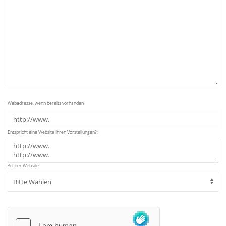
Webadresse, wenn bereits vorhanden
Entspricht eine Website Ihren Vorstellungen?:
Art der Website: