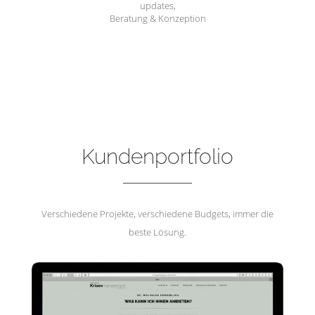
updates,
Beratung & Konzeption
Hemmerling Krisenmanagement
Kundenportfolio
Verschiedene Projekte, verschiedene Budgets, immer die
beste Lösung.