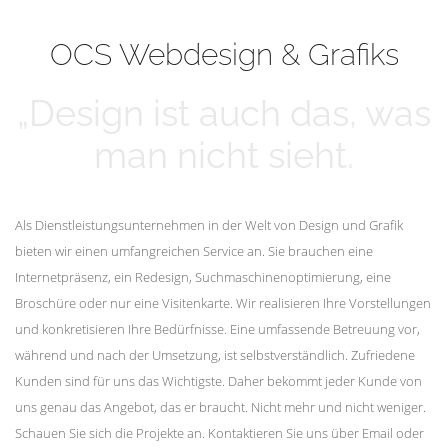
mehr erfahren
Unsere Kunden
OCS Webdesign & Grafiks
„Design ist auch das, was
man nicht sieht.
Als Dienstleistungsunternehmen in der Welt von Design und Grafik
bieten wir einen umfangreichen Service an. Sie brauchen eine
Internetpräsenz, ein Redesign, Suchmaschinenoptimierung, eine
Broschüre oder nur eine Visitenkarte. Wir realisieren Ihre Vorstellungen
und konkretisieren Ihre Bedürfnisse. Eine umfassende Betreuung vor,
während und nach der Umsetzung, ist selbstverständlich. Zufriedene
Kunden sind für uns das Wichtigste. Daher bekommt jeder Kunde von
uns genau das Angebot, das er braucht. Nicht mehr und nicht weniger.
Schauen Sie sich die Projekte an. Kontaktieren Sie uns über Email oder