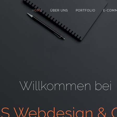
HOME
ÜBER UNS
PORTFOLIO
E-COM
Willkommen bei
S Webdesign & G