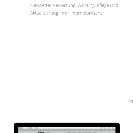
Newsletter Verwaltung, Wartung, Pflege und
Aktualisierung Ihrer Internetpräsenz
Hemmerling
Krisenmanagement
Ve