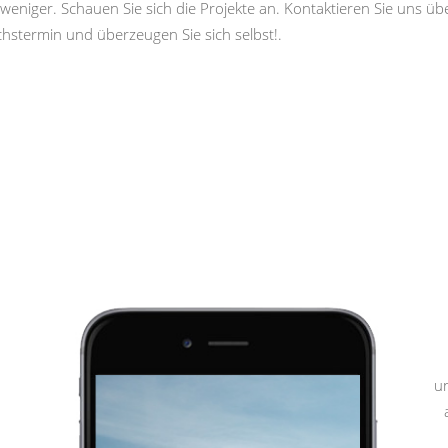
weniger. Schauen Sie sich die Projekte an. Kontaktieren Sie uns ü
hstermin und überzeugen Sie sich selbst!.
u