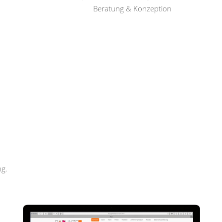
Beratung & Konzeption
Rapunzel Haar und Beauty
ng.