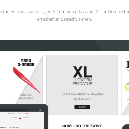
gsstarken und zuverlässigen E-Commerce-Lösung für Ihr Unterneh
ernsthaft in Betracht ziehen.