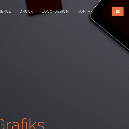
MERCE
DRUCK
LOGO-DESIGN
KONTAKT
rafiks