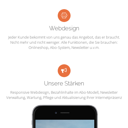
Webdesign
Jeder Kunde bekommt von uns genau das Angebot, das er braucht.
Nicht mehr und nicht weniger. Alle Funktionen, die Sie brauchen:
Onlineshop, Abo-System, Newsletter u.v.m.
Unsere Stärken
Responsive Webdesign, Bezahlinhalte im Abo-Modell, Newsletter
Verwaltung, Wartung, Pflege und Aktualisierung Ihrer Internetpräsenz