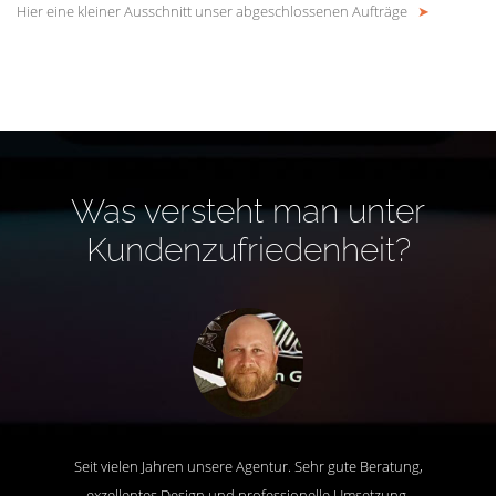
Hier eine kleiner Ausschnitt unser abgeschlossenen Aufträge
➤
Was versteht man unter
Kundenzufriedenheit?
Seit vielen Jahren unsere Agentur. Sehr gute Beratung,
exzellentes Design und professionelle Umsetzung.