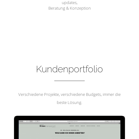
updates,
Beratung & Konzeption
Hemmerling Krisenmanagement
Kundenportfolio
Verschiedene Projekte, verschiedene Budgets, immer die
beste Lösung.