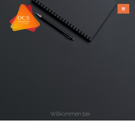
Willkommen bei
OCS Webdesign & Grafiks