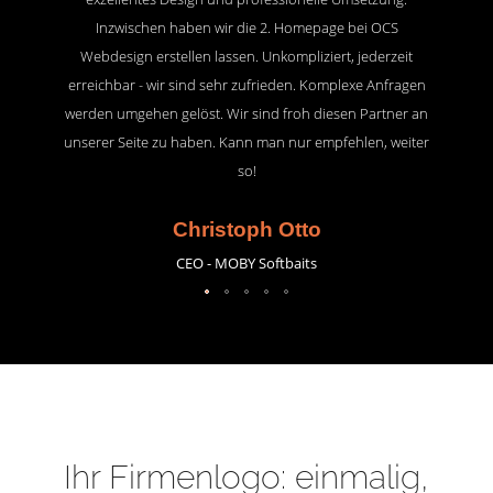
Inzwischen haben wir die 2. Homepage bei OCS
Webdesign erstellen lassen. Unkompliziert, jederzeit
erreichbar - wir sind sehr zufrieden. Komplexe Anfragen
werden umgehen gelöst. Wir sind froh diesen Partner an
unserer Seite zu haben. Kann man nur empfehlen, weiter
so!
Christoph Otto
CEO - MOBY Softbaits
Ihr Firmenlogo: einmalig,