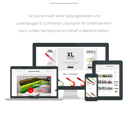
Sie suchen nach einer leistungsstarken und
zuverlässigen E-Commerce-Lösung für Ihr Unternehmen?
Dann sollten Sie Opencart ernsthaft in Betracht ziehen.