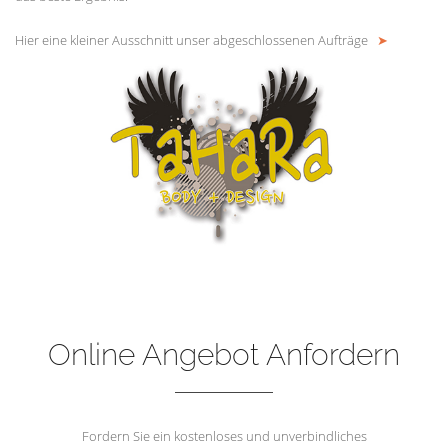
Hier eine kleiner Ausschnitt unser abgeschlossenen Aufträge
➤
Online Angebot Anfordern
Fordern Sie ein kostenloses und unverbindliches