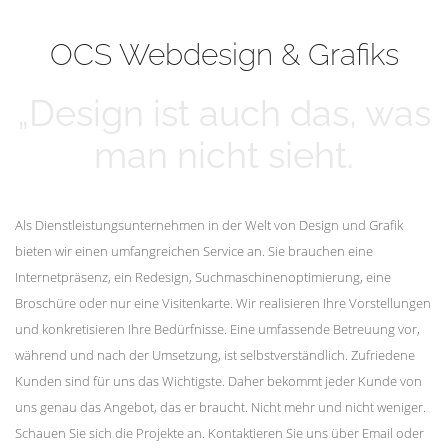
mehr erfahren
Unsere Kunden
OCS Webdesign & Grafiks
„Design ist auch das, was
man nicht sieht.
Als Dienstleistungsunternehmen in der Welt von Design und Grafik
bieten wir einen umfangreichen Service an. Sie brauchen eine
Internetpräsenz, ein Redesign, Suchmaschinenoptimierung, eine
Broschüre oder nur eine Visitenkarte. Wir realisieren Ihre Vorstellungen
und konkretisieren Ihre Bedürfnisse. Eine umfassende Betreuung vor,
während und nach der Umsetzung, ist selbstverständlich. Zufriedene
Kunden sind für uns das Wichtigste. Daher bekommt jeder Kunde von
uns genau das Angebot, das er braucht. Nicht mehr und nicht weniger.
Schauen Sie sich die Projekte an. Kontaktieren Sie uns über Email oder