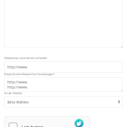
Webadresse, wenn bereits vorhanden
Entspricht eine Website Ihren Vorstellungen?:
Art der Website: