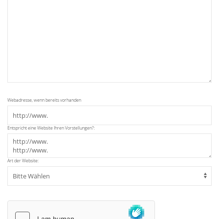
Webadresse, wenn bereits vorhanden
Entspricht eine Website Ihren Vorstellungen?:
Art der Website: