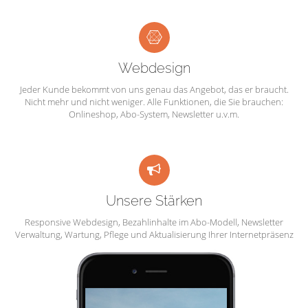
Webdesign
Jeder Kunde bekommt von uns genau das Angebot, das er braucht.
Nicht mehr und nicht weniger. Alle Funktionen, die Sie brauchen:
Onlineshop, Abo-System, Newsletter u.v.m.
Unsere Stärken
Responsive Webdesign, Bezahlinhalte im Abo-Modell, Newsletter
Verwaltung, Wartung, Pflege und Aktualisierung Ihrer Internetpräsenz