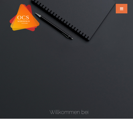
Willkommen bei
OCS Webdesign & Grafiks