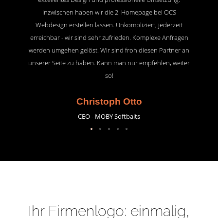
Inzwischen haben wir die 2. Homepage bei OCS
Webdesign erstellen lassen. Unkompliziert, jederzeit
erreichbar - wir sind sehr zufrieden. Komplexe Anfragen
werden umgehen gelöst. Wir sind froh diesen Partner an
unserer Seite zu haben. Kann man nur empfehlen, weiter
so!
Christoph Otto
CEO - MOBY Softbaits
Ihr Firmenlogo: einmalig,