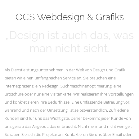
mehr erfahren
Unsere Kunden
OCS Webdesign & Grafiks
„Design ist auch das, was
man nicht sieht.
Als Dienstleistungsunternehmen in der Welt von Design und Grafik
bieten wir einen umfangreichen Service an. Sie brauchen eine
Internetpräsenz, ein Redesign, Suchmaschinenoptimierung, eine
Broschüre oder nur eine Visitenkarte. Wir realisieren Ihre Vorstellungen
und konkretisieren Ihre Bedürfnisse. Eine umfassende Betreuung vor,
während und nach der Umsetzung, ist selbstverständlich. Zufriedene
Kunden sind für uns das Wichtigste. Daher bekommt jeder Kunde von
uns genau das Angebot, das er braucht. Nicht mehr und nicht weniger.
Schauen Sie sich die Projekte an. Kontaktieren Sie uns über Email oder