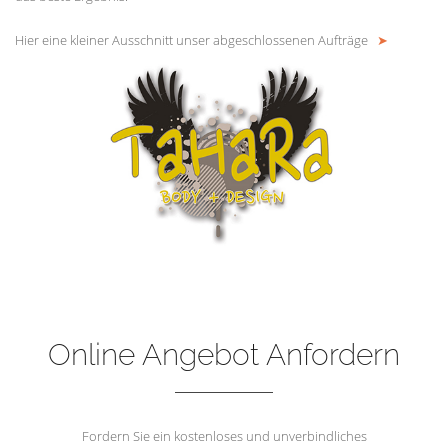
Hier eine kleiner Ausschnitt unser abgeschlossenen Aufträge
➤
Online Angebot Anfordern
Fordern Sie ein kostenloses und unverbindliches