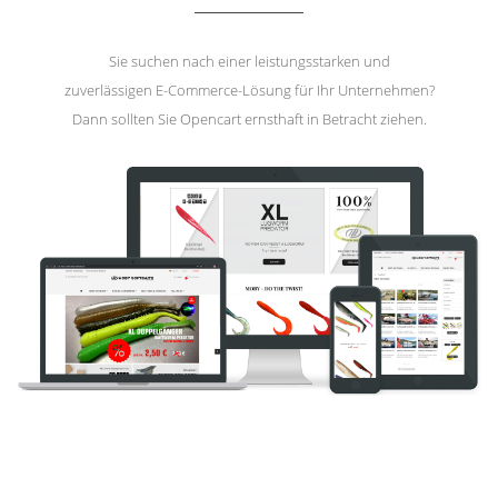
Sie suchen nach einer leistungsstarken und
zuverlässigen E-Commerce-Lösung für Ihr Unternehmen?
Dann sollten Sie Opencart ernsthaft in Betracht ziehen.