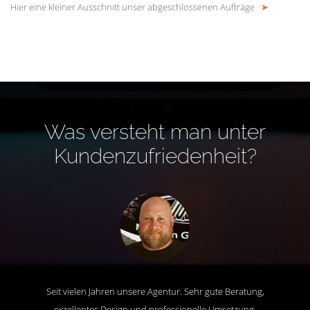
Hier eine kleiner Ausschnitt unser abgeschlossenen Aufträge
➤
Was versteht man unter
Kundenzufriedenheit?
Seit vielen Jahren unsere Agentur. Sehr gute Beratung,
exzellentes Design und professionelle Umsetzung.