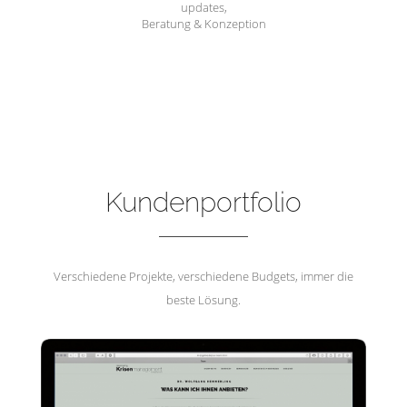
updates,
Beratung & Konzeption
Hemmerling Krisenmanagement
Kundenportfolio
Verschiedene Projekte, verschiedene Budgets, immer die
beste Lösung.