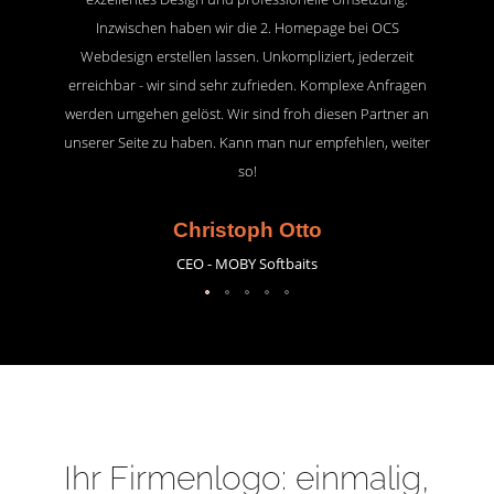
Inzwischen haben wir die 2. Homepage bei OCS
Webdesign erstellen lassen. Unkompliziert, jederzeit
erreichbar - wir sind sehr zufrieden. Komplexe Anfragen
werden umgehen gelöst. Wir sind froh diesen Partner an
unserer Seite zu haben. Kann man nur empfehlen, weiter
so!
Christoph Otto
CEO - MOBY Softbaits
Ihr Firmenlogo: einmalig,