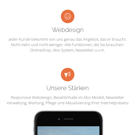
Webdesign
Jeder Kunde bekommt von uns genau das Angebot, das er braucht.
Nicht mehr und nicht weniger. Alle Funktionen, die Sie brauchen:
Onlineshop, Abo-System, Newsletter u.v.m.
Unsere Stärken
Responsive Webdesign, Bezahlinhalte im Abo-Modell, Newsletter
Verwaltung, Wartung, Pflege und Aktualisierung Ihrer Internetpräsenz