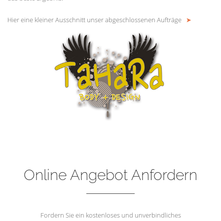
Hier eine kleiner Ausschnitt unser abgeschlossenen Aufträge
➤
Online Angebot Anfordern
Fordern Sie ein kostenloses und unverbindliches