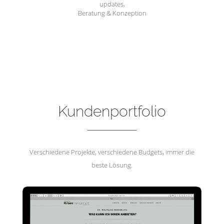
updates,
Beratung & Konzeption
Hemmerling Krisenmanagement
Kundenportfolio
Verschiedene Projekte, verschiedene Budgets, immer die
beste Lösung.