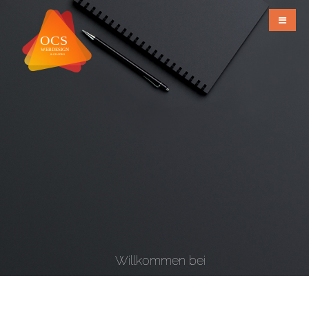
Willkommen bei
OCS Webdesign & Grafiks