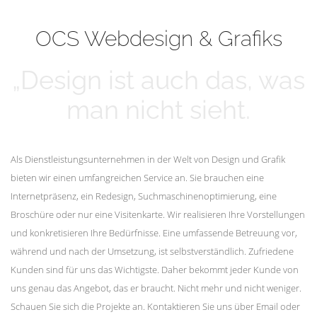
mehr erfahren
Unsere Kunden
OCS Webdesign & Grafiks
„Design ist auch das, was
man nicht sieht.
Als Dienstleistungsunternehmen in der Welt von Design und Grafik
bieten wir einen umfangreichen Service an. Sie brauchen eine
Internetpräsenz, ein Redesign, Suchmaschinenoptimierung, eine
Broschüre oder nur eine Visitenkarte. Wir realisieren Ihre Vorstellungen
und konkretisieren Ihre Bedürfnisse. Eine umfassende Betreuung vor,
während und nach der Umsetzung, ist selbstverständlich. Zufriedene
Kunden sind für uns das Wichtigste. Daher bekommt jeder Kunde von
uns genau das Angebot, das er braucht. Nicht mehr und nicht weniger.
Schauen Sie sich die Projekte an. Kontaktieren Sie uns über Email oder