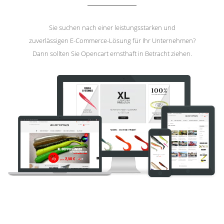
Sie suchen nach einer leistungsstarken und
zuverlässigen E-Commerce-Lösung für Ihr Unternehmen?
Dann sollten Sie Opencart ernsthaft in Betracht ziehen.