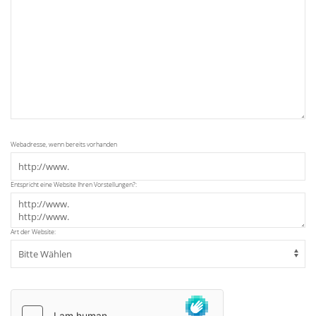
Webadresse, wenn bereits vorhanden
Entspricht eine Website Ihren Vorstellungen?:
Art der Website: