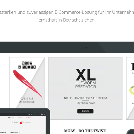
gsstarken und zuverlässigen E-Commerce-Lösung für Ihr Unterneh
ernsthaft in Betracht ziehen.