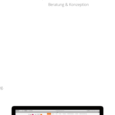
Beratung & Konzeption
Rapunzel Haar und Beauty
ng.