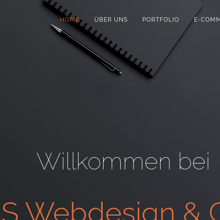
HOME
ÜBER UNS
PORTFOLIO
E-COM
Willkommen bei
S Webdesign & G