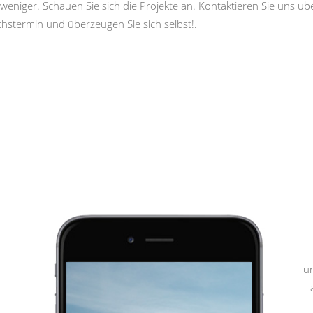
weniger. Schauen Sie sich die Projekte an. Kontaktieren Sie uns ü
hstermin und überzeugen Sie sich selbst!.
u