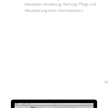
Newsletter Verwaltung, Wartung, Pflege und
Aktualisierung Ihrer Internetpräsenz
Hemmerling
Krisenmanagement
Ve