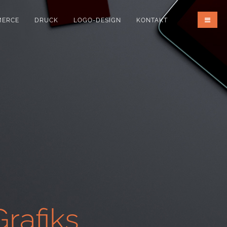
MERCE
DRUCK
LOGO-DESIGN
KONTAKT
rafiks