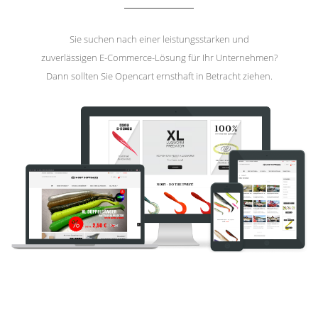
Sie suchen nach einer leistungsstarken und
zuverlässigen E-Commerce-Lösung für Ihr Unternehmen?
Dann sollten Sie Opencart ernsthaft in Betracht ziehen.