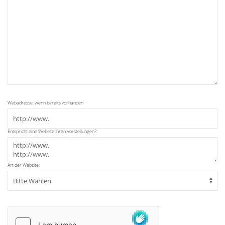
Webadresse, wenn bereits vorhanden
Entspricht eine Website Ihren Vorstellungen?:
Art der Website: