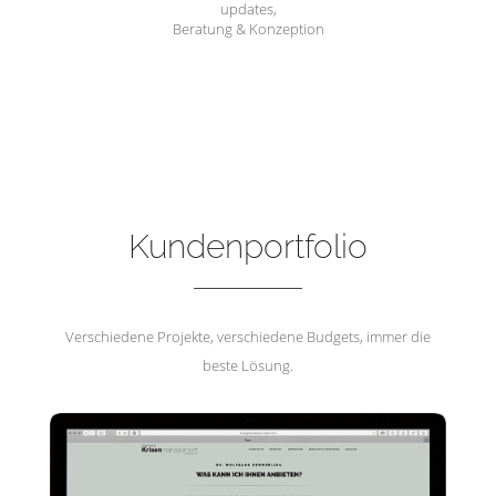
updates,
Beratung & Konzeption
Hemmerling Krisenmanagement
Kundenportfolio
Verschiedene Projekte, verschiedene Budgets, immer die
beste Lösung.