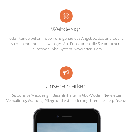
Webdesign
Jeder Kunde bekommt von uns genau das Angebot, das er braucht.
Nicht mehr und nicht weniger. Alle Funktionen, die Sie brauchen:
Onlineshop, Abo-System, Newsletter u.v.m.
Unsere Stärken
Responsive Webdesign, Bezahlinhalte im Abo-Modell, Newsletter
Verwaltung, Wartung, Pflege und Aktualisierung Ihrer Internetpräsenz