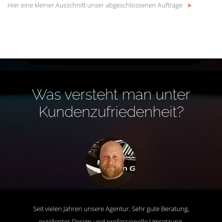
Hier eine kleiner Ausschnitt unser abgeschlossenen Aufträge
➤
Was versteht man unter
Kundenzufriedenheit?
Seit vielen Jahren unsere Agentur. Sehr gute Beratung,
exzellentes Design und professionelle Umsetzung.