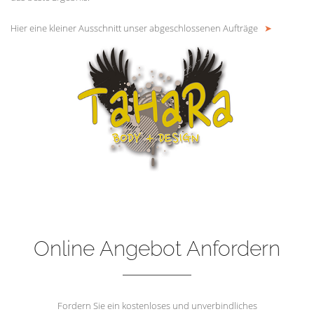
Hier eine kleiner Ausschnitt unser abgeschlossenen Aufträge
➤
Online Angebot Anfordern
Fordern Sie ein kostenloses und unverbindliches