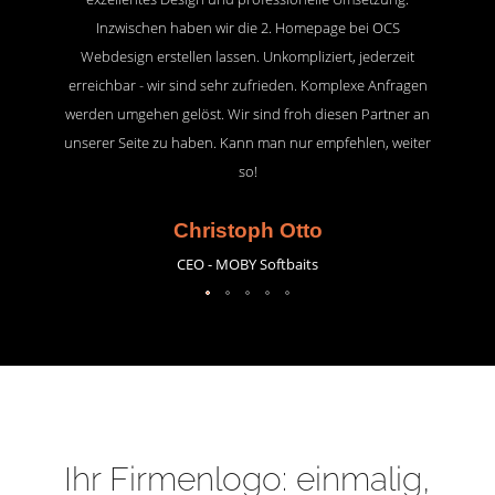
Inzwischen haben wir die 2. Homepage bei OCS
Webdesign erstellen lassen. Unkompliziert, jederzeit
erreichbar - wir sind sehr zufrieden. Komplexe Anfragen
werden umgehen gelöst. Wir sind froh diesen Partner an
unserer Seite zu haben. Kann man nur empfehlen, weiter
so!
Christoph Otto
CEO - MOBY Softbaits
Ihr Firmenlogo: einmalig,