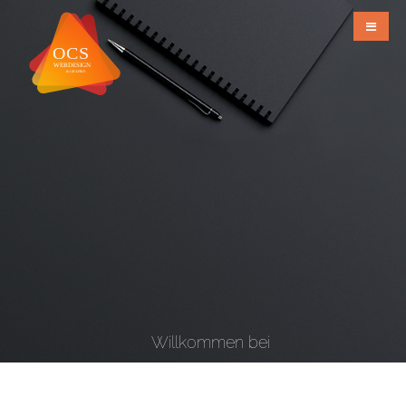
Willkommen bei
OCS Webdesign & Grafiks