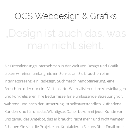
mehr erfahren
Unsere Kunden
OCS Webdesign & Grafiks
„Design ist auch das, was
man nicht sieht.
Als Dienstleistungsunternehmen in der Welt von Design und Grafik
bieten wir einen umfangreichen Service an. Sie brauchen eine
Internetpräsenz, ein Redesign, Suchmaschinenoptimierung, eine
Broschüre oder nur eine Visitenkarte. Wir realisieren Ihre Vorstellungen
und konkretisieren Ihre Bedürfnisse. Eine umfassende Betreuung vor,
während und nach der Umsetzung, ist selbstverständlich. Zufriedene
Kunden sind für uns das Wichtigste. Daher bekommt jeder Kunde von
uns genau das Angebot, das er braucht. Nicht mehr und nicht weniger.
Schauen Sie sich die Projekte an. Kontaktieren Sie uns über Email oder