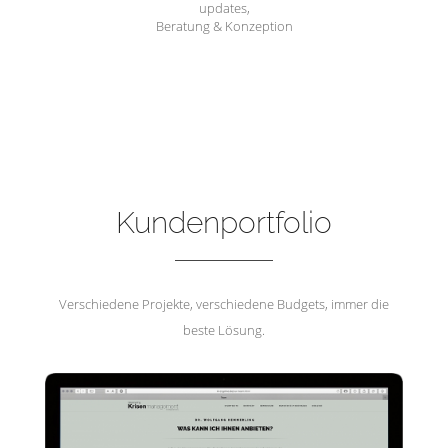
updates,
Beratung & Konzeption
Hemmerling Krisenmanagement
Kundenportfolio
Verschiedene Projekte, verschiedene Budgets, immer die
beste Lösung.