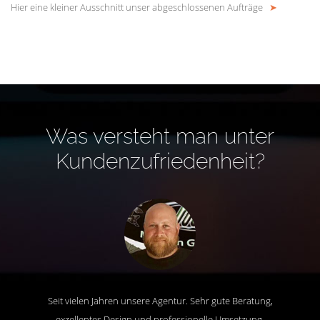
Hier eine kleiner Ausschnitt unser abgeschlossenen Aufträge
➤
Was versteht man unter
Kundenzufriedenheit?
Seit vielen Jahren unsere Agentur. Sehr gute Beratung,
exzellentes Design und professionelle Umsetzung.