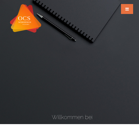
Willkommen bei
OCS Webdesign & Grafiks