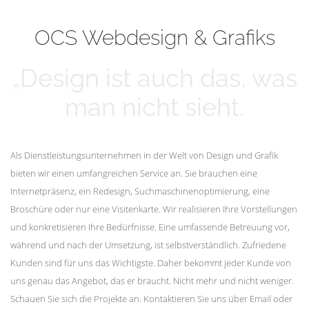
mehr erfahren
Unsere Kunden
OCS Webdesign & Grafiks
„Design ist auch das, was
man nicht sieht.
Als Dienstleistungsunternehmen in der Welt von Design und Grafik
bieten wir einen umfangreichen Service an. Sie brauchen eine
Internetpräsenz, ein Redesign, Suchmaschinenoptimierung, eine
Broschüre oder nur eine Visitenkarte. Wir realisieren Ihre Vorstellungen
und konkretisieren Ihre Bedürfnisse. Eine umfassende Betreuung vor,
während und nach der Umsetzung, ist selbstverständlich. Zufriedene
Kunden sind für uns das Wichtigste. Daher bekommt jeder Kunde von
uns genau das Angebot, das er braucht. Nicht mehr und nicht weniger.
Schauen Sie sich die Projekte an. Kontaktieren Sie uns über Email oder