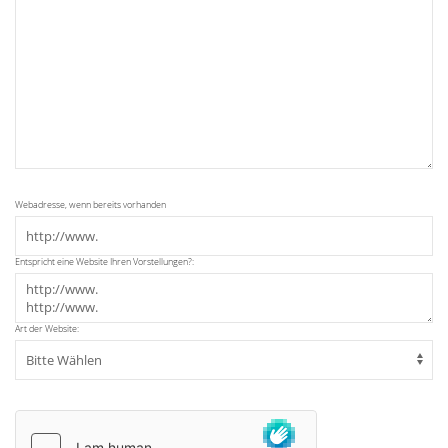
Webadresse, wenn bereits vorhanden
Entspricht eine Website Ihren Vorstellungen?:
Art der Website: