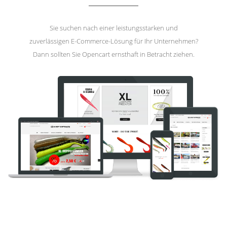
Sie suchen nach einer leistungsstarken und
zuverlässigen E-Commerce-Lösung für Ihr Unternehmen?
Dann sollten Sie Opencart ernsthaft in Betracht ziehen.