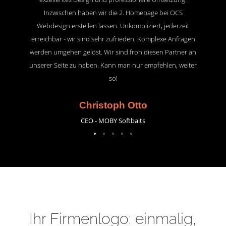
Inzwischen haben wir die 2. Homepage bei OCS
Webdesign erstellen lassen. Unkompliziert, jederzeit
erreichbar - wir sind sehr zufrieden. Komplexe Anfragen
werden umgehen gelöst. Wir sind froh diesen Partner an
unserer Seite zu haben. Kann man nur empfehlen, weiter
so!
Christoph Otto
CEO - MOBY Softbaits
Ihr Firmenlogo: einmalig,