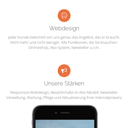
Webdesign
Jeder Kunde bekommt von uns genau das Angebot, das er braucht.
Nicht mehr und nicht weniger. Alle Funktionen, die Sie brauchen:
Onlineshop, Abo-System, Newsletter u.v.m.
Unsere Stärken
Responsive Webdesign, Bezahlinhalte im Abo-Modell, Newsletter
Verwaltung, Wartung, Pflege und Aktualisierung Ihrer Internetpräsenz