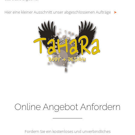
Hier eine kleiner Ausschnitt unser abgeschlossenen Aufträge
➤
Online Angebot Anfordern
Fordern Sie ein kostenloses und unverbindliches