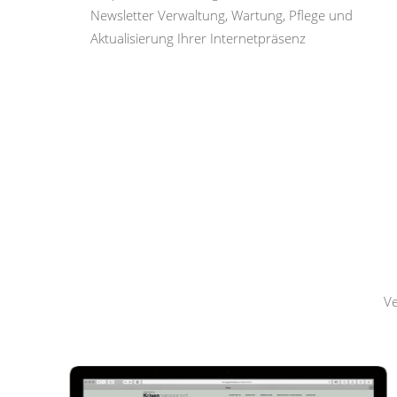
Newsletter Verwaltung, Wartung, Pflege und
Aktualisierung Ihrer Internetpräsenz
Hemmerling
Krisenmanagement
Ve