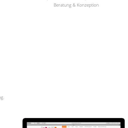
Beratung & Konzeption
Rapunzel Haar und Beauty
ng.