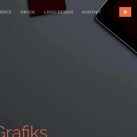
MERCE
DRUCK
LOGO-DESIGN
KONTAKT
rafiks