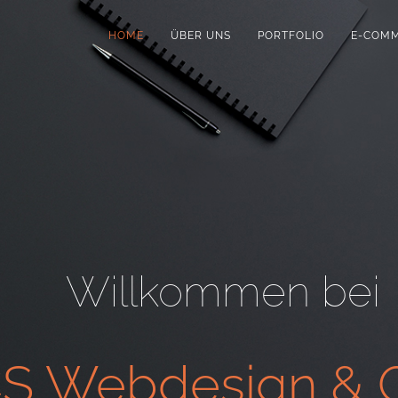
HOME
ÜBER UNS
PORTFOLIO
E-COM
Willkommen bei
S Webdesign & G