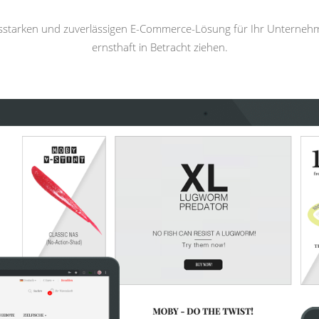
gsstarken und zuverlässigen E-Commerce-Lösung für Ihr Unterneh
ernsthaft in Betracht ziehen.