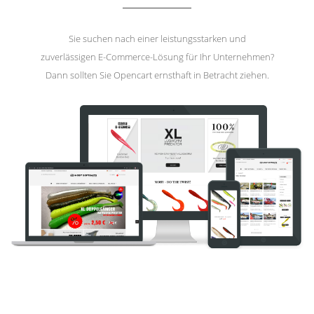
Sie suchen nach einer leistungsstarken und
zuverlässigen E-Commerce-Lösung für Ihr Unternehmen?
Dann sollten Sie Opencart ernsthaft in Betracht ziehen.