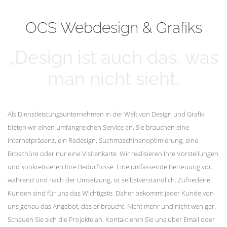
mehr erfahren
Unsere Kunden
OCS Webdesign & Grafiks
„Design ist auch das, was
man nicht sieht.
Als Dienstleistungsunternehmen in der Welt von Design und Grafik
bieten wir einen umfangreichen Service an. Sie brauchen eine
Internetpräsenz, ein Redesign, Suchmaschinenoptimierung, eine
Broschüre oder nur eine Visitenkarte. Wir realisieren Ihre Vorstellungen
und konkretisieren Ihre Bedürfnisse. Eine umfassende Betreuung vor,
während und nach der Umsetzung, ist selbstverständlich. Zufriedene
Kunden sind für uns das Wichtigste. Daher bekommt jeder Kunde von
uns genau das Angebot, das er braucht. Nicht mehr und nicht weniger.
Schauen Sie sich die Projekte an. Kontaktieren Sie uns über Email oder