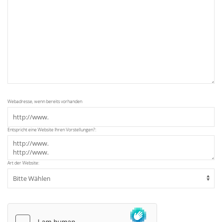
Webadresse, wenn bereits vorhanden
Entspricht eine Website Ihren Vorstellungen?:
Art der Website: