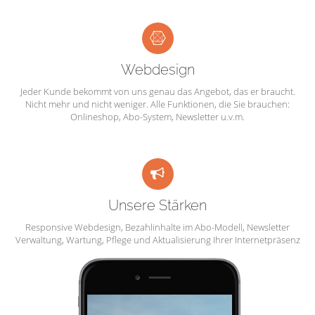
Webdesign
Jeder Kunde bekommt von uns genau das Angebot, das er braucht.
Nicht mehr und nicht weniger. Alle Funktionen, die Sie brauchen:
Onlineshop, Abo-System, Newsletter u.v.m.
Unsere Stärken
Responsive Webdesign, Bezahlinhalte im Abo-Modell, Newsletter
Verwaltung, Wartung, Pflege und Aktualisierung Ihrer Internetpräsenz