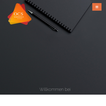
Willkommen bei
OCS Webdesign & Grafiks