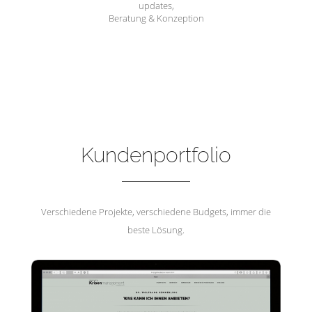
updates,
Beratung & Konzeption
Hemmerling Krisenmanagement
Kundenportfolio
Verschiedene Projekte, verschiedene Budgets, immer die
beste Lösung.