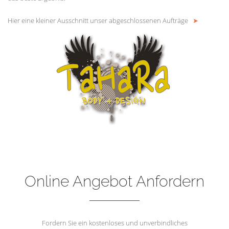
Hier eine kleiner Ausschnitt unser abgeschlossenen Aufträge
➤
Online Angebot Anfordern
Fordern Sie ein kostenloses und unverbindliches