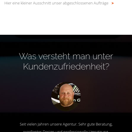
Hier eine kleiner Ausschnitt unser abgeschlossenen Aufträge
➤
Was versteht man unter
Kundenzufriedenheit?
Seit vielen Jahren unsere Agentur. Sehr gute Beratung,
exzellentes Design und professionelle Umsetzung.