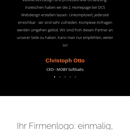
Inzwischen haben wir die 2. Homepage bei OCS
Webdesign erstellen lassen. Unkompliziert, jederzeit
erreichbar - wir sind sehr zufrieden. Komplexe Anfragen
werden umgehen gelöst. Wir sind froh diesen Partner an
unserer Seite zu haben. Kann man nur empfehlen, weiter
so!
Christoph Otto
CEO - MOBY Softbaits
Ihr Firmenlogo: einmalig,