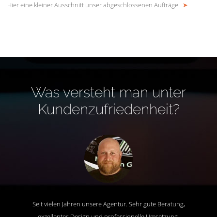
Hier eine kleiner Ausschnitt unser abgeschlossenen Aufträge
➤
Was versteht man unter
Kundenzufriedenheit?
Seit vielen Jahren unsere Agentur. Sehr gute Beratung,
exzellentes Design und professionelle Umsetzung.