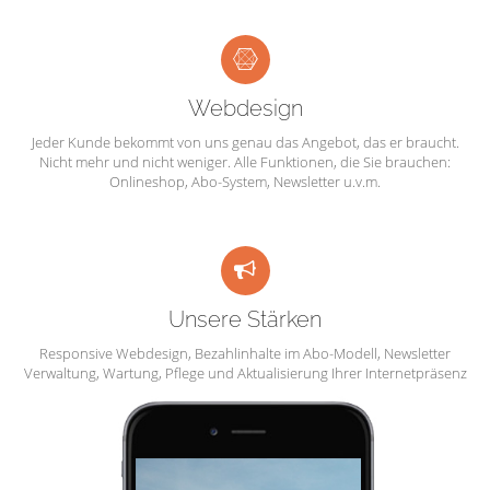
Webdesign
Jeder Kunde bekommt von uns genau das Angebot, das er braucht.
Nicht mehr und nicht weniger. Alle Funktionen, die Sie brauchen:
Onlineshop, Abo-System, Newsletter u.v.m.
Unsere Stärken
Responsive Webdesign, Bezahlinhalte im Abo-Modell, Newsletter
Verwaltung, Wartung, Pflege und Aktualisierung Ihrer Internetpräsenz