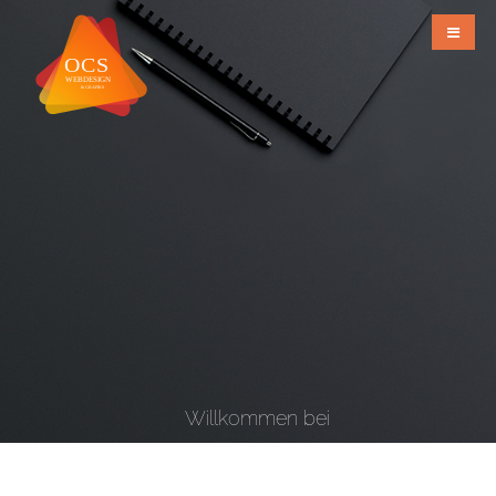
Willkommen bei
OCS Webdesign & Grafiks