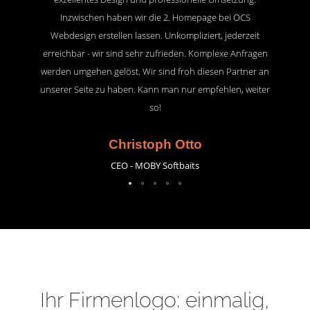
Inzwischen haben wir die 2. Homepage bei OCS
Webdesign erstellen lassen. Unkompliziert, jederzeit
erreichbar - wir sind sehr zufrieden. Komplexe Anfragen
werden umgehen gelöst. Wir sind froh diesen Partner an
unserer Seite zu haben. Kann man nur empfehlen, weiter
so!
Christoph Otto
CEO - MOBY Softbaits
Ihr Firmenlogo: einmalig,