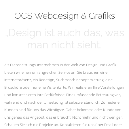
mehr erfahren
Unsere Kunden
OCS Webdesign & Grafiks
„Design ist auch das, was
man nicht sieht.
Als Dienstleistungsunternehmen in der Welt von Design und Grafik
bieten wir einen umfangreichen Service an. Sie brauchen eine
Internetpräsenz, ein Redesign, Suchmaschinenoptimierung, eine
Broschüre oder nur eine Visitenkarte. Wir realisieren Ihre Vorstellungen
und konkretisieren Ihre Bedürfnisse. Eine umfassende Betreuung vor,
während und nach der Umsetzung, ist selbstverständlich. Zufriedene
Kunden sind für uns das Wichtigste. Daher bekommt jeder Kunde von
uns genau das Angebot, das er braucht. Nicht mehr und nicht weniger.
Schauen Sie sich die Projekte an. Kontaktieren Sie uns über Email oder