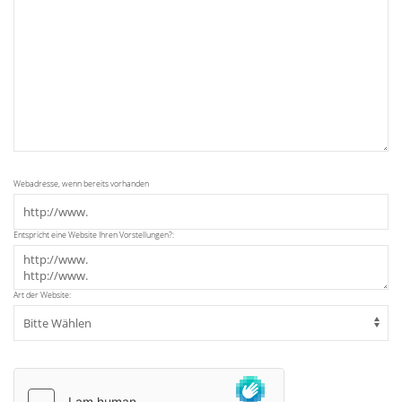
Webadresse, wenn bereits vorhanden
Entspricht eine Website Ihren Vorstellungen?:
Art der Website: