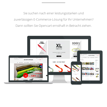
Sie suchen nach einer leistungsstarken und
zuverlässigen E-Commerce-Lösung für Ihr Unternehmen?
Dann sollten Sie Opencart ernsthaft in Betracht ziehen.