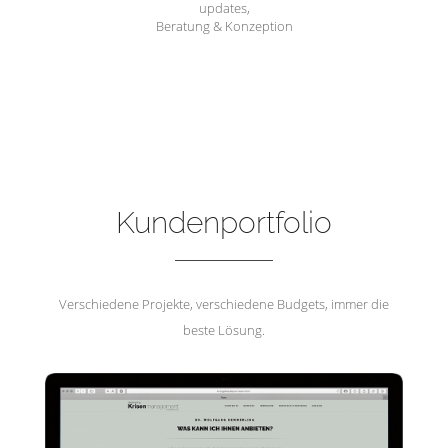
updates,
Beratung & Konzeption
Hemmerling Krisenmanagement
Kundenportfolio
Verschiedene Projekte, verschiedene Budgets, immer die
beste Lösung.