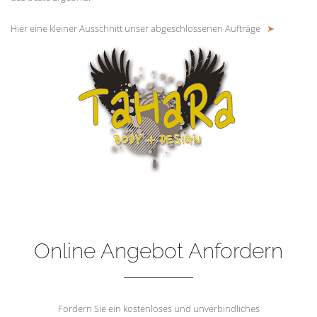
Hier eine kleiner Ausschnitt unser abgeschlossenen Aufträge
➤
Online Angebot Anfordern
Fordern Sie ein kostenloses und unverbindliches