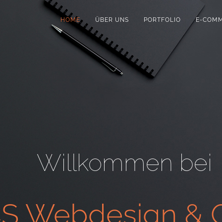
HOME
ÜBER UNS
PORTFOLIO
E-COM
Willkommen bei
S Webdesign & G