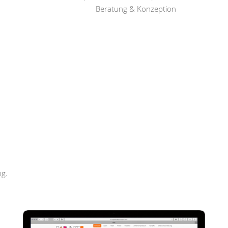
Beratung & Konzeption
Rapunzel Haar und Beauty
ng.