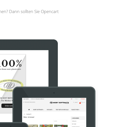
men? Dann sollten Sie Opencart