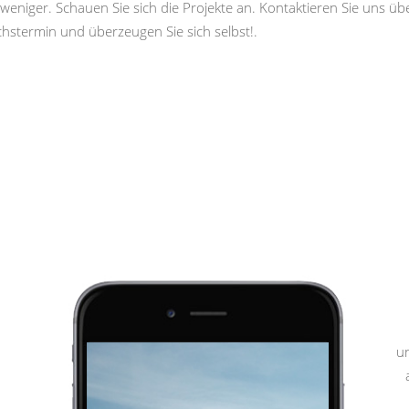
weniger. Schauen Sie sich die Projekte an. Kontaktieren Sie uns ü
hstermin und überzeugen Sie sich selbst!.
u