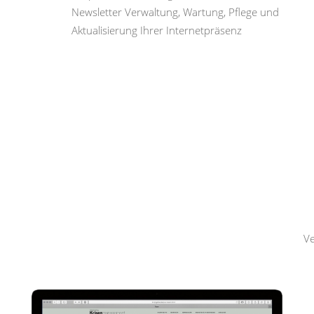
Newsletter Verwaltung, Wartung, Pflege und
Aktualisierung Ihrer Internetpräsenz
Hemmerling
Krisenmanagement
Ve