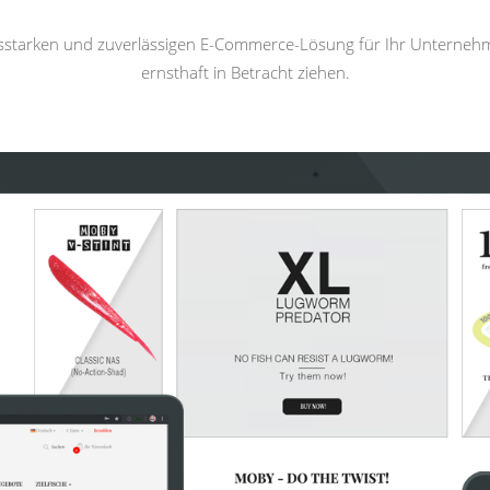
gsstarken und zuverlässigen E-Commerce-Lösung für Ihr Unterneh
ernsthaft in Betracht ziehen.