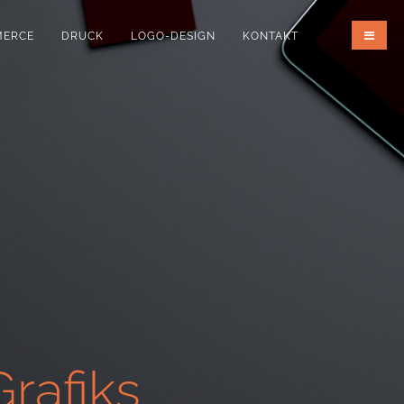
MERCE
DRUCK
LOGO-DESIGN
KONTAKT
rafiks