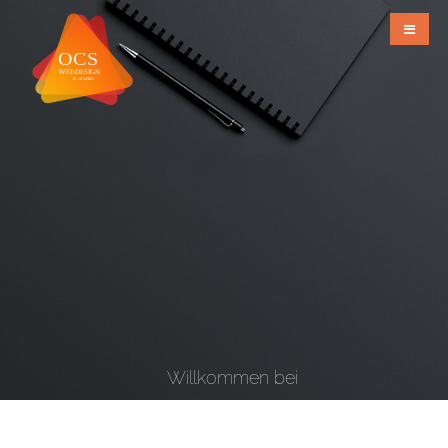
Willkommen bei
OCS Webdesign & Grafiks