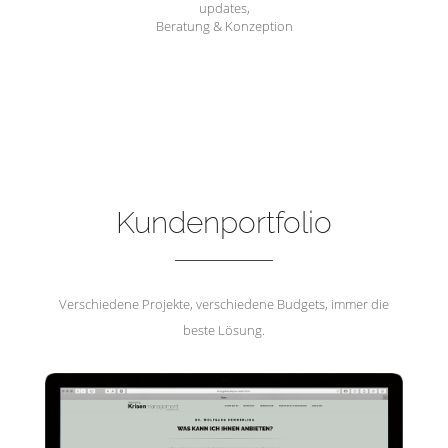
updates,
Beratung & Konzeption
Hemmerling Krisenmanagement
Kundenportfolio
Verschiedene Projekte, verschiedene Budgets, immer die
beste Lösung.