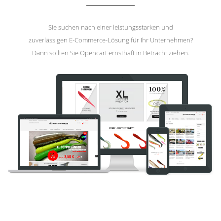
Sie suchen nach einer leistungsstarken und
zuverlässigen E-Commerce-Lösung für Ihr Unternehmen?
Dann sollten Sie Opencart ernsthaft in Betracht ziehen.