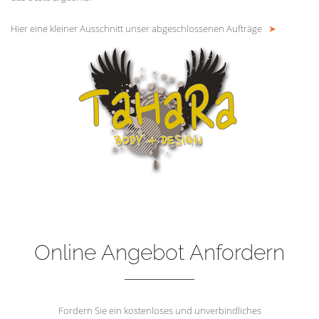
Hier eine kleiner Ausschnitt unser abgeschlossenen Aufträge
➤
Online Angebot Anfordern
Fordern Sie ein kostenloses und unverbindliches