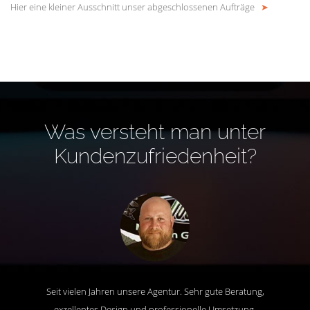
Hier eine kleiner Ausschnitt unser abgeschlossenen Aufträge
➤
Was versteht man unter
Kundenzufriedenheit?
Seit vielen Jahren unsere Agentur. Sehr gute Beratung,
exzellentes Design und professionelle Umsetzung.