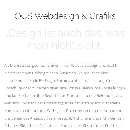
mehr erfahren
Unsere Kunden
OCS Webdesign & Grafiks
„Design ist auch das, was
man nicht sieht.
Als Dienstleistungsunternehmen in der Welt von Design und Grafik
bieten wir einen umfangreichen Service an. Sie brauchen eine
Internetpräsenz, ein Redesign, Suchmaschinenoptimierung, eine
Broschüre oder nur eine Visitenkarte. Wir realisieren Ihre Vorstellungen
und konkretisieren Ihre Bedürfnisse. Eine umfassende Betreuung vor,
während und nach der Umsetzung, ist selbstverständlich. Zufriedene
Kunden sind für uns das Wichtigste. Daher bekommt jeder Kunde von
uns genau das Angebot, das er braucht. Nicht mehr und nicht weniger.
Schauen Sie sich die Projekte an. Kontaktieren Sie uns über Email oder