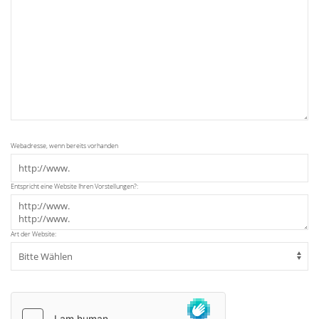
Webadresse, wenn bereits vorhanden
Entspricht eine Website Ihren Vorstellungen?:
Art der Website: