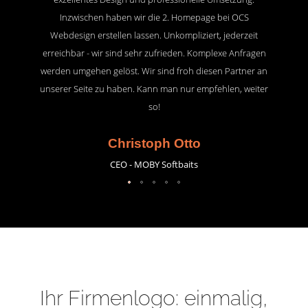
Inzwischen haben wir die 2. Homepage bei OCS
Webdesign erstellen lassen. Unkompliziert, jederzeit
erreichbar - wir sind sehr zufrieden. Komplexe Anfragen
werden umgehen gelöst. Wir sind froh diesen Partner an
unserer Seite zu haben. Kann man nur empfehlen, weiter
so!
Christoph Otto
CEO - MOBY Softbaits
Ihr Firmenlogo: einmalig,