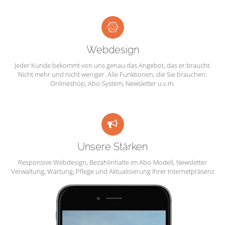
Webdesign
Jeder Kunde bekommt von uns genau das Angebot, das er braucht.
Nicht mehr und nicht weniger. Alle Funktionen, die Sie brauchen:
Onlineshop, Abo-System, Newsletter u.v.m.
Unsere Stärken
Responsive Webdesign, Bezahlinhalte im Abo-Modell, Newsletter
Verwaltung, Wartung, Pflege und Aktualisierung Ihrer Internetpräsenz