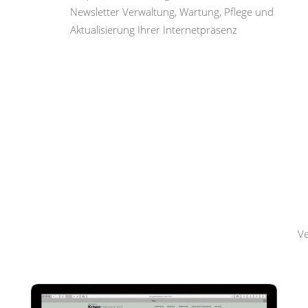
Newsletter Verwaltung, Wartung, Pflege und
Aktualisierung Ihrer Internetpräsenz
Hemmerling
Krisenmanagement
Ve