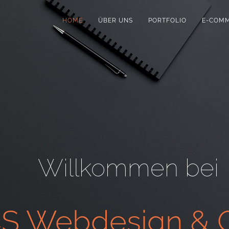
HOME
ÜBER UNS
PORTFOLIO
E-COM
Willkommen bei
S Webdesign & G