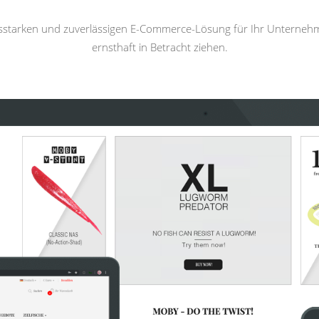
gsstarken und zuverlässigen E-Commerce-Lösung für Ihr Unterneh
ernsthaft in Betracht ziehen.