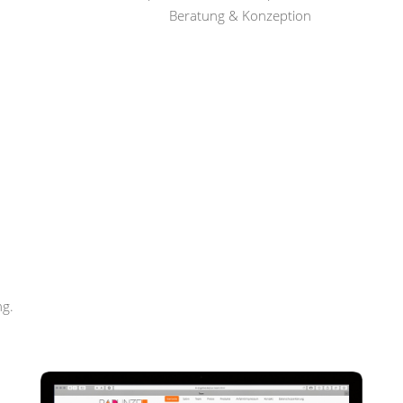
Beratung & Konzeption
Rapunzel Haar und Beauty
ng.