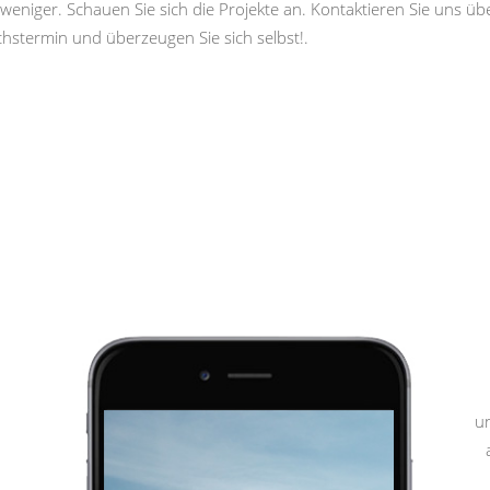
weniger. Schauen Sie sich die Projekte an. Kontaktieren Sie uns ü
hstermin und überzeugen Sie sich selbst!.
u