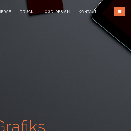
MERCE
DRUCK
LOGO-DESIGN
KONTAKT
rafiks