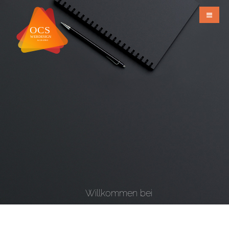
Willkommen bei
OCS Webdesign & Grafiks