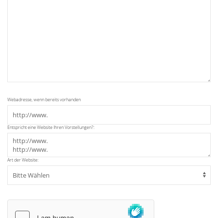
Webadresse, wenn bereits vorhanden
Entspricht eine Website Ihren Vorstellungen?:
Art der Website: