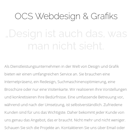
mehr erfahren
Unsere Kunden
OCS Webdesign & Grafiks
„Design ist auch das, was
man nicht sieht.
Als Dienstleistungsunternehmen in der Welt von Design und Grafik
bieten wir einen umfangreichen Service an. Sie brauchen eine
Internetpräsenz, ein Redesign, Suchmaschinenoptimierung, eine
Broschüre oder nur eine Visitenkarte. Wir realisieren Ihre Vorstellungen
und konkretisieren Ihre Bedürfnisse. Eine umfassende Betreuung vor,
während und nach der Umsetzung, ist selbstverständlich. Zufriedene
Kunden sind für uns das Wichtigste. Daher bekommt jeder Kunde von
uns genau das Angebot, das er braucht. Nicht mehr und nicht weniger.
Schauen Sie sich die Projekte an. Kontaktieren Sie uns über Email oder