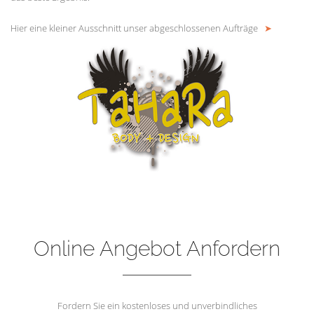
Hier eine kleiner Ausschnitt unser abgeschlossenen Aufträge
➤
Online Angebot Anfordern
Fordern Sie ein kostenloses und unverbindliches