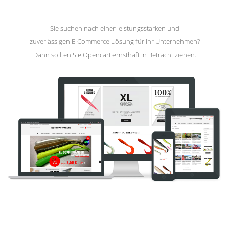
Sie suchen nach einer leistungsstarken und
zuverlässigen E-Commerce-Lösung für Ihr Unternehmen?
Dann sollten Sie Opencart ernsthaft in Betracht ziehen.