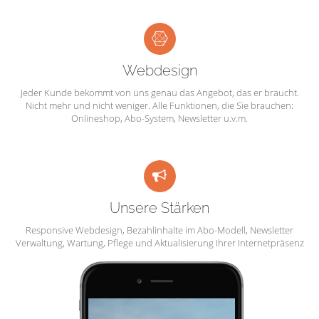
Webdesign
Jeder Kunde bekommt von uns genau das Angebot, das er braucht.
Nicht mehr und nicht weniger. Alle Funktionen, die Sie brauchen:
Onlineshop, Abo-System, Newsletter u.v.m.
Unsere Stärken
Responsive Webdesign, Bezahlinhalte im Abo-Modell, Newsletter
Verwaltung, Wartung, Pflege und Aktualisierung Ihrer Internetpräsenz