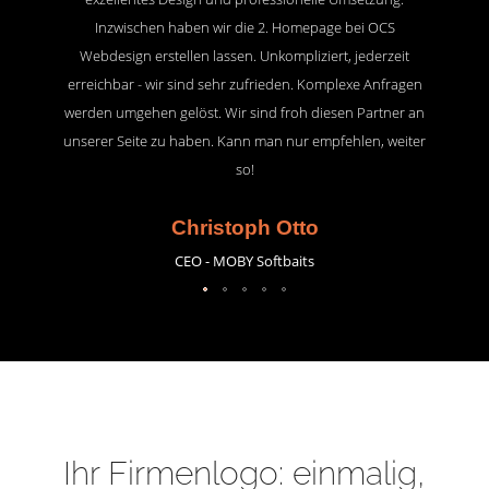
Inzwischen haben wir die 2. Homepage bei OCS
Webdesign erstellen lassen. Unkompliziert, jederzeit
erreichbar - wir sind sehr zufrieden. Komplexe Anfragen
werden umgehen gelöst. Wir sind froh diesen Partner an
unserer Seite zu haben. Kann man nur empfehlen, weiter
so!
Christoph Otto
CEO - MOBY Softbaits
Ihr Firmenlogo: einmalig,