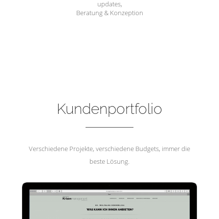
updates,
Beratung & Konzeption
Hemmerling Krisenmanagement
Kundenportfolio
Verschiedene Projekte, verschiedene Budgets, immer die
beste Lösung.