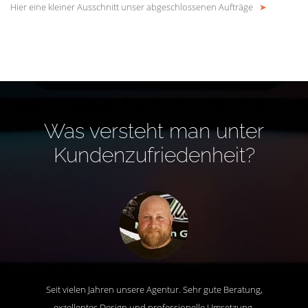
Hier eine kleiner Ausschnitt unser abgeschlossenen Aufträge
➤
Was versteht man unter
Kundenzufriedenheit?
Seit vielen Jahren unsere Agentur. Sehr gute Beratung,
exzellentes Design und professionelle Umsetzung.