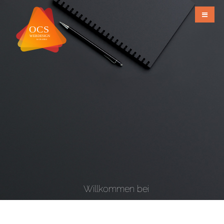
Willkommen bei
OCS Webdesign & Grafiks