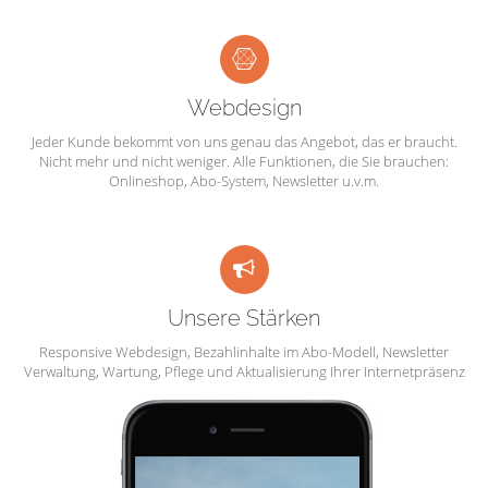
Webdesign
Jeder Kunde bekommt von uns genau das Angebot, das er braucht.
Nicht mehr und nicht weniger. Alle Funktionen, die Sie brauchen:
Onlineshop, Abo-System, Newsletter u.v.m.
Unsere Stärken
Responsive Webdesign, Bezahlinhalte im Abo-Modell, Newsletter
Verwaltung, Wartung, Pflege und Aktualisierung Ihrer Internetpräsenz