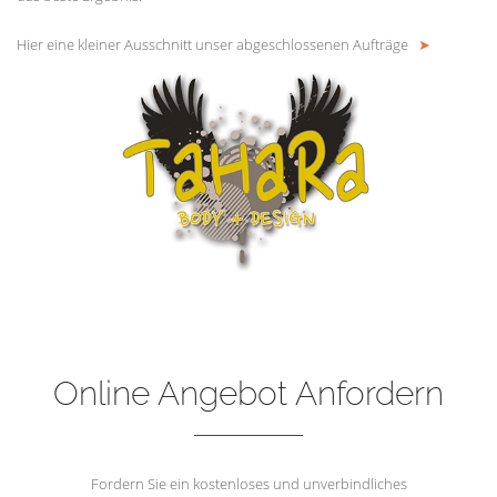
Hier eine kleiner Ausschnitt unser abgeschlossenen Aufträge
➤
Online Angebot Anfordern
Fordern Sie ein kostenloses und unverbindliches