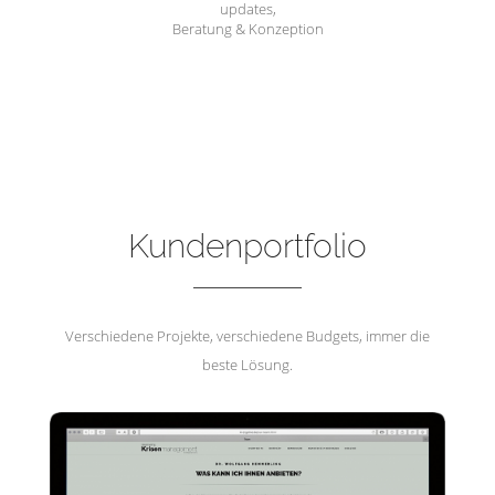
updates,
Beratung & Konzeption
Hemmerling Krisenmanagement
Kundenportfolio
Verschiedene Projekte, verschiedene Budgets, immer die
beste Lösung.