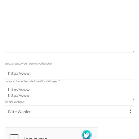
Webadresse, wenn bereits vorhanden
Entspricht eine Website Ihren Vorstellungen?:
Art der Website: