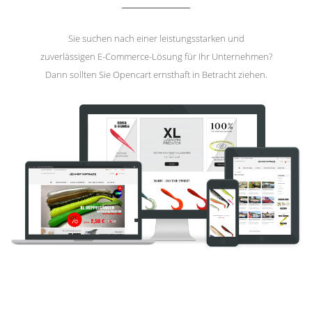
Sie suchen nach einer leistungsstarken und
zuverlässigen E-Commerce-Lösung für Ihr Unternehmen?
Dann sollten Sie Opencart ernsthaft in Betracht ziehen.