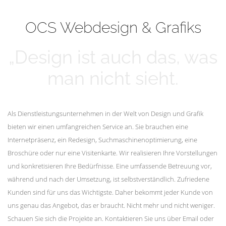
mehr erfahren
Unsere Kunden
OCS Webdesign & Grafiks
„Design ist auch das, was
man nicht sieht.
Als Dienstleistungsunternehmen in der Welt von Design und Grafik
bieten wir einen umfangreichen Service an. Sie brauchen eine
Internetpräsenz, ein Redesign, Suchmaschinenoptimierung, eine
Broschüre oder nur eine Visitenkarte. Wir realisieren Ihre Vorstellungen
und konkretisieren Ihre Bedürfnisse. Eine umfassende Betreuung vor,
während und nach der Umsetzung, ist selbstverständlich. Zufriedene
Kunden sind für uns das Wichtigste. Daher bekommt jeder Kunde von
uns genau das Angebot, das er braucht. Nicht mehr und nicht weniger.
Schauen Sie sich die Projekte an. Kontaktieren Sie uns über Email oder