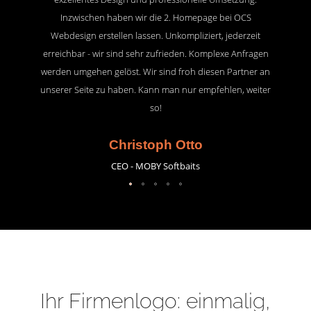
Inzwischen haben wir die 2. Homepage bei OCS
Webdesign erstellen lassen. Unkompliziert, jederzeit
erreichbar - wir sind sehr zufrieden. Komplexe Anfragen
werden umgehen gelöst. Wir sind froh diesen Partner an
unserer Seite zu haben. Kann man nur empfehlen, weiter
so!
Christoph Otto
CEO - MOBY Softbaits
Ihr Firmenlogo: einmalig,