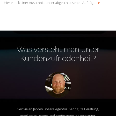
Hier eine kleiner Ausschnitt unser abgeschlossenen Aufträge
➤
Was versteht man unter
Kundenzufriedenheit?
Seit vielen Jahren unsere Agentur. Sehr gute Beratung,
exzellentes Design und professionelle Umsetzung.