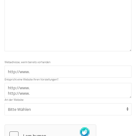
Webadresse, wenn bereits vorhanden
Entspricht eine Website Ihren Vorstellungen?:
Art der Website: