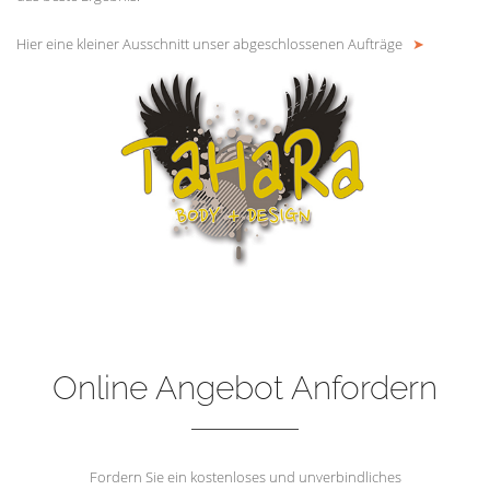
Hier eine kleiner Ausschnitt unser abgeschlossenen Aufträge
➤
Online Angebot Anfordern
Fordern Sie ein kostenloses und unverbindliches