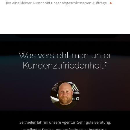
Hier eine kleiner Ausschnitt unser abgeschlossenen Aufträge
➤
Was versteht man unter
Kundenzufriedenheit?
Seit vielen Jahren unsere Agentur. Sehr gute Beratung,
exzellentes Design und professionelle Umsetzung.