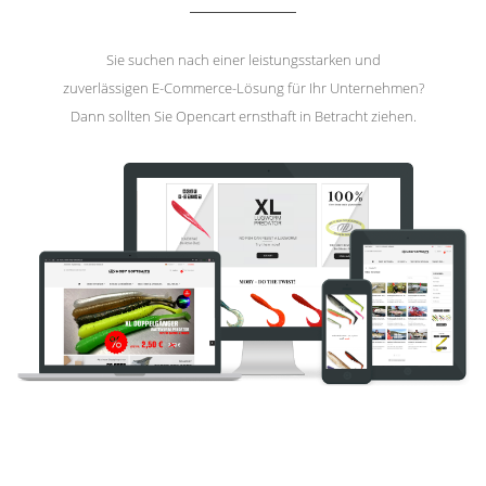
Sie suchen nach einer leistungsstarken und
zuverlässigen E-Commerce-Lösung für Ihr Unternehmen?
Dann sollten Sie Opencart ernsthaft in Betracht ziehen.