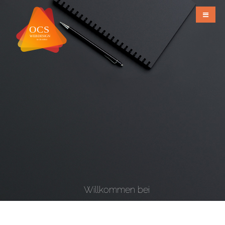
Willkommen bei
OCS Webdesign & Grafiks