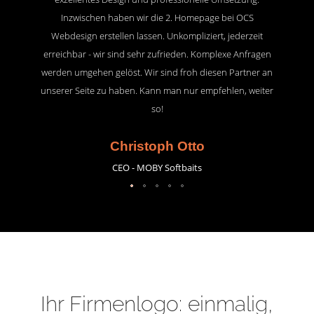
Inzwischen haben wir die 2. Homepage bei OCS
Webdesign erstellen lassen. Unkompliziert, jederzeit
erreichbar - wir sind sehr zufrieden. Komplexe Anfragen
werden umgehen gelöst. Wir sind froh diesen Partner an
unserer Seite zu haben. Kann man nur empfehlen, weiter
so!
Christoph Otto
CEO - MOBY Softbaits
Ihr Firmenlogo: einmalig,