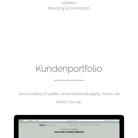
updates,
Beratung & Konzeption
Hemmerling Krisenmanagement
Kundenportfolio
Verschiedene Projekte, verschiedene Budgets, immer die
beste Lösung.