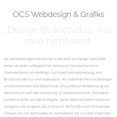
mehr erfahren
Unsere Kunden
OCS Webdesign & Grafiks
„Design ist auch das, was
man nicht sieht.
Als Dienstleistungsunternehmen in der Welt von Design und Grafik
bieten wir einen umfangreichen Service an. Sie brauchen eine
Internetpräsenz, ein Redesign, Suchmaschinenoptimierung, eine
Broschüre oder nur eine Visitenkarte. Wir realisieren Ihre Vorstellungen
und konkretisieren Ihre Bedürfnisse. Eine umfassende Betreuung vor,
während und nach der Umsetzung, ist selbstverständlich. Zufriedene
Kunden sind für uns das Wichtigste. Daher bekommt jeder Kunde von
uns genau das Angebot, das er braucht. Nicht mehr und nicht weniger.
Schauen Sie sich die Projekte an. Kontaktieren Sie uns über Email oder