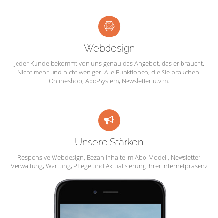
Webdesign
Jeder Kunde bekommt von uns genau das Angebot, das er braucht.
Nicht mehr und nicht weniger. Alle Funktionen, die Sie brauchen:
Onlineshop, Abo-System, Newsletter u.v.m.
Unsere Stärken
Responsive Webdesign, Bezahlinhalte im Abo-Modell, Newsletter
Verwaltung, Wartung, Pflege und Aktualisierung Ihrer Internetpräsenz