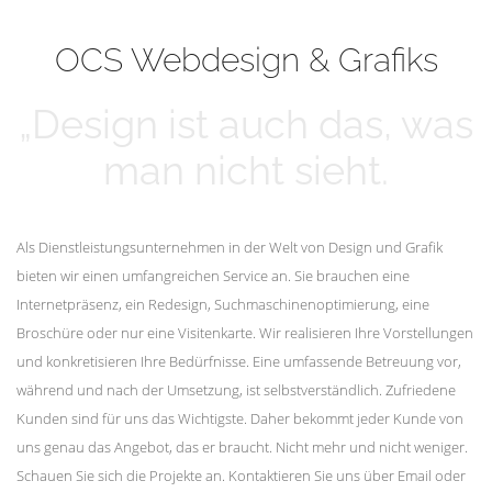
mehr erfahren
Unsere Kunden
OCS Webdesign & Grafiks
„Design ist auch das, was
man nicht sieht.
Als Dienstleistungsunternehmen in der Welt von Design und Grafik
bieten wir einen umfangreichen Service an. Sie brauchen eine
Internetpräsenz, ein Redesign, Suchmaschinenoptimierung, eine
Broschüre oder nur eine Visitenkarte. Wir realisieren Ihre Vorstellungen
und konkretisieren Ihre Bedürfnisse. Eine umfassende Betreuung vor,
während und nach der Umsetzung, ist selbstverständlich. Zufriedene
Kunden sind für uns das Wichtigste. Daher bekommt jeder Kunde von
uns genau das Angebot, das er braucht. Nicht mehr und nicht weniger.
Schauen Sie sich die Projekte an. Kontaktieren Sie uns über Email oder