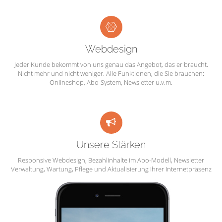
Webdesign
Jeder Kunde bekommt von uns genau das Angebot, das er braucht.
Nicht mehr und nicht weniger. Alle Funktionen, die Sie brauchen:
Onlineshop, Abo-System, Newsletter u.v.m.
Unsere Stärken
Responsive Webdesign, Bezahlinhalte im Abo-Modell, Newsletter
Verwaltung, Wartung, Pflege und Aktualisierung Ihrer Internetpräsenz