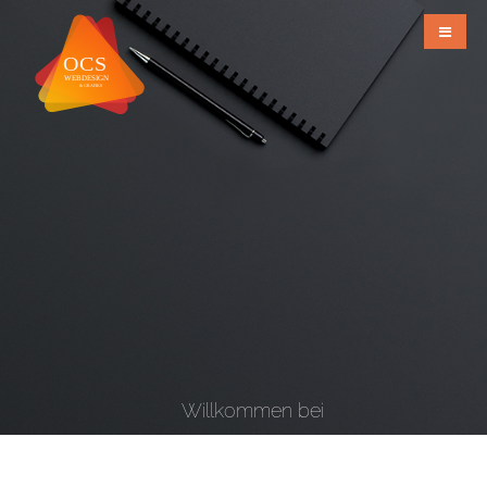
Willkommen bei
OCS Webdesign & Grafiks