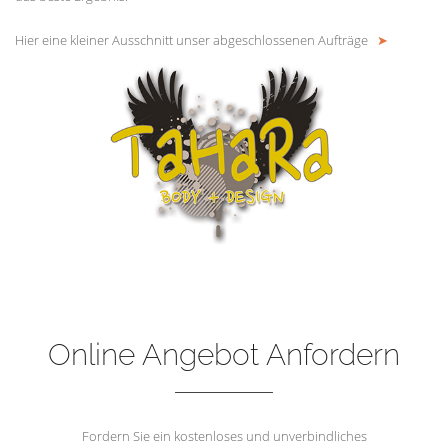
Hier eine kleiner Ausschnitt unser abgeschlossenen Aufträge
➤
Online Angebot Anfordern
Fordern Sie ein kostenloses und unverbindliches