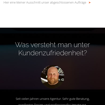
Hier eine kleiner Ausschnitt unser abgeschlossenen Aufträge
➤
Was versteht man unter
Kundenzufriedenheit?
Seit vielen Jahren unsere Agentur. Sehr gute Beratung,
exzellentes Design und professionelle Umsetzung.