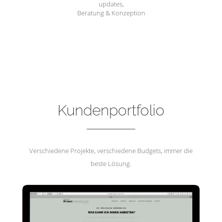
updates,
Beratung & Konzeption
Hemmerling Krisenmanagement
Kundenportfolio
Verschiedene Projekte, verschiedene Budgets, immer die
beste Lösung.