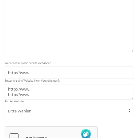
Webadresse, wenn bereits vorhanden
Entspricht eine Website Ihren Vorstellungen?:
Art der Website: