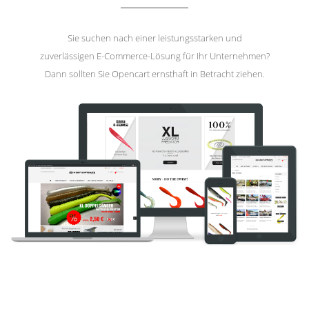
Sie suchen nach einer leistungsstarken und
zuverlässigen E-Commerce-Lösung für Ihr Unternehmen?
Dann sollten Sie Opencart ernsthaft in Betracht ziehen.