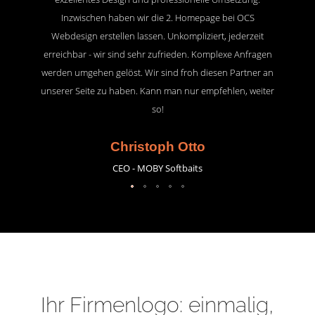
Inzwischen haben wir die 2. Homepage bei OCS
Webdesign erstellen lassen. Unkompliziert, jederzeit
erreichbar - wir sind sehr zufrieden. Komplexe Anfragen
werden umgehen gelöst. Wir sind froh diesen Partner an
unserer Seite zu haben. Kann man nur empfehlen, weiter
so!
Christoph Otto
CEO - MOBY Softbaits
Ihr Firmenlogo: einmalig,