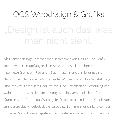
mehr erfahren
Unsere Kunden
OCS Webdesign & Grafiks
„Design ist auch das, was
man nicht sieht.
Als Dienstleistungsunternehmen in der Welt von Design und Grafik
bieten wir einen umfangreichen Service an. Sie brauchen eine
Internetpräsenz, ein Redesign, Suchmaschinenoptimierung, eine
Broschüre oder nur eine Visitenkarte. Wir realisieren Ihre Vorstellungen
und konkretisieren Ihre Bedürfnisse. Eine umfassende Betreuung vor,
während und nach der Umsetzung, ist selbstverständlich. Zufriedene
Kunden sind für uns das Wichtigste. Daher bekommt jeder Kunde von
uns genau das Angebot, das er braucht. Nicht mehr und nicht weniger.
Schauen Sie sich die Projekte an. Kontaktieren Sie uns über Email oder