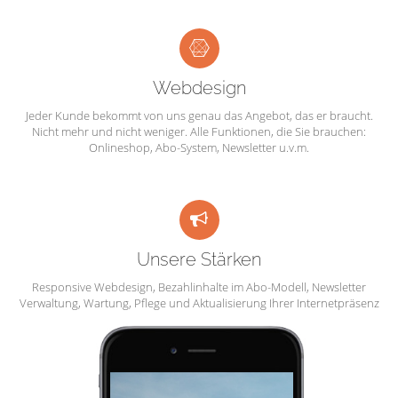
Webdesign
Jeder Kunde bekommt von uns genau das Angebot, das er braucht.
Nicht mehr und nicht weniger. Alle Funktionen, die Sie brauchen:
Onlineshop, Abo-System, Newsletter u.v.m.
Unsere Stärken
Responsive Webdesign, Bezahlinhalte im Abo-Modell, Newsletter
Verwaltung, Wartung, Pflege und Aktualisierung Ihrer Internetpräsenz