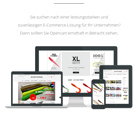
Sie suchen nach einer leistungsstarken und
zuverlässigen E-Commerce-Lösung für Ihr Unternehmen?
Dann sollten Sie Opencart ernsthaft in Betracht ziehen.