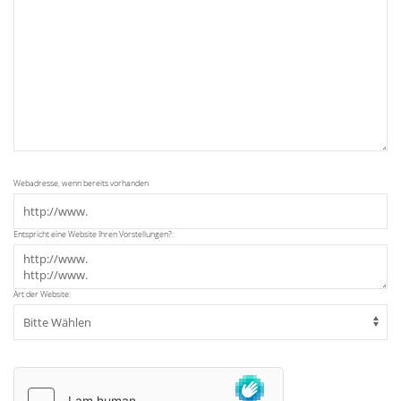
Webadresse, wenn bereits vorhanden
Entspricht eine Website Ihren Vorstellungen?:
Art der Website: