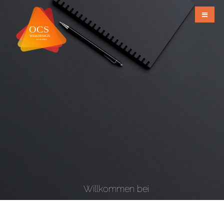
Willkommen bei
OCS Webdesign & Grafiks