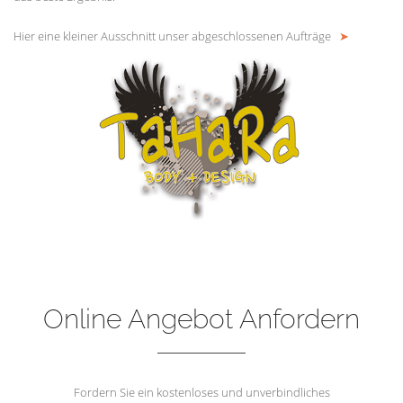
Hier eine kleiner Ausschnitt unser abgeschlossenen Aufträge
➤
Online Angebot Anfordern
Fordern Sie ein kostenloses und unverbindliches