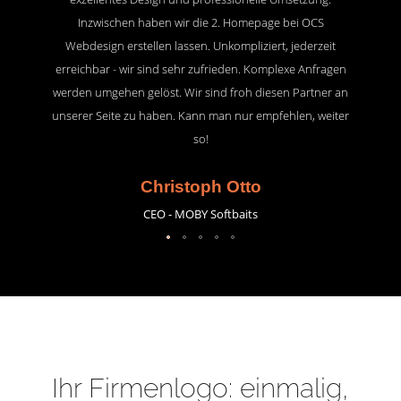
Inzwischen haben wir die 2. Homepage bei OCS
Webdesign erstellen lassen. Unkompliziert, jederzeit
erreichbar - wir sind sehr zufrieden. Komplexe Anfragen
werden umgehen gelöst. Wir sind froh diesen Partner an
unserer Seite zu haben. Kann man nur empfehlen, weiter
so!
Christoph Otto
CEO - MOBY Softbaits
Ihr Firmenlogo: einmalig,