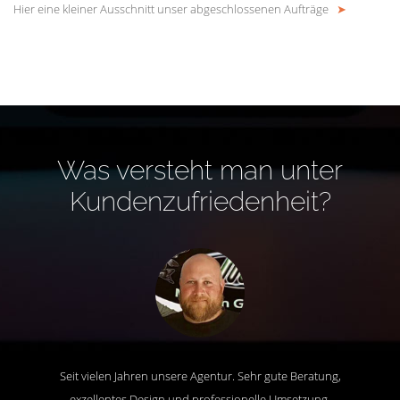
Hier eine kleiner Ausschnitt unser abgeschlossenen Aufträge
➤
Was versteht man unter
Kundenzufriedenheit?
Seit vielen Jahren unsere Agentur. Sehr gute Beratung,
exzellentes Design und professionelle Umsetzung.