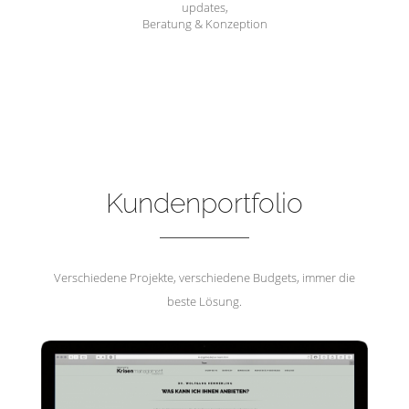
updates,
Beratung & Konzeption
Hemmerling Krisenmanagement
Kundenportfolio
Verschiedene Projekte, verschiedene Budgets, immer die
beste Lösung.