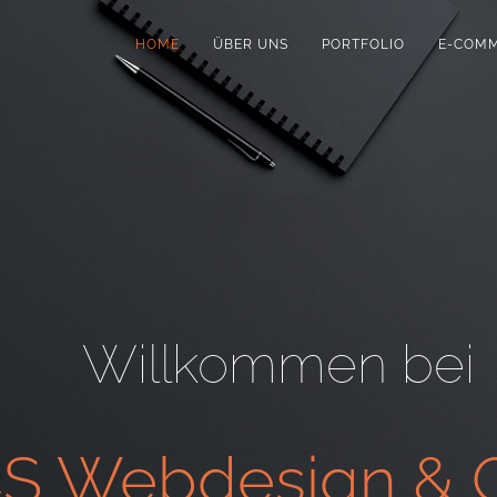
HOME
ÜBER UNS
PORTFOLIO
E-COM
Willkommen bei
S Webdesign & G