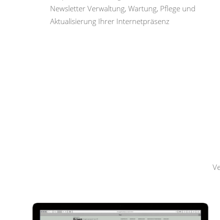
Newsletter Verwaltung, Wartung, Pflege und
Aktualisierung Ihrer Internetpräsenz
Hemmerling
Krisenmanagement
Ve