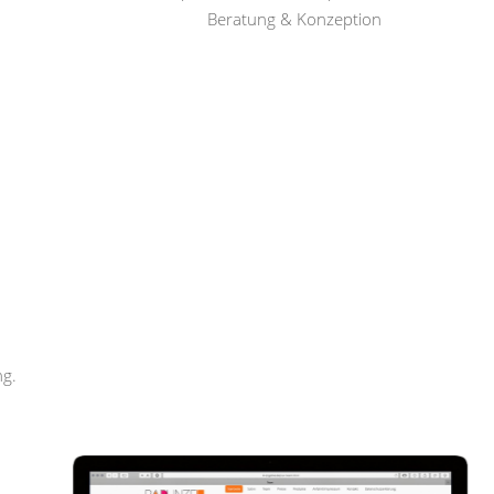
Beratung & Konzeption
Rapunzel Haar und Beauty
ng.