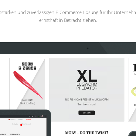
gsstarken und zuverlässigen E-Commerce-Lösung für Ihr Unterneh
ernsthaft in Betracht ziehen.