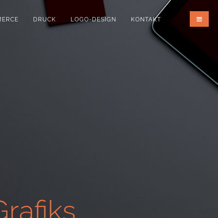
MERCE
DRUCK
LOGO-DESIGN
KONTAKT
rafiks