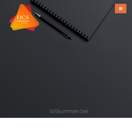
Willkommen bei
OCS Webdesign & Grafiks