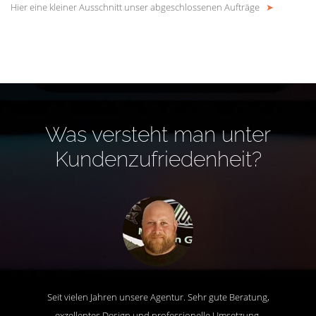
Hier eine kleiner Ausschnitt unser abgeschlossenen Aufträge
➤
Was versteht man unter
Kundenzufriedenheit?
Seit vielen Jahren unsere Agentur. Sehr gute Beratung,
exzellentes Design und professionelle Umsetzung.