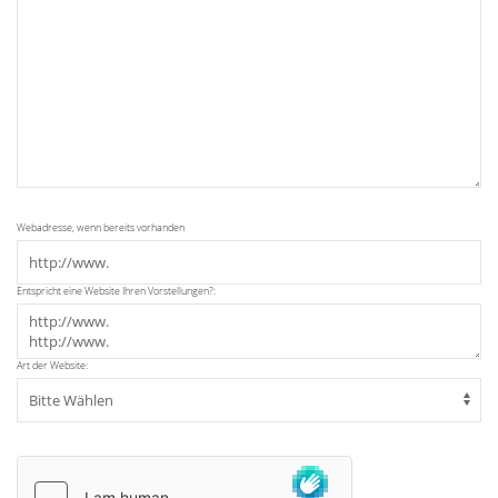
Webadresse, wenn bereits vorhanden
Entspricht eine Website Ihren Vorstellungen?:
Art der Website: