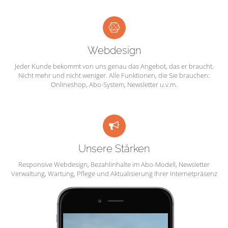
Webdesign
Jeder Kunde bekommt von uns genau das Angebot, das er braucht.
Nicht mehr und nicht weniger. Alle Funktionen, die Sie brauchen:
Onlineshop, Abo-System, Newsletter u.v.m.
Unsere Stärken
Responsive Webdesign, Bezahlinhalte im Abo-Modell, Newsletter
Verwaltung, Wartung, Pflege und Aktualisierung Ihrer Internetpräsenz