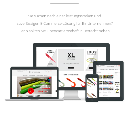
Sie suchen nach einer leistungsstarken und
zuverlässigen E-Commerce-Lösung für Ihr Unternehmen?
Dann sollten Sie Opencart ernsthaft in Betracht ziehen.