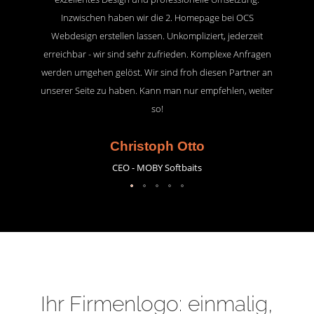
Inzwischen haben wir die 2. Homepage bei OCS
Webdesign erstellen lassen. Unkompliziert, jederzeit
erreichbar - wir sind sehr zufrieden. Komplexe Anfragen
werden umgehen gelöst. Wir sind froh diesen Partner an
unserer Seite zu haben. Kann man nur empfehlen, weiter
so!
Christoph Otto
CEO - MOBY Softbaits
Ihr Firmenlogo: einmalig,