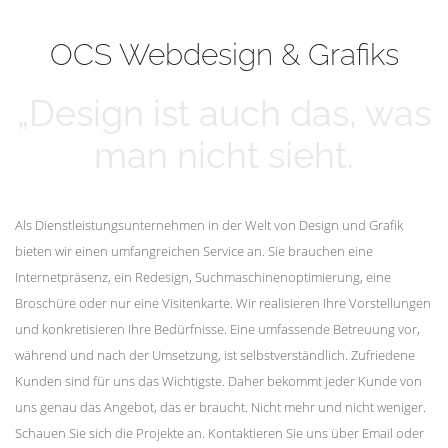
mehr erfahren
Unsere Kunden
OCS Webdesign & Grafiks
„Design ist auch das, was
man nicht sieht.
Als Dienstleistungsunternehmen in der Welt von Design und Grafik
bieten wir einen umfangreichen Service an. Sie brauchen eine
Internetpräsenz, ein Redesign, Suchmaschinenoptimierung, eine
Broschüre oder nur eine Visitenkarte. Wir realisieren Ihre Vorstellungen
und konkretisieren Ihre Bedürfnisse. Eine umfassende Betreuung vor,
während und nach der Umsetzung, ist selbstverständlich. Zufriedene
Kunden sind für uns das Wichtigste. Daher bekommt jeder Kunde von
uns genau das Angebot, das er braucht. Nicht mehr und nicht weniger.
Schauen Sie sich die Projekte an. Kontaktieren Sie uns über Email oder