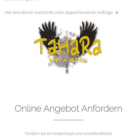
Hier eine kleiner Ausschnitt unser abgeschlossenen Aufträge
➤
Online Angebot Anfordern
Fordern Sie ein kostenloses und unverbindliches