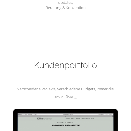
updates,
Beratung & Konzeption
Hemmerling Krisenmanagement
Kundenportfolio
Verschiedene Projekte, verschiedene Budgets, immer die
beste Lösung.