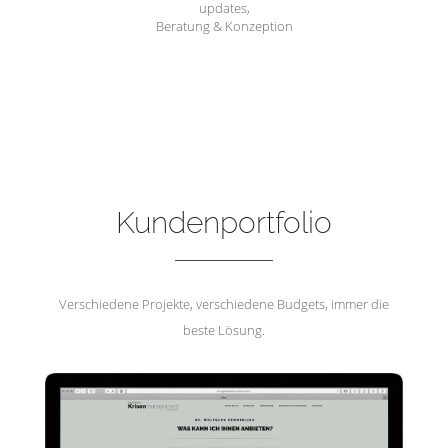
updates,
Beratung & Konzeption
Hemmerling Krisenmanagement
Kundenportfolio
Verschiedene Projekte, verschiedene Budgets, immer die
beste Lösung.