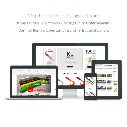
Sie suchen nach einer leistungsstarken und
zuverlässigen E-Commerce-Lösung für Ihr Unternehmen?
Dann sollten Sie Opencart ernsthaft in Betracht ziehen.