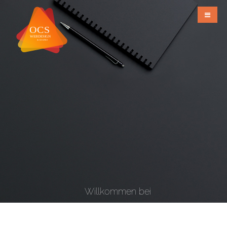
Willkommen bei
OCS Webdesign & Grafiks