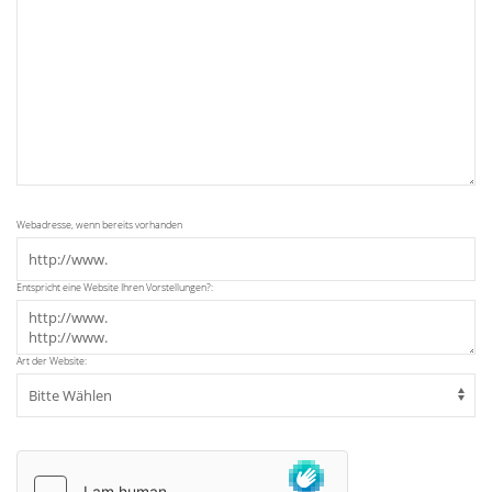
Webadresse, wenn bereits vorhanden
Entspricht eine Website Ihren Vorstellungen?:
Art der Website: