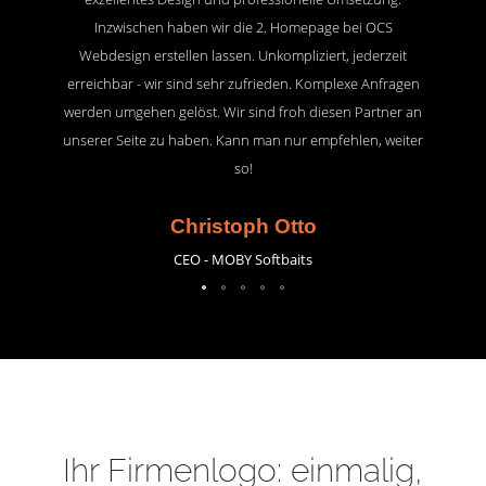
Inzwischen haben wir die 2. Homepage bei OCS
Webdesign erstellen lassen. Unkompliziert, jederzeit
erreichbar - wir sind sehr zufrieden. Komplexe Anfragen
werden umgehen gelöst. Wir sind froh diesen Partner an
unserer Seite zu haben. Kann man nur empfehlen, weiter
so!
Christoph Otto
CEO - MOBY Softbaits
Ihr Firmenlogo: einmalig,