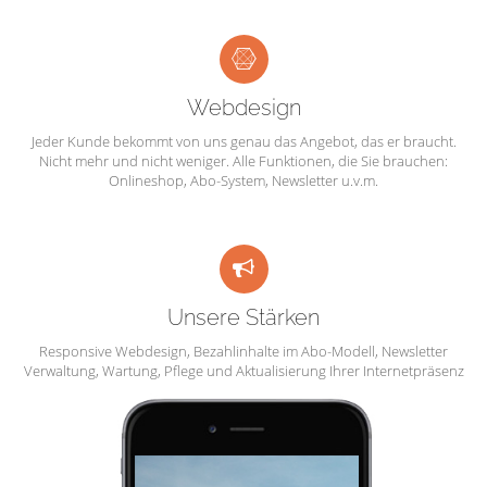
Webdesign
Jeder Kunde bekommt von uns genau das Angebot, das er braucht.
Nicht mehr und nicht weniger. Alle Funktionen, die Sie brauchen:
Onlineshop, Abo-System, Newsletter u.v.m.
Unsere Stärken
Responsive Webdesign, Bezahlinhalte im Abo-Modell, Newsletter
Verwaltung, Wartung, Pflege und Aktualisierung Ihrer Internetpräsenz