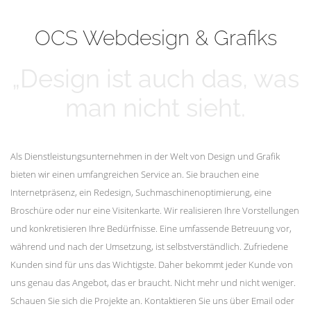
mehr erfahren
Unsere Kunden
OCS Webdesign & Grafiks
„Design ist auch das, was
man nicht sieht.
Als Dienstleistungsunternehmen in der Welt von Design und Grafik
bieten wir einen umfangreichen Service an. Sie brauchen eine
Internetpräsenz, ein Redesign, Suchmaschinenoptimierung, eine
Broschüre oder nur eine Visitenkarte. Wir realisieren Ihre Vorstellungen
und konkretisieren Ihre Bedürfnisse. Eine umfassende Betreuung vor,
während und nach der Umsetzung, ist selbstverständlich. Zufriedene
Kunden sind für uns das Wichtigste. Daher bekommt jeder Kunde von
uns genau das Angebot, das er braucht. Nicht mehr und nicht weniger.
Schauen Sie sich die Projekte an. Kontaktieren Sie uns über Email oder