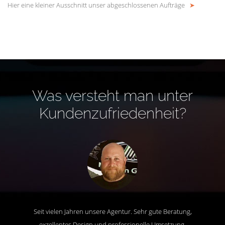
Hier eine kleiner Ausschnitt unser abgeschlossenen Aufträge
➤
Was versteht man unter
Kundenzufriedenheit?
Seit vielen Jahren unsere Agentur. Sehr gute Beratung,
exzellentes Design und professionelle Umsetzung.