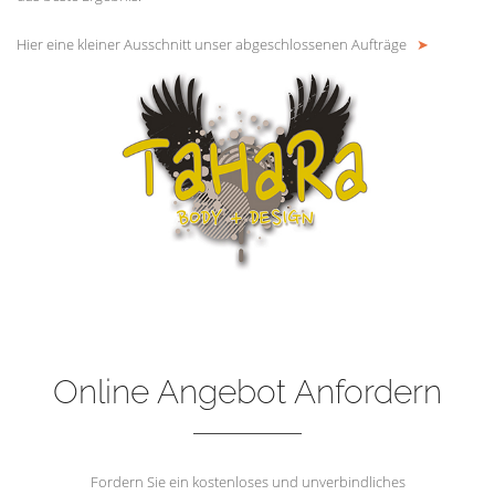
Hier eine kleiner Ausschnitt unser abgeschlossenen Aufträge
➤
Online Angebot Anfordern
Fordern Sie ein kostenloses und unverbindliches