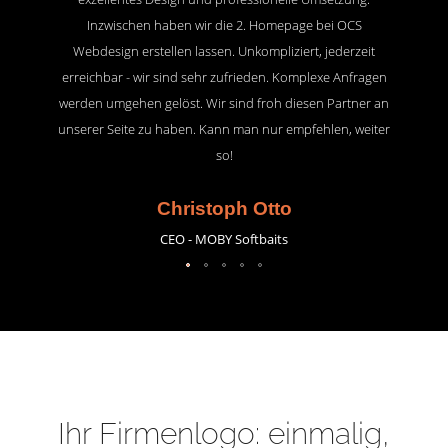
Inzwischen haben wir die 2. Homepage bei OCS
Webdesign erstellen lassen. Unkompliziert, jederzeit
erreichbar - wir sind sehr zufrieden. Komplexe Anfragen
werden umgehen gelöst. Wir sind froh diesen Partner an
unserer Seite zu haben. Kann man nur empfehlen, weiter
so!
Christoph Otto
CEO - MOBY Softbaits
Ihr Firmenlogo: einmalig,