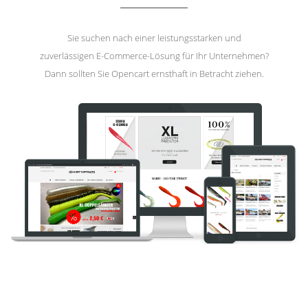
Sie suchen nach einer leistungsstarken und
zuverlässigen E-Commerce-Lösung für Ihr Unternehmen?
Dann sollten Sie Opencart ernsthaft in Betracht ziehen.