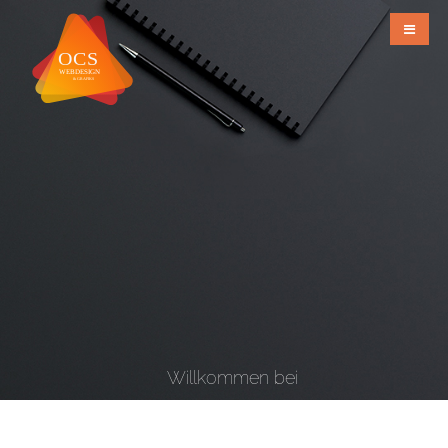
Willkommen bei
OCS Webdesign & Grafiks