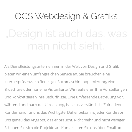
mehr erfahren
Unsere Kunden
OCS Webdesign & Grafiks
„Design ist auch das, was
man nicht sieht.
Als Dienstleistungsunternehmen in der Welt von Design und Grafik
bieten wir einen umfangreichen Service an. Sie brauchen eine
Internetpräsenz, ein Redesign, Suchmaschinenoptimierung, eine
Broschüre oder nur eine Visitenkarte. Wir realisieren Ihre Vorstellungen
und konkretisieren Ihre Bedürfnisse. Eine umfassende Betreuung vor,
während und nach der Umsetzung, ist selbstverständlich. Zufriedene
Kunden sind für uns das Wichtigste. Daher bekommt jeder Kunde von
uns genau das Angebot, das er braucht. Nicht mehr und nicht weniger.
Schauen Sie sich die Projekte an. Kontaktieren Sie uns über Email oder