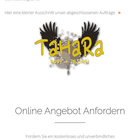
Hier eine kleiner Ausschnitt unser abgeschlossenen Aufträge
➤
Online Angebot Anfordern
Fordern Sie ein kostenloses und unverbindliches