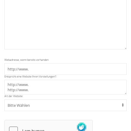
Webadresse, wenn bereits vorhanden
Entspricht eine Website Ihren Vorstellungen?:
Art der Website: