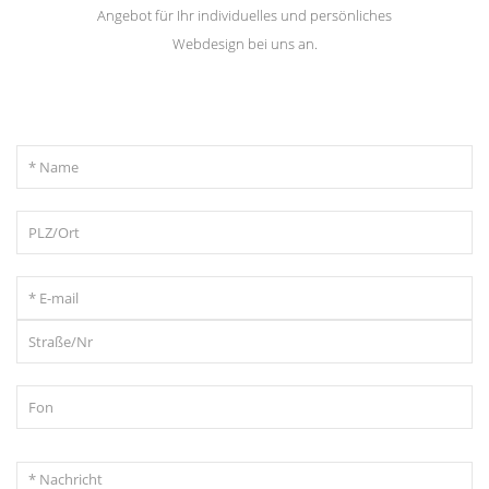
Angebot für Ihr individuelles und persönliches
Webdesign bei uns an.