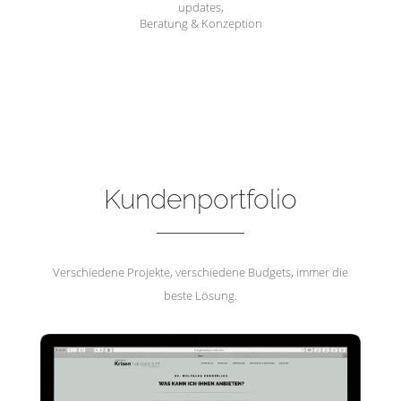
updates,
Beratung & Konzeption
Hemmerling Krisenmanagement
Kundenportfolio
Verschiedene Projekte, verschiedene Budgets, immer die
beste Lösung.