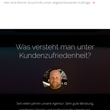
Hier eine kleiner Ausschnitt unser abgeschlossenen Aufträge
➤
Was versteht man unter
Kundenzufriedenheit?
Seit vielen Jahren unsere Agentur. Sehr gute Beratung,
exzellentes Design und professionelle Umsetzung.