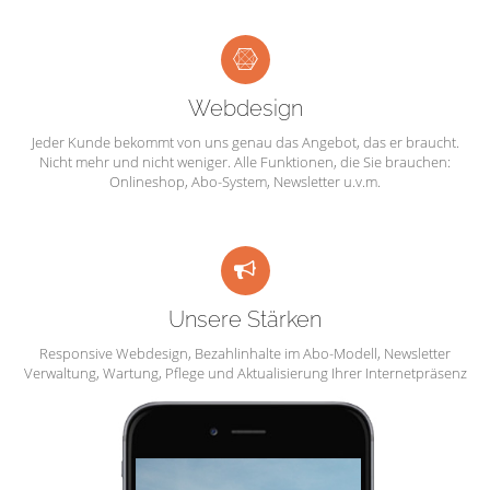
Webdesign
Jeder Kunde bekommt von uns genau das Angebot, das er braucht.
Nicht mehr und nicht weniger. Alle Funktionen, die Sie brauchen:
Onlineshop, Abo-System, Newsletter u.v.m.
Unsere Stärken
Responsive Webdesign, Bezahlinhalte im Abo-Modell, Newsletter
Verwaltung, Wartung, Pflege und Aktualisierung Ihrer Internetpräsenz