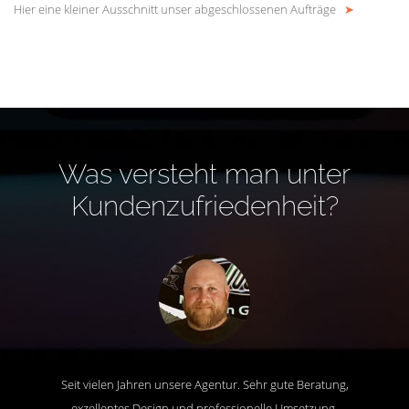
Hier eine kleiner Ausschnitt unser abgeschlossenen Aufträge
➤
Was versteht man unter
Kundenzufriedenheit?
Seit vielen Jahren unsere Agentur. Sehr gute Beratung,
exzellentes Design und professionelle Umsetzung.