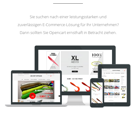
Sie suchen nach einer leistungsstarken und
zuverlässigen E-Commerce-Lösung für Ihr Unternehmen?
Dann sollten Sie Opencart ernsthaft in Betracht ziehen.