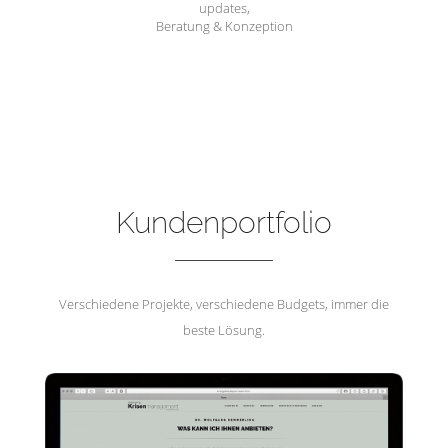
updates,
Beratung & Konzeption
Hemmerling Krisenmanagement
Kundenportfolio
Verschiedene Projekte, verschiedene Budgets, immer die
beste Lösung.