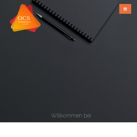
Willkommen bei
OCS Webdesign & Grafiks