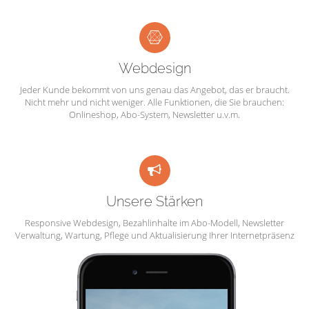
Webdesign
Jeder Kunde bekommt von uns genau das Angebot, das er braucht.
Nicht mehr und nicht weniger. Alle Funktionen, die Sie brauchen:
Onlineshop, Abo-System, Newsletter u.v.m.
Unsere Stärken
Responsive Webdesign, Bezahlinhalte im Abo-Modell, Newsletter
Verwaltung, Wartung, Pflege und Aktualisierung Ihrer Internetpräsenz