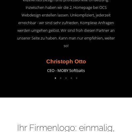
Inzwischen haben wir die 2. Homepage bei OCS
Webdesign erstellen lassen. Unkompliziert, jederzeit
erreichbar - wir sind sehr zufrieden. Komplexe Anfragen
werden umgehen gelöst. Wir sind froh diesen Partner an
unserer Seite zu haben. Kann man nur empfehlen, weiter
so!
Christoph Otto
CEO - MOBY Softbaits
Ihr Firmenlogo: einmalig,