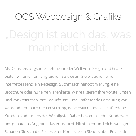
mehr erfahren
Unsere Kunden
OCS Webdesign & Grafiks
„Design ist auch das, was
man nicht sieht.
Als Dienstleistungsunternehmen in der Welt von Design und Grafik
bieten wir einen umfangreichen Service an. Sie brauchen eine
Internetpräsenz, ein Redesign, Suchmaschinenoptimierung, eine
Broschüre oder nur eine Visitenkarte. Wir realisieren Ihre Vorstellungen
und konkretisieren Ihre Bedürfnisse. Eine umfassende Betreuung vor,
während und nach der Umsetzung, ist selbstverständlich. Zufriedene
Kunden sind für uns das Wichtigste. Daher bekommt jeder Kunde von
uns genau das Angebot, das er braucht. Nicht mehr und nicht weniger.
Schauen Sie sich die Projekte an. Kontaktieren Sie uns über Email oder