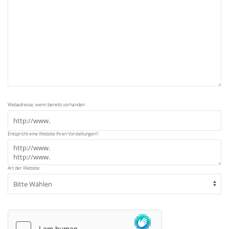
Webadresse, wenn bereits vorhanden
Entspricht eine Website Ihren Vorstellungen?:
Art der Website: