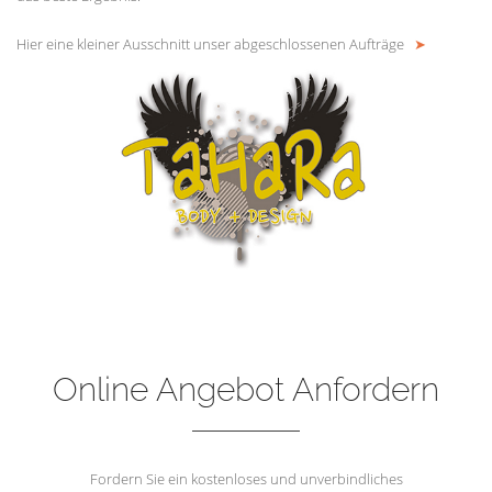
Hier eine kleiner Ausschnitt unser abgeschlossenen Aufträge
➤
Online Angebot Anfordern
Fordern Sie ein kostenloses und unverbindliches