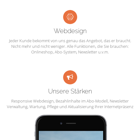
Webdesign
Jeder Kunde bekommt von uns genau das Angebot, das er braucht.
Nicht mehr und nicht weniger. Alle Funktionen, die Sie brauchen:
Onlineshop, Abo-System, Newsletter u.v.m.
Unsere Stärken
Responsive Webdesign, Bezahlinhalte im Abo-Modell, Newsletter
Verwaltung, Wartung, Pflege und Aktualisierung Ihrer Internetpräsenz