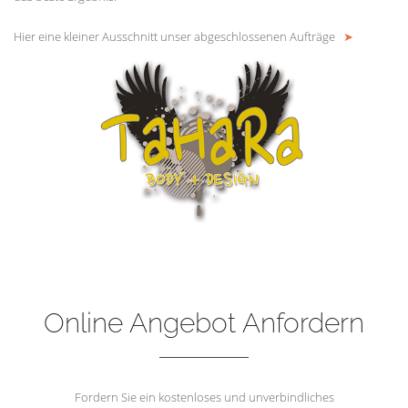
Hier eine kleiner Ausschnitt unser abgeschlossenen Aufträge
➤
Online Angebot Anfordern
Fordern Sie ein kostenloses und unverbindliches