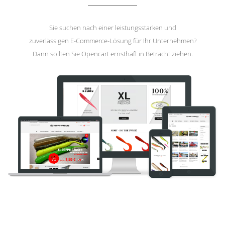
Sie suchen nach einer leistungsstarken und
zuverlässigen E-Commerce-Lösung für Ihr Unternehmen?
Dann sollten Sie Opencart ernsthaft in Betracht ziehen.