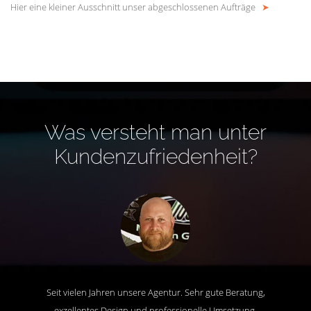
Hier eine kleiner Ausschnitt unser abgeschlossenen Aufträge
➤
Was versteht man unter
Kundenzufriedenheit?
Seit vielen Jahren unsere Agentur. Sehr gute Beratung,
exzellentes Design und professionelle Umsetzung.