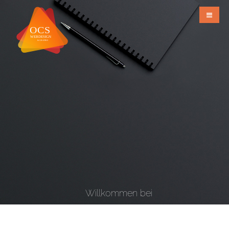
Willkommen bei
OCS Webdesign & Grafiks