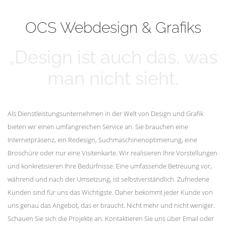
mehr erfahren
Unsere Kunden
OCS Webdesign & Grafiks
„Design ist auch das, was
man nicht sieht.
Als Dienstleistungsunternehmen in der Welt von Design und Grafik
bieten wir einen umfangreichen Service an. Sie brauchen eine
Internetpräsenz, ein Redesign, Suchmaschinenoptimierung, eine
Broschüre oder nur eine Visitenkarte. Wir realisieren Ihre Vorstellungen
und konkretisieren Ihre Bedürfnisse. Eine umfassende Betreuung vor,
während und nach der Umsetzung, ist selbstverständlich. Zufriedene
Kunden sind für uns das Wichtigste. Daher bekommt jeder Kunde von
uns genau das Angebot, das er braucht. Nicht mehr und nicht weniger.
Schauen Sie sich die Projekte an. Kontaktieren Sie uns über Email oder