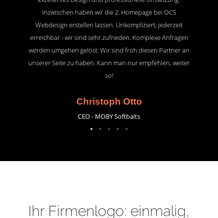
Inzwischen haben wir die 2. Homepage bei OCS
Webdesign erstellen lassen. Unkompliziert, jederzeit
erreichbar - wir sind sehr zufrieden. Komplexe Anfragen
werden umgehen gelöst. Wir sind froh diesen Partner an
unserer Seite zu haben. Kann man nur empfehlen, weiter
so!
Christoph Otto
CEO - MOBY Softbaits
Ihr Firmenlogo: einmalig,