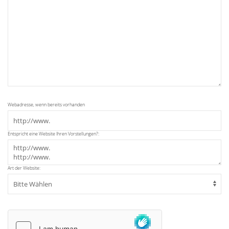
Webadresse, wenn bereits vorhanden
Entspricht eine Website Ihren Vorstellungen?:
Art der Website: