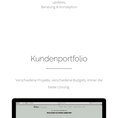
updates,
Beratung & Konzeption
Hemmerling Krisenmanagement
Kundenportfolio
Verschiedene Projekte, verschiedene Budgets, immer die
beste Lösung.