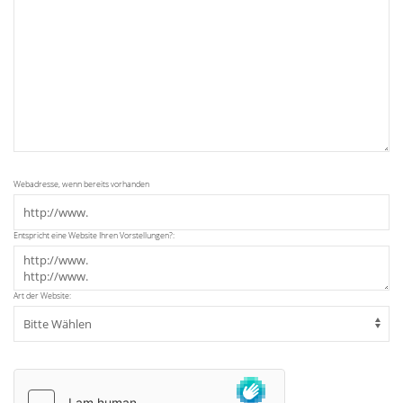
Webadresse, wenn bereits vorhanden
Entspricht eine Website Ihren Vorstellungen?:
Art der Website: