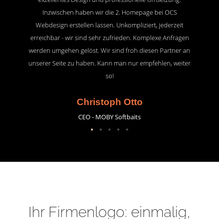
Inzwischen haben wir die 2. Homepage bei OCS
Webdesign erstellen lassen. Unkompliziert, jederzeit
erreichbar - wir sind sehr zufrieden. Komplexe Anfragen
werden umgehen gelöst. Wir sind froh diesen Partner an
unserer Seite zu haben. Kann man nur empfehlen, weiter
so!
Christoph Otto
CEO - MOBY Softbaits
Ihr Firmenlogo: einmalig,