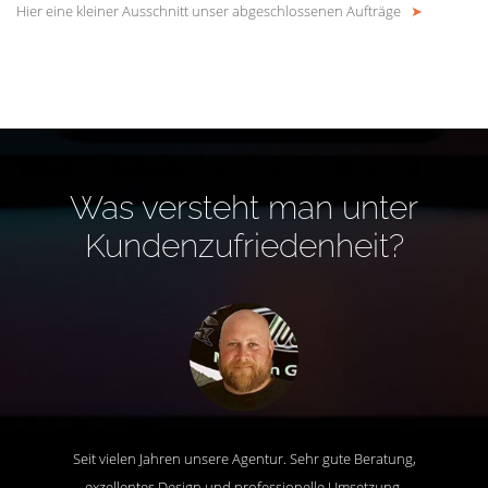
Hier eine kleiner Ausschnitt unser abgeschlossenen Aufträge
➤
Was versteht man unter
Kundenzufriedenheit?
Seit vielen Jahren unsere Agentur. Sehr gute Beratung,
exzellentes Design und professionelle Umsetzung.