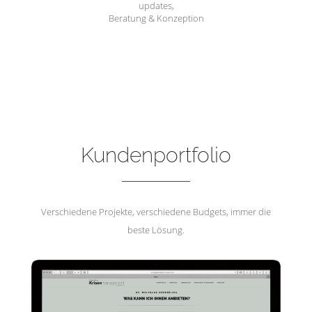
updates,
Beratung & Konzeption
Hemmerling Krisenmanagement
Kundenportfolio
Verschiedene Projekte, verschiedene Budgets, immer die
beste Lösung.