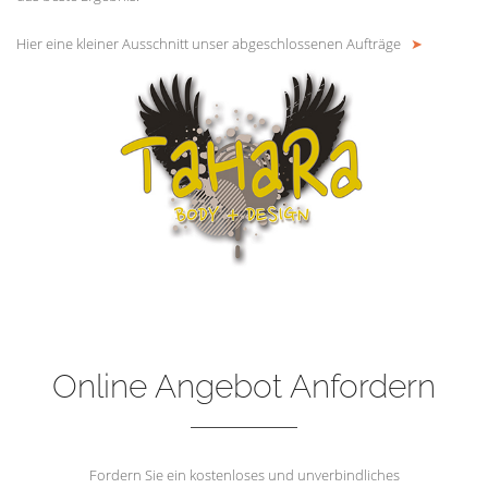
Hier eine kleiner Ausschnitt unser abgeschlossenen Aufträge
➤
Online Angebot Anfordern
Fordern Sie ein kostenloses und unverbindliches