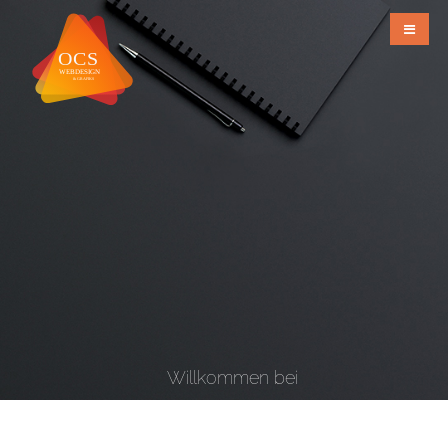
Willkommen bei
OCS Webdesign & Grafiks