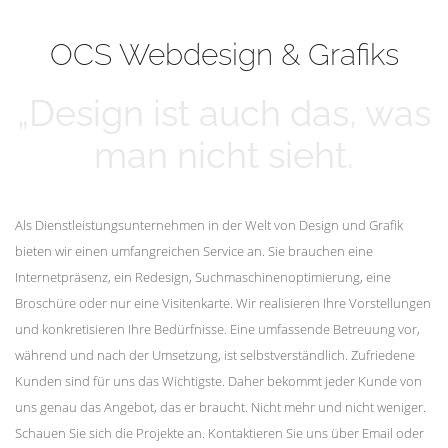
mehr erfahren
Unsere Kunden
OCS Webdesign & Grafiks
„Design ist auch das, was
man nicht sieht.
Als Dienstleistungsunternehmen in der Welt von Design und Grafik
bieten wir einen umfangreichen Service an. Sie brauchen eine
Internetpräsenz, ein Redesign, Suchmaschinenoptimierung, eine
Broschüre oder nur eine Visitenkarte. Wir realisieren Ihre Vorstellungen
und konkretisieren Ihre Bedürfnisse. Eine umfassende Betreuung vor,
während und nach der Umsetzung, ist selbstverständlich. Zufriedene
Kunden sind für uns das Wichtigste. Daher bekommt jeder Kunde von
uns genau das Angebot, das er braucht. Nicht mehr und nicht weniger.
Schauen Sie sich die Projekte an. Kontaktieren Sie uns über Email oder