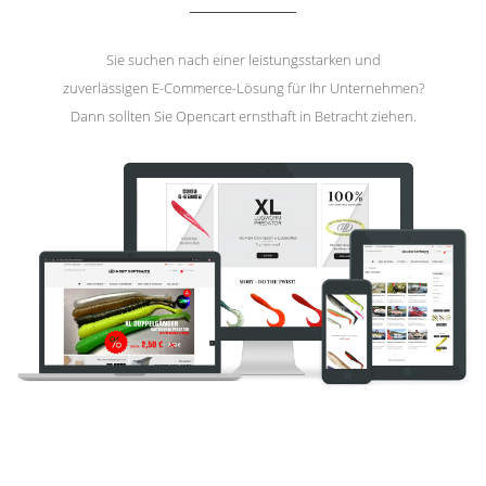
Sie suchen nach einer leistungsstarken und
zuverlässigen E-Commerce-Lösung für Ihr Unternehmen?
Dann sollten Sie Opencart ernsthaft in Betracht ziehen.