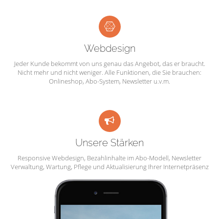
Webdesign
Jeder Kunde bekommt von uns genau das Angebot, das er braucht.
Nicht mehr und nicht weniger. Alle Funktionen, die Sie brauchen:
Onlineshop, Abo-System, Newsletter u.v.m.
Unsere Stärken
Responsive Webdesign, Bezahlinhalte im Abo-Modell, Newsletter
Verwaltung, Wartung, Pflege und Aktualisierung Ihrer Internetpräsenz