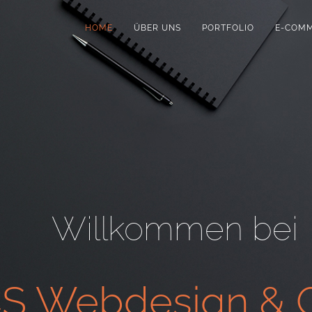
HOME
ÜBER UNS
PORTFOLIO
E-COM
Willkommen bei
S Webdesign & G