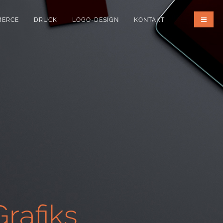
MERCE
DRUCK
LOGO-DESIGN
KONTAKT
rafiks