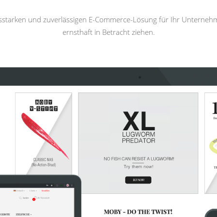
gsstarken und zuverlässigen E-Commerce-Lösung für Ihr Unterneh
ernsthaft in Betracht ziehen.