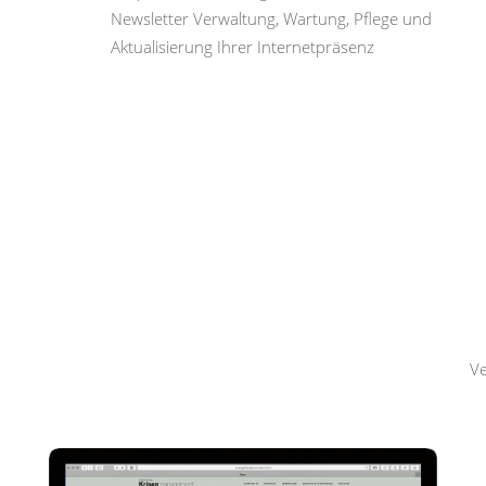
Newsletter Verwaltung, Wartung, Pflege und
Aktualisierung Ihrer Internetpräsenz
Hemmerling
Krisenmanagement
Ve