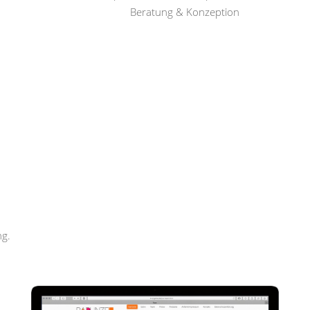
Beratung & Konzeption
Rapunzel Haar und Beauty
ng.