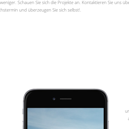
weniger. Schauen Sie sich die Projekte an. Kontaktieren Sie uns ü
hstermin und überzeugen Sie sich selbst!.
u