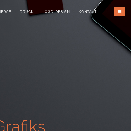
MERCE
DRUCK
LOGO-DESIGN
KONTAKT
rafiks