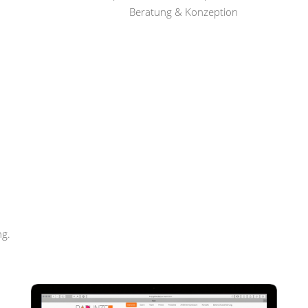
Beratung & Konzeption
Rapunzel Haar und Beauty
ng.