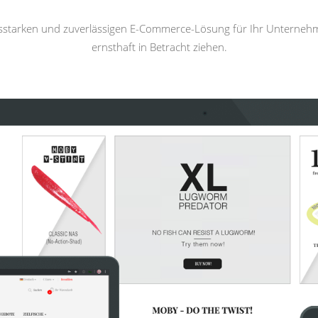
gsstarken und zuverlässigen E-Commerce-Lösung für Ihr Unterneh
ernsthaft in Betracht ziehen.