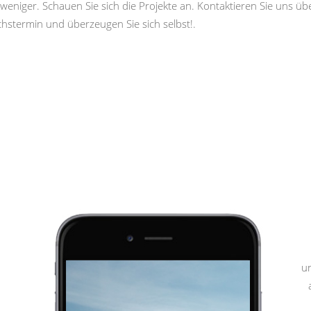
weniger. Schauen Sie sich die Projekte an. Kontaktieren Sie uns ü
hstermin und überzeugen Sie sich selbst!.
u