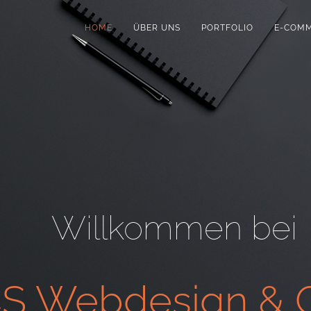
HOME
ÜBER UNS
PORTFOLIO
E-COM
Willkommen bei
S Webdesign & G