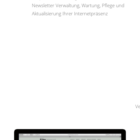
Newsletter Verwaltung, Wartung, Pflege und
Aktualisierung Ihrer Internetpräsenz
Hemmerling
Krisenmanagement
Ve