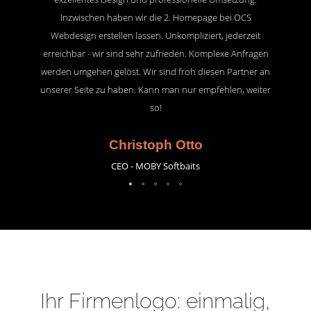
Inzwischen haben wir die 2. Homepage bei OCS
Webdesign erstellen lassen. Unkompliziert, jederzeit
erreichbar - wir sind sehr zufrieden. Komplexe Anfragen
werden umgehen gelöst. Wir sind froh diesen Partner an
unserer Seite zu haben. Kann man nur empfehlen, weiter
so!
Christoph Otto
CEO - MOBY Softbaits
Ihr Firmenlogo: einmalig,