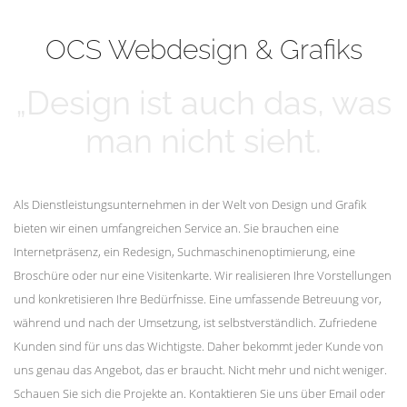
mehr erfahren
Unsere Kunden
OCS Webdesign & Grafiks
„Design ist auch das, was
man nicht sieht.
Als Dienstleistungsunternehmen in der Welt von Design und Grafik
bieten wir einen umfangreichen Service an. Sie brauchen eine
Internetpräsenz, ein Redesign, Suchmaschinenoptimierung, eine
Broschüre oder nur eine Visitenkarte. Wir realisieren Ihre Vorstellungen
und konkretisieren Ihre Bedürfnisse. Eine umfassende Betreuung vor,
während und nach der Umsetzung, ist selbstverständlich. Zufriedene
Kunden sind für uns das Wichtigste. Daher bekommt jeder Kunde von
uns genau das Angebot, das er braucht. Nicht mehr und nicht weniger.
Schauen Sie sich die Projekte an. Kontaktieren Sie uns über Email oder