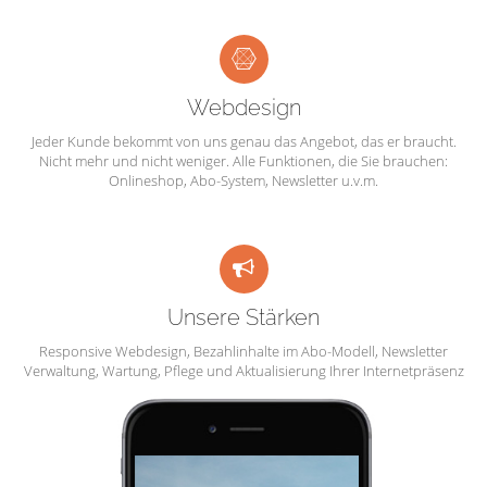
Webdesign
Jeder Kunde bekommt von uns genau das Angebot, das er braucht.
Nicht mehr und nicht weniger. Alle Funktionen, die Sie brauchen:
Onlineshop, Abo-System, Newsletter u.v.m.
Unsere Stärken
Responsive Webdesign, Bezahlinhalte im Abo-Modell, Newsletter
Verwaltung, Wartung, Pflege und Aktualisierung Ihrer Internetpräsenz