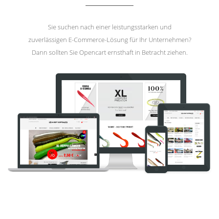
Sie suchen nach einer leistungsstarken und
zuverlässigen E-Commerce-Lösung für Ihr Unternehmen?
Dann sollten Sie Opencart ernsthaft in Betracht ziehen.