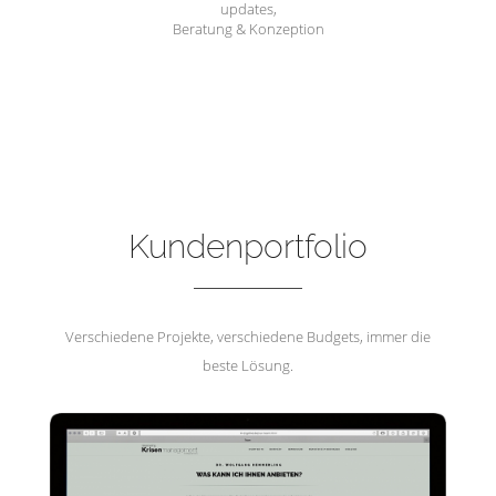
updates,
Beratung & Konzeption
Hemmerling Krisenmanagement
Kundenportfolio
Verschiedene Projekte, verschiedene Budgets, immer die
beste Lösung.