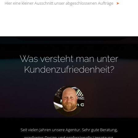
Hier eine kleiner Ausschnitt unser abgeschlossenen Aufträge
➤
Was versteht man unter
Kundenzufriedenheit?
Seit vielen Jahren unsere Agentur. Sehr gute Beratung,
exzellentes Design und professionelle Umsetzung.