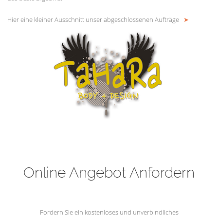
Hier eine kleiner Ausschnitt unser abgeschlossenen Aufträge
➤
Online Angebot Anfordern
Fordern Sie ein kostenloses und unverbindliches