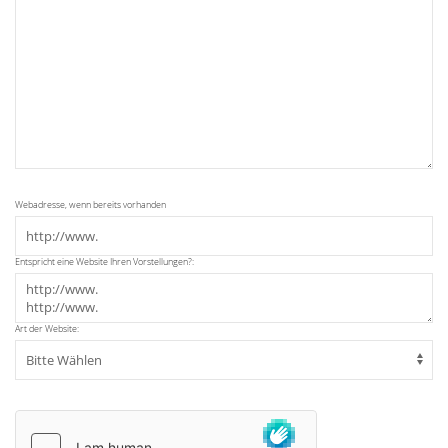
Webadresse, wenn bereits vorhanden
Entspricht eine Website Ihren Vorstellungen?:
Art der Website: