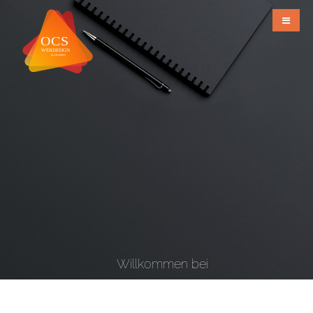
Willkommen bei
OCS Webdesign & Grafiks